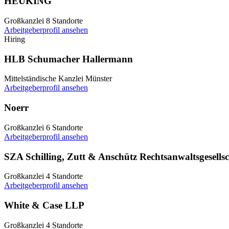
HEUKING
Großkanzlei
8 Standorte
Arbeitgeberprofil ansehen
Hiring
HLB Schumacher Hallermann
Mittelständische Kanzlei
Münster
Arbeitgeberprofil ansehen
Noerr
Großkanzlei
6 Standorte
Arbeitgeberprofil ansehen
SZA Schilling, Zutt & Anschütz Rechtsanwaltsgesell
Großkanzlei
4 Standorte
Arbeitgeberprofil ansehen
White & Case LLP
Großkanzlei
4 Standorte