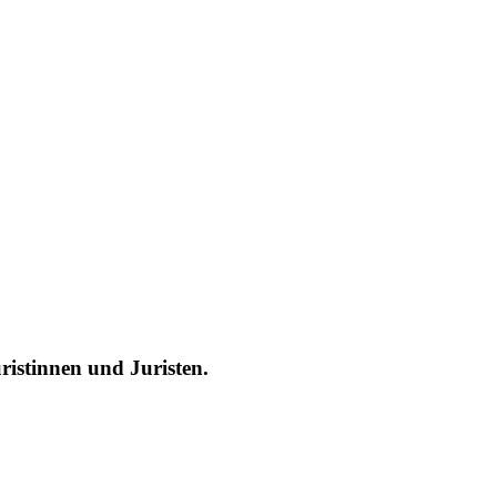
ristinnen und Juristen.