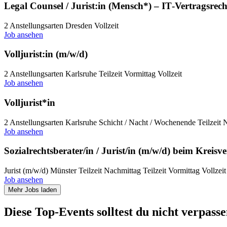
Legal Counsel / Jurist:in (Mensch*) – IT‑Vertragsrech
2 Anstellungsarten
Dresden
Vollzeit
Job ansehen
Volljurist:in (m/w/d)
2 Anstellungsarten
Karlsruhe
Teilzeit Vormittag
Vollzeit
Job ansehen
Volljurist*in
2 Anstellungsarten
Karlsruhe
Schicht / Nacht / Wochenende
Teilzeit
Job ansehen
Sozialrechtsberater/in / Jurist/in (m/w/d) beim Kreis
Jurist (m/w/d)
Münster
Teilzeit Nachmittag
Teilzeit Vormittag
Vollzeit
Job ansehen
Mehr Jobs laden
Diese Top-Events solltest du nicht verpasse