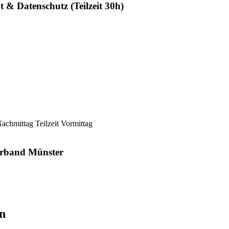
t & Datenschutz (Teilzeit 30h)
 Nachmittag
Teilzeit Vormittag
verband Münster
n​