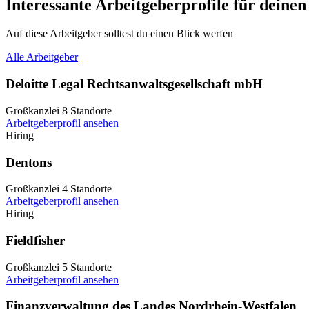
Interessante Arbeitgeberprofile für deinen
Auf diese Arbeitgeber solltest du einen Blick werfen
Alle Arbeitgeber
Deloitte Legal Rechtsanwaltsgesellschaft mbH
Großkanzlei
8 Standorte
Arbeitgeberprofil ansehen
Hiring
Dentons
Großkanzlei
4 Standorte
Arbeitgeberprofil ansehen
Hiring
Fieldfisher
Großkanzlei
5 Standorte
Arbeitgeberprofil ansehen
Finanzverwaltung des Landes Nordrhein-Westfalen