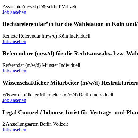
Associate (m/w/d)
Düsseldorf
Vollzeit
Job ansehen
Rechtsreferendar*in für die Wahlstation in Köln und/
Remote
Referendar (m/w/d)
Köln
Individuell
Job ansehen
Referendare (m/w/d) für die Rechtsanwalts- bzw. Wahl
Referendar (m/w/d)
Münster
Individuell
Job ansehen
Wissenschaftlicher Mitarbeiter (m/w/d) Restrukturier
Wissenschaftlicher Mitarbeiter (m/w/d)
Berlin
Individuell
Job ansehen
Legal Counsel / Inhouse Jurist für Vertrags- und P
2 Anstellungsarten
Berlin
Vollzeit
Job ansehen