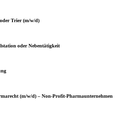
oder Trier (m/w/d)
station oder Nebentätigkeit
ung
harmarecht (m/w/d) – Non-Profit-Pharmaunternehmen