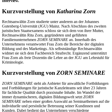
Interview.
Kurzvorstellung von
Katharina Zorn
Rechtsanwältin Zorn studierte unter anderem an der Johannes
Gutenberg-Universität (JGU) Mainz. Nach Abschluss des zweiten
juristischen Staatsexamens schloss sie sich dem von ihrer Mutter,
Rechtsanwältin Rita Zorn, gegründeten und geführten
Familienunternehmen
ZORN SEMINARE
an. Innerhalb des
Unternehmens verantwortet Frau Zorn die Bereiche der digitalen
Bildung und des Marketings. Als selbstständige Rechtsanwältin
widmet sie sich dem Fachbereich Strafrecht. Ergänzend unterstützt
Frau Zorn als freie Dozentin die Lehre an der JGU am Lehrstuhl für
Kriminologie.
Kurzvorstellung von
ZORN SEMINARE
ZORN SEMINARE
steht als Anbieter für anwaltliche Fortbildungen
und Fortbildungen für juristische Kanzleiteams seit über 23 Jahren
für fachliche Qualität durch praxisnahe Inhalte. Im Wandel der
immer dynamischeren, digitalen Bildungswelt setzt
ZORN
SEMINARE
neben einer großen Auswahl an Seminarthemen auf die
individuelle und persönliche Betreuung seiner Kundinnen und
Kunden. Dabei bedient das Unternehmen verschiedene