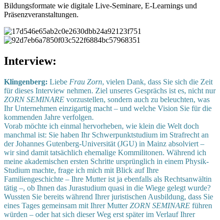
Bildungsformate wie digitale Live-Seminare, E-Learnings und
Präsenzveranstaltungen.
Interview:
Klingenberg:
Liebe
Frau Zorn
, vielen Dank, dass Sie sich die Zeit
für dieses Interview nehmen. Ziel unseres Gesprächs ist es, nicht nur
ZORN SEMINARE
vorzustellen, sondern auch zu beleuchten, was
Ihr Unternehmen einzigartig macht – und welche Vision Sie für die
kommenden Jahre verfolgen.
Vorab möchte ich einmal hervorheben, wie klein die Welt doch
manchmal ist: Sie haben Ihr Schwerpunktstudium im Strafrecht an
der Johannes Gutenberg-Universität (JGU) in Mainz absolviert –
wir sind damit tatsächlich ehemalige Kommilitonen. Während ich
meine akademischen ersten Schritte ursprünglich in einem Physik-
Studium machte, frage ich mich mit Blick auf Ihre
Familiengeschichte – Ihre Mutter ist ja ebenfalls als Rechtsanwältin
tätig –, ob Ihnen das Jurastudium quasi in die Wiege gelegt wurde?
Wussten Sie bereits während Ihrer juristischen Ausbildung, dass Sie
eines Tages gemeinsam mit Ihrer Mutter
ZORN SEMINARE
führen
würden – oder hat sich dieser Weg erst später im Verlauf Ihrer