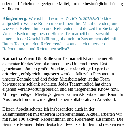
oder ein Lächeln das geeignete Mittel, um die bestmögliche Lösung
zu finden.
Klingenberg:
Wie ist Ihr Team bei
ZORN SEMINARE
aktuell
aufgestellt? Welche Rollen übernehmen Ihre Mitarbeitenden, und
wie viele Referentinnen und Referenten sind derzeit für Sie tätig?
Welche Bedeutung messen Sie der Teamarbeit bei – sowohl
innerhalb der Geschäftsführung als auch im Zusammenspiel mit
Ihrem Team, mit den Referierenden sowie auch unter den
Referentinnen und Referenten selbst?
Katharina Zorn:
Die Rolle von Teamarbeit ist aus meiner Sicht
elementar für das Vorankommen eines Unternehmens. Erst
gemeinsam können große Projekte, die vielseitige Expertise
erfordern, erfolgreich umgesetzt werden. Mit zehn Personen in
unserer Zentrale und drei freien Mitarbeitenden ist das Team
bewusst sehr schlank gehalten. Jedes Teammitglied hat einen
eigenen Verantwortungsbereich und ein tiefgehendes Know-how.
Mit regelmäßigen Meetings, gemeinsamen Aktivitäten und Raum für
Austausch fördern wir zugleich einen kollaborativen Arbeitsstil.
Diesen Aspekt schätze ich insbesondere auch in der
Zusammenarbeit mit unserem Referententeam. Aktuell arbeiten wir
mit rund 100 aktiven Referentinnen und Referenten zusammen. Die
Seminare können daher deutschlandweit stattfinden und decken eine