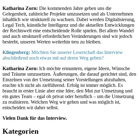
Katharina Zorn:
Die kommenden Jahre geben uns die
Gelegenheit, zahlreiche Projekte umzusetzen und als Unternehmen
inhaltlich wie strukturell zu wachsen. Dabei werden Digitalisierung,
Legal Tech, künstliche Intelligenz und die aktuellen Entwicklungen
der Rechtswelt eine entscheidende Rolle spielen. Bei allem Wandel
und auch strukturell erforderlichen Veränderungen sind wir jedoch
bestrebt, unseren Werten weiterhin treu zu bleiben.
Klingenberg:
Möchten Sie unserer Leserschaft das Interview
abschließend noch etwas mit auf deren Weg geben?
Katharina Zorn:
Ich möchte ermuntern, eigene Ideen, Wünsche
und Träume umzusetzen. Äußerungen, die darauf gerichtet sind, den
Einzelnen von der Umsetzung seiner Vorstellungen abzuhalten,
erachte ich nicht als zielführend. Erfolg ist immer möglich. Es
braucht in erster Linie aber eine Idee, den Mut zur Umsetzung und
ein gutes Team – egal ob privat oder beruflich – um die Umsetzung
zu realisieren. Welchen Weg wir gehen und was möglich ist,
entscheiden wir daher selbst.
Vielen Dank für das Interview.
Kategorien