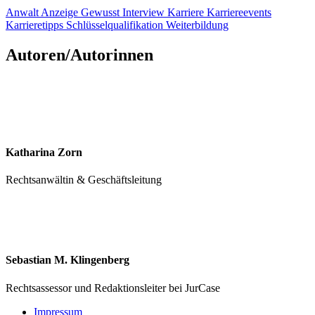
Anwalt
Anzeige
Gewusst
Interview
Karriere
Karriereevents
Karrieretipps
Schlüsselqualifikation
Weiterbildung
Autoren/Autorinnen
Katharina Zorn
Rechtsanwältin & Geschäftsleitung
Sebastian M. Klingenberg
Rechtsassessor und Redaktionsleiter bei JurCase
Impressum