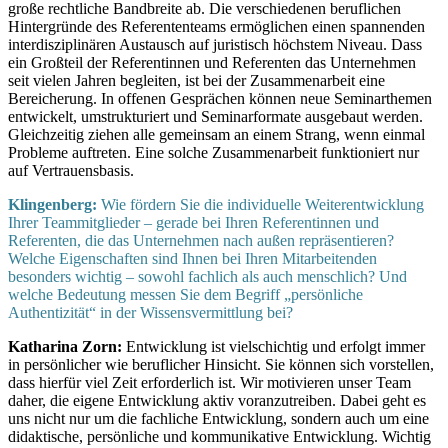
große rechtliche Bandbreite ab. Die verschiedenen beruflichen
Hintergründe des Referententeams ermöglichen einen spannenden
interdisziplinären Austausch auf juristisch höchstem Niveau. Dass
ein Großteil der Referentinnen und Referenten das Unternehmen
seit vielen Jahren begleiten, ist bei der Zusammenarbeit eine
Bereicherung. In offenen Gesprächen können neue Seminarthemen
entwickelt, umstrukturiert und Seminarformate ausgebaut werden.
Gleichzeitig ziehen alle gemeinsam an einem Strang, wenn einmal
Probleme auftreten. Eine solche Zusammenarbeit funktioniert nur
auf Vertrauensbasis.
Klingenberg:
Wie fördern Sie die individuelle Weiterentwicklung
Ihrer Teammitglieder – gerade bei Ihren Referentinnen und
Referenten, die das Unternehmen nach außen repräsentieren?
Welche Eigenschaften sind Ihnen bei Ihren Mitarbeitenden
besonders wichtig – sowohl fachlich als auch menschlich? Und
welche Bedeutung messen Sie dem Begriff „persönliche
Authentizität“ in der Wissensvermittlung bei?
Katharina Zorn:
Entwicklung ist vielschichtig und erfolgt immer
in persönlicher wie beruflicher Hinsicht. Sie können sich vorstellen,
dass hierfür viel Zeit erforderlich ist. Wir motivieren unser Team
daher, die eigene Entwicklung aktiv voranzutreiben. Dabei geht es
uns nicht nur um die fachliche Entwicklung, sondern auch um eine
didaktische, persönliche und kommunikative Entwicklung. Wichtig