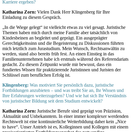
Karriere ergeben?
Katharina Zorn:
Vielen Dank Herr Klingenberg für Ihre
Einladung zu diesem Gespräch.
„In die Wiege gelegt“ ist vielleicht etwas zu viel gesagt. Juristische
Themen haben mich durch meine Familie aber tatsächlich von
Kindesbeinen an begleitet und geprägt. Ein ausgeprägter
Gerechtigkeitssinn und die Begeisterung zu Diskussionen führten
mich letztlich zum Jurastudium. Mein Wunsch, Rechtsanwältin zu
werden, stand also bereits früh fest. An einen Einstieg in das
Familienunternehmen habe ich erstmals während des Referendariats
gedacht. Zu diesem Zeitpunkt wurde mir bewusst, dass ein
fundiertes Wissen für praktizierende Juristinnen und Juristen der
Schlüssel zum beruflichen Erfolg ist.
Klingenberg:
Was motiviert Sie persönlich dazu, juristische
Fortbildungen anzubieten – und was treibt Sie an, Ihr Wissen und
Ihre Erfahrungen weiterzugeben? Und wie hat sich Ihr Verständnis
von juristischer Bildung seit dem Studium entwickelt?
Katharina Zorn:
Juristische Berufe sind geprägt von Präzision,
Aktualität und Unbekanntem. In einer immer komplexer werdenden
Rechtswelt ist eine kontinuierliche Weiterbildung daher kein „Nice
to have“. Unser Antrieb ist es, Kolleginnen und Kollegen mit einem