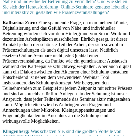
Nähe und individueller Betreuung zu vermitteln? Und wie stellen
Sie sich der Herausforderung, Online-Seminare genauso lebendig
und interaktiv zu gestalten wie Präsenzveranstaltungen?
Katharina Zorn:
Eine spannende Frage, da man meinen könnte,
Digitalisierung und das Gefühl von Nähe und individueller
Betreuung würden sich vor dem Hintergrund von Smart Work und
dezentralen Arbeitsplätzen ausschließen. Ehrlich gesagt, ist dieser
Kontakt jedoch der schönste Teil der Arbeit, der sich sowohl in
Präsenzschulungen als auch digital umsetzen lässt. Natürlich
ersetzen Online-Seminare nicht jede Qualität einer
Präsenzveranstaltung, da Punkte wie ein gemeinsamer Austausch
während der Kaffeepause schlichtweg wegfallen. Aber auch digital
kann ein Dialog zwischen den Akteuren einer Schulung entstehen.
Entscheidend ist neben dem verwendeten Webinar-Tool
insbesondere das Schulungskonzept. Wir begegnen den
Teilnehmenden zum Beispiel zu jedem Zeitpunkt mit echter Präsenz
und sind ansprechbar für ihre Anliegen. In der Schulung ist unser
Anspruch, dass jeder Teilnehmende das Seminar aktiv mitgestalten
kann. Möglichkeiten wie das Anbringen von Fragen und
Anmerkungen über Mikrofon, Kleingruppensitzungen und
Fragemöglichkeiten im Anschluss an die Schulung sind
wirkungsvolle Möglichkeiten.
Klingenberg:
Was schätzen Sie, sind die größten Vorteile von