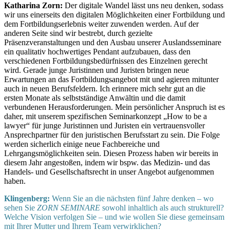
Katharina Zorn:
Der digitale Wandel lässt uns neu denken, sodass
wir uns einerseits den digitalen Möglichkeiten einer Fortbildung und
dem Fortbildungserlebnis weiter zuwenden werden. Auf der
anderen Seite sind wir bestrebt, durch gezielte
Präsenzveranstaltungen und den Ausbau unserer Auslandsseminare
ein qualitativ hochwertiges Pendant aufzubauen, dass den
verschiedenen Fortbildungsbedürfnissen des Einzelnen gerecht
wird. Gerade junge Juristinnen und Juristen bringen neue
Erwartungen an das Fortbildungsangebot mit und agieren mitunter
auch in neuen Berufsfeldern. Ich erinnere mich sehr gut an die
ersten Monate als selbstständige Anwältin und die damit
verbundenen Herausforderungen. Mein persönlicher Anspruch ist es
daher, mit unserem spezifischen Seminarkonzept „How to be a
lawyer“ für junge Juristinnen und Juristen ein vertrauensvoller
Ansprechpartner für den juristischen Berufsstart zu sein. Die Folge
werden sicherlich einige neue Fachbereiche und
Lehrgangsmöglichkeiten sein. Diesen Prozess haben wir bereits in
diesem Jahr angestoßen, indem wir bspw. das Medizin- und das
Handels- und Gesellschaftsrecht in unser Angebot aufgenommen
haben.
Klingenberg:
Wenn Sie an die nächsten fünf Jahre denken – wo
sehen Sie
ZORN SEMINARE
sowohl inhaltlich als auch strukturell?
Welche Vision verfolgen Sie – und wie wollen Sie diese gemeinsam
mit Ihrer Mutter und Ihrem Team verwirklichen?