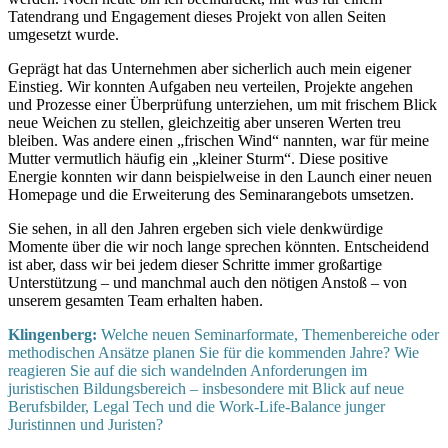
Tatendrang und Engagement dieses Projekt von allen Seiten
umgesetzt wurde.
Geprägt hat das Unternehmen aber sicherlich auch mein eigener
Einstieg. Wir konnten Aufgaben neu verteilen, Projekte angehen
und Prozesse einer Überprüfung unterziehen, um mit frischem Blick
neue Weichen zu stellen, gleichzeitig aber unseren Werten treu
bleiben. Was andere einen „frischen Wind“ nannten, war für meine
Mutter vermutlich häufig ein „kleiner Sturm“. Diese positive
Energie konnten wir dann beispielweise in den Launch einer neuen
Homepage und die Erweiterung des Seminarangebots umsetzen.
Sie sehen, in all den Jahren ergeben sich viele denkwürdige
Momente über die wir noch lange sprechen könnten. Entscheidend
ist aber, dass wir bei jedem dieser Schritte immer großartige
Unterstützung – und manchmal auch den nötigen Anstoß – von
unserem gesamten Team erhalten haben.
Klingenberg:
Welche neuen Seminarformate, Themenbereiche oder
methodischen Ansätze planen Sie für die kommenden Jahre? Wie
reagieren Sie auf die sich wandelnden Anforderungen im
juristischen Bildungsbereich – insbesondere mit Blick auf neue
Berufsbilder, Legal Tech und die Work-Life-Balance junger
Juristinnen und Juristen?