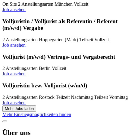
On Site
2 Anstellungsarten
München
Vollzeit
Job ansehen
Volljuristin / Volljurist als Referentin / Referent
(m/w/d) Vergabe
2 Anstellungsarten
Hoppegarten (Mark)
Teilzeit
Vollzeit
Job ansehen
Volljurist (m/w/d) Vertrags- und Vergaberecht
2 Anstellungsarten
Berlin
Vollzeit
Job ansehen
Volljuristin bzw. Volljurist (w/m/d)
2 Anstellungsarten
Rostock
Teilzeit Nachmittag
Teilzeit Vormittag
Job ansehen
Mehr Jobs laden
Mehr Einstiegsmöglichkeiten finden
Über uns