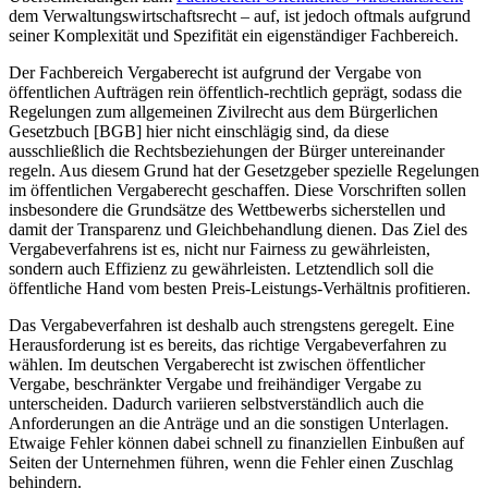
dem Verwaltungswirtschaftsrecht – auf, ist jedoch oftmals aufgrund
seiner Komplexität und Spezifität ein eigenständiger Fachbereich.
Der Fachbereich Vergaberecht ist aufgrund der Vergabe von
öffentlichen Aufträgen rein öffentlich-rechtlich geprägt, sodass die
Regelungen zum allgemeinen Zivilrecht aus dem Bürgerlichen
Gesetzbuch [BGB] hier nicht einschlägig sind, da diese
ausschließlich die Rechtsbeziehungen der Bürger untereinander
regeln. Aus diesem Grund hat der Gesetzgeber spezielle Regelungen
im öffentlichen Vergaberecht geschaffen. Diese Vorschriften sollen
insbesondere die Grundsätze des Wettbewerbs sicherstellen und
damit der Transparenz und Gleichbehandlung dienen. Das Ziel des
Vergabeverfahrens ist es, nicht nur Fairness zu gewährleisten,
sondern auch Effizienz zu gewährleisten. Letztendlich soll die
öffentliche Hand vom besten Preis-Leistungs-Verhältnis profitieren.
Das Vergabeverfahren ist deshalb auch strengstens geregelt. Eine
Herausforderung ist es bereits, das richtige Vergabeverfahren zu
wählen. Im deutschen Vergaberecht ist zwischen öffentlicher
Vergabe, beschränkter Vergabe und freihändiger Vergabe zu
unterscheiden. Dadurch variieren selbstverständlich auch die
Anforderungen an die Anträge und an die sonstigen Unterlagen.
Etwaige Fehler können dabei schnell zu finanziellen Einbußen auf
Seiten der Unternehmen führen, wenn die Fehler einen Zuschlag
behindern.