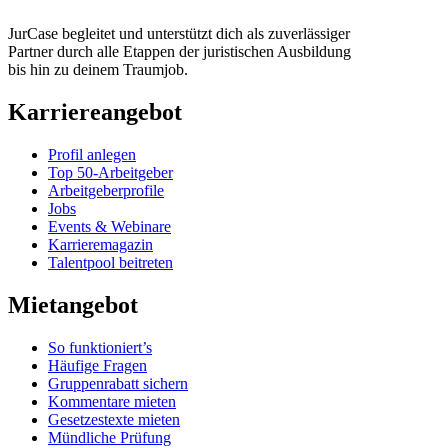
JurCase begleitet und unterstützt dich als zuverlässiger
Partner durch alle Etappen der juristischen Ausbildung
bis hin zu deinem Traumjob.
Karriereangebot
Profil anlegen
Top 50-Arbeitgeber
Arbeitgeberprofile
Jobs
Events & Webinare
Karrieremagazin
Talentpool beitreten
Mietangebot
So funktioniert’s
Häufige Fragen
Gruppenrabatt sichern
Kommentare mieten
Gesetzestexte mieten
Mündliche Prüfung