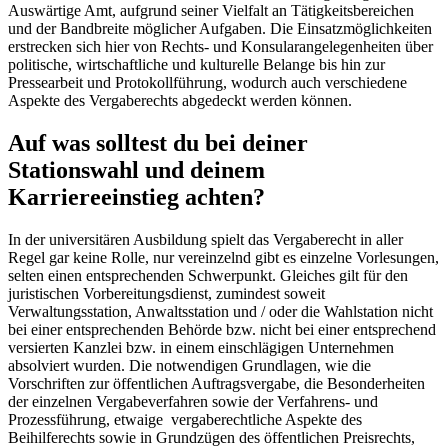
Auswärtige Amt, aufgrund seiner Vielfalt an Tätigkeitsbereichen
und der Bandbreite möglicher Aufgaben. Die Einsatzmöglichkeiten
erstrecken sich hier von Rechts- und Konsularangelegenheiten über
politische, wirtschaftliche und kulturelle Belange bis hin zur
Pressearbeit und Protokollführung, wodurch auch verschiedene
Aspekte des Vergaberechts abgedeckt werden können.
Auf was solltest du bei deiner
Stationswahl und deinem
Karriereeinstieg achten?
In der universitären Ausbildung spielt das Vergaberecht in aller
Regel gar keine Rolle, nur vereinzelnd gibt es einzelne Vorlesungen,
selten einen entsprechenden Schwerpunkt. Gleiches gilt für den
juristischen Vorbereitungsdienst, zumindest soweit
Verwaltungsstation, Anwaltsstation und / oder die Wahlstation nicht
bei einer entsprechenden Behörde bzw. nicht bei einer entsprechend
versierten Kanzlei bzw. in einem einschlägigen Unternehmen
absolviert wurden. Die notwendigen Grundlagen, wie die
Vorschriften zur öffentlichen Auftragsvergabe, die Besonderheiten
der einzelnen Vergabeverfahren sowie der Verfahrens- und
Prozessführung, etwaige vergaberechtliche Aspekte des
Beihilferechts sowie in Grundzügen des öffentlichen Preisrechts,