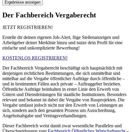
Ergebnisse anzeigen
Der Fachbereich Vergaberecht
JETZT REGISTRIEREN!
Erstelle dir deinen eigenen Job-Alert, füge Stellenanzeigen und
Arbeitgeber deiner Merkliste hinzu und nutze dein Profil für eine
einfache und unkomplizierte Bewerbung!
KOSTENLOS REGISTRIEREN!
Der Fachbereich Vergaberecht beschäftigt sich hauptsächlich mit
denjenigen rechtlichen Bestimmungen, die sich unmittelbar und
mittelbar auf die Vergabe öffentlicher Aufträge durch öffentliche –
und in bestimmten Fällen auch private – Auftraggeber beziehen.
Öffentliche Aufträge beinhalten in erster Linie den Erwerb von
Gütern und Dienstleistungen für staatliche Institutionen. Besonders
relevant und bekannt ist dabei die Vergabe von Bauprojekten. Die
Vergabe umfasst jedoch nicht nur den Erwerb von Leistungen an
sich, sondern auch den gesamten Prozess um Ausschreibung,
Angebotsabgabe und Vertragsverhandlungen.
Dieser Fachbereich weist damit zwar wesentliche Parallelen und
Überschneidungen zum
Fachbereich Öffentliches Wirtschaftsrecht
–