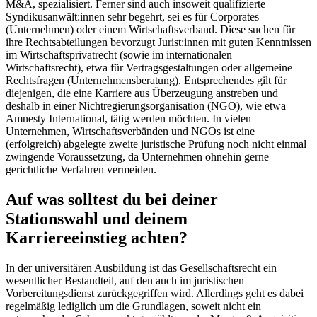
M&A, spezialisiert. Ferner sind auch insoweit qualifizierte
Syndikusanwält:innen sehr begehrt, sei es für Corporates
(Unternehmen) oder einem Wirtschaftsverband. Diese suchen für
ihre Rechtsabteilungen bevorzugt Jurist:innen mit guten Kenntnissen
im Wirtschaftsprivatrecht (sowie im internationalen
Wirtschaftsrecht), etwa für Vertragsgestaltungen oder allgemeine
Rechtsfragen (Unternehmensberatung). Entsprechendes gilt für
diejenigen, die eine Karriere aus Überzeugung anstreben und
deshalb in einer Nichtregierungsorganisation (NGO), wie etwa
Amnesty International, tätig werden möchten. In vielen
Unternehmen, Wirtschaftsverbänden und NGOs ist eine
(erfolgreich) abgelegte zweite juristische Prüfung noch nicht einmal
zwingende Voraussetzung, da Unternehmen ohnehin gerne
gerichtliche Verfahren vermeiden.
Auf was solltest du bei deiner
Stationswahl und deinem
Karriereeinstieg achten?
In der universitären Ausbildung ist das Gesellschaftsrecht ein
wesentlicher Bestandteil, auf den auch im juristischen
Vorbereitungsdienst zurückgegriffen wird. Allerdings geht es dabei
regelmäßig lediglich um die Grundlagen, soweit nicht ein