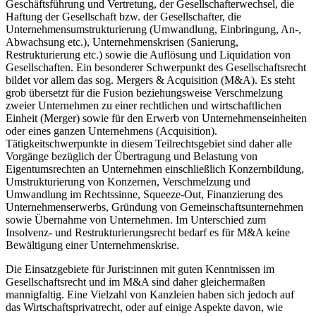
Geschäftsführung und Vertretung, der Gesellschafterwechsel, die
Haftung der Gesellschaft bzw. der Gesellschafter, die
Unternehmensumstrukturierung (Umwandlung, Einbringung, An-,
Abwachsung etc.), Unternehmenskrisen (Sanierung,
Restrukturierung etc.) sowie die Auflösung und Liquidation von
Gesellschaften. Ein besonderer Schwerpunkt des Gesellschaftsrecht
bildet vor allem das sog. Mergers & Acquisition (M&A). Es steht
grob übersetzt für die Fusion beziehungsweise Verschmelzung
zweier Unternehmen zu einer rechtlichen und wirtschaftlichen
Einheit (Merger) sowie für den Erwerb von Unternehmenseinheiten
oder eines ganzen Unternehmens (Acquisition).
Tätigkeitschwerpunkte in diesem Teilrechtsgebiet sind daher alle
Vorgänge bezüglich der Übertragung und Belastung von
Eigentumsrechten an Unternehmen einschließlich Konzernbildung,
Umstrukturierung von Konzernen, Verschmelzung und
Umwandlung im Rechtssinne, Squeeze-Out, Finanzierung des
Unternehmenserwerbs, Gründung von Gemeinschaftsunternehmen
sowie Übernahme von Unternehmen. Im Unterschied zum
Insolvenz- und Restrukturierungsrecht bedarf es für M&A keine
Bewältigung einer Unternehmenskrise.
Die Einsatzgebiete für Jurist:innen mit guten Kenntnissen im
Gesellschaftsrecht und im M&A sind daher gleichermaßen
mannigfaltig. Eine Vielzahl von Kanzleien haben sich jedoch auf
das Wirtschaftsprivatrecht, oder auf einige Aspekte davon, wie