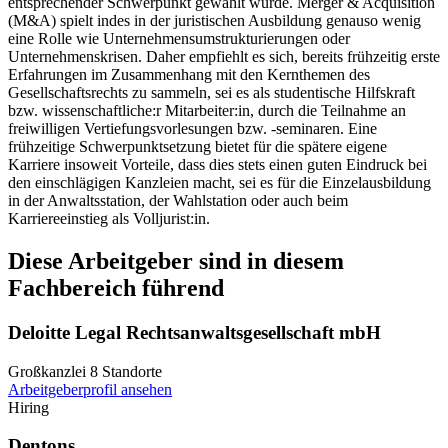
entsprechender Schwerpunkt gewählt wurde. Merger & Acquisition
(M&A) spielt indes in der juristischen Ausbildung genauso wenig
eine Rolle wie Unternehmensumstrukturierungen oder
Unternehmenskrisen. Daher empfiehlt es sich, bereits frühzeitig erste
Erfahrungen im Zusammenhang mit den Kernthemen des
Gesellschaftsrechts zu sammeln, sei es als studentische Hilfskraft
bzw. wissenschaftliche:r Mitarbeiter:in, durch die Teilnahme an
freiwilligen Vertiefungsvorlesungen bzw. -seminaren. Eine
frühzeitige Schwerpunktsetzung bietet für die spätere eigene
Karriere insoweit Vorteile, dass dies stets einen guten Eindruck bei
den einschlägigen Kanzleien macht, sei es für die Einzelausbildung
in der Anwaltsstation, der Wahlstation oder auch beim
Karriereeinstieg als Volljurist:in.
Diese Arbeitgeber sind in diesem
Fachbereich führend
Deloitte Legal Rechtsanwaltsgesellschaft mbH
Großkanzlei
8 Standorte
Arbeitgeberprofil ansehen
Hiring
Dentons