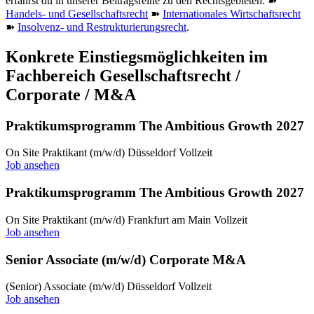
erfährst du in unserer Beitragsreihe zu den Rechtsgebieten: ➽
Handels- und Gesellschaftsrecht
➽
Internationales Wirtschaftsrecht
➽
Insolvenz- und Restrukturierungsrecht
.
Konkrete Einstiegsmöglichkeiten im
Fachbereich Gesellschaftsrecht /
Corporate / M&A
Praktikumsprogramm The Ambitious Growth 2027
On Site
Praktikant (m/w/d)
Düsseldorf
Vollzeit
Job ansehen
Praktikumsprogramm The Ambitious Growth 2027
On Site
Praktikant (m/w/d)
Frankfurt am Main
Vollzeit
Job ansehen
Senior Associate (m/w/d) Corporate M&A
(Senior) Associate (m/w/d)
Düsseldorf
Vollzeit
Job ansehen