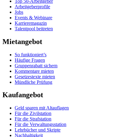
Top 50-Arbeitgeber
Arbeitgeberprofile
Jobs
Events & Webinare
Karrieremagazin
Talentpool beitreten
Mietangebot
So funktioniert’s
Häufige Fragen
Gruppenrabatt sichern
Kommentare mieten
Gesetzestexte mieten
Mündliche Prüfung
Kaufangebot
Geld sparen mit Altauflagen
Für die Zivilstation
Für die Strafstation
Für die Verwaltungsstation
Lehrbücher und Skripte
Nachhaltigkeit