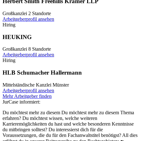
Herbert Smith Freehills Kramer LLP
Großkanzlei
2 Standorte
Arbeitgeberprofil ansehen
Hiring
HEUKING
Großkanzlei
8 Standorte
Arbeitgeberprofil ansehen
Hiring
HLB Schumacher Hallermann
Mittelständische Kanzlei
Münster
Arbeitgeberprofil ansehen
Mehr Arbeitgeber finden
JurCase informiert:
Du möchtest mehr zu diesem Du möchtest mehr zu diesem Thema
erfahren? Du möchtest wissen, welche weiteren
Karrieremöglichkeiten du hast und welche besonderen Kenntnisse
du mitbringen solltest? Du interessierst dich für die
Voraussetzungen, die du für den Fachanwaltstitel benötigst? All dies