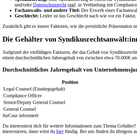
und/oder
Datenschutzrecht
(ggf. in Verbindung mit Compliance)
Fachanwalts- und andere Titel:
Der Erwerb eines Fachanwaltst
Geschlecht:
Leider ist das Geschlecht nach wie vor ein Faktor,
Zusätzlich gibt es innere Faktoren, wie die persönliche Präsentatio
Die Gehälter von Syndikusrechtsanwält:in
Aufgrund der vielfältigen Faktoren, die das Gehalt von Syndikusrechts
einem durchschnittlichen Jahresgehalt von zwischen etwa 70.000€ und 
Durchschnittliches Jahresgehalt von Unternehmensju
Position
Legal Counsel (Einstiegsgehalt)
Compliance Officer
Senior/Deputy General Counsel
General Counsel
JurCase informiert:
Du interessierst dich für weitere Informationen zum Thema Gehälter
interessieren, dann wirst du
hier
fündig. Bei uns findest du übrigens a