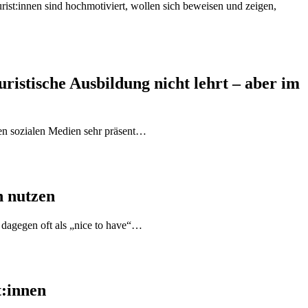
urist:innen sind hochmotiviert, wollen sich beweisen und zeigen,
istische Ausbildung nicht lehrt – aber im
en sozialen Medien sehr präsent…
h nutzen
 dagegen oft als „nice to have“…
t:innen