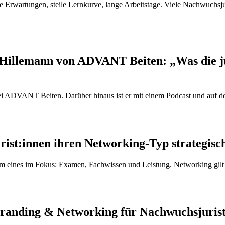
che Erwartungen, steile Lernkurve, lange Arbeitstage. Viele Nachwuchsj
Hillemann von ADVANT Beiten: „Was die jur
bei ADVANT Beiten. Darüber hinaus ist er mit einem Podcast und auf d
ist:innen ihren Networking-Typ strategisc
lem eines im Fokus: Examen, Fachwissen und Leistung. Networking gilt
Branding & Networking für Nachwuchsjuris