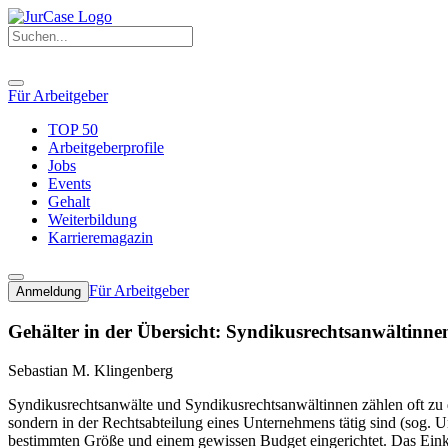
Für Arbeitgeber
TOP 50
Arbeitgeberprofile
Jobs
Events
Gehalt
Weiterbildung
Karrieremagazin
Für Arbeitgeber
Anmeldung
Gehälter in der Übersicht: Syndikusrechtsanwältinn
Sebastian M. Klingenberg
Syndikusrechtsanwälte und Syndikusrechtsanwältinnen zählen oft zu de
sondern in der Rechtsabteilung eines Unternehmens tätig sind (sog. 
bestimmten Größe und einem gewissen Budget eingerichtet. Das Ein