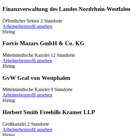
Finanzverwaltung des Landes Nordrhein-Westfalen
Öffentlicher Sektor
2 Standorte
Arbeitgeberprofil ansehen
Hiring
Forvis Mazars GmbH & Co. KG
Mittelständische Kanzlei
12 Standorte
Arbeitgeberprofil ansehen
Hiring
GvW Graf von Westphalen
Mittelständische Kanzlei
9 Standorte
Arbeitgeberprofil ansehen
Hiring
Herbert Smith Freehills Kramer LLP
Großkanzlei
2 Standorte
Arbeitgeberprofil ansehen
Hiring