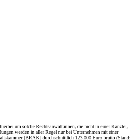
ierbei um solche Rechtsanwält:innen, die nicht in einer Kanzlei,
ilungen werden in aller Regel nur bei Unternehmen mit einer
altskammer [BRAK] durchschnittlich 123.000 Euro brutto (Stand: