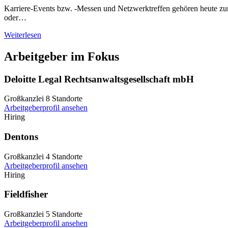
Karriere-Events bzw. -Messen und Netzwerktreffen gehören heute zum
oder…
Weiterlesen
Arbeitgeber im Fokus
Deloitte Legal Rechtsanwaltsgesellschaft mbH
Großkanzlei
8 Standorte
Arbeitgeberprofil ansehen
Hiring
Dentons
Großkanzlei
4 Standorte
Arbeitgeberprofil ansehen
Hiring
Fieldfisher
Großkanzlei
5 Standorte
Arbeitgeberprofil ansehen