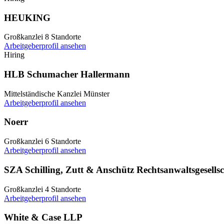
HEUKING
Großkanzlei
8 Standorte
Arbeitgeberprofil ansehen
Hiring
HLB Schumacher Hallermann
Mittelständische Kanzlei
Münster
Arbeitgeberprofil ansehen
Noerr
Großkanzlei
6 Standorte
Arbeitgeberprofil ansehen
SZA Schilling, Zutt & Anschütz Rechtsanwaltsgesell
Großkanzlei
4 Standorte
Arbeitgeberprofil ansehen
White & Case LLP