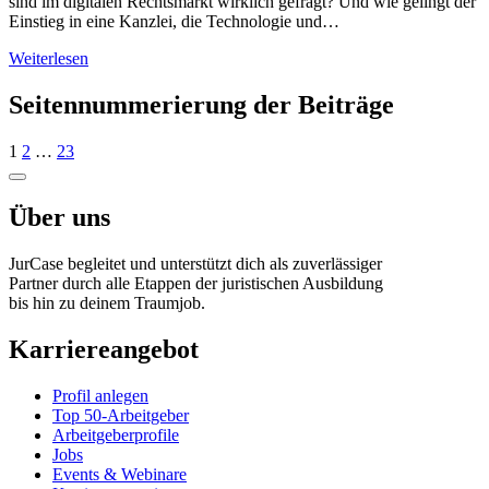
sind im digitalen Rechtsmarkt wirklich gefragt? Und wie gelingt der
Einstieg in eine Kanzlei, die Technologie und…
Weiterlesen
Seitennummerierung der Beiträge
1
2
…
23
Über uns
JurCase begleitet und unterstützt dich als zuverlässiger
Partner durch alle Etappen der juristischen Ausbildung
bis hin zu deinem Traumjob.
Karriereangebot
Profil anlegen
Top 50-Arbeitgeber
Arbeitgeberprofile
Jobs
Events & Webinare