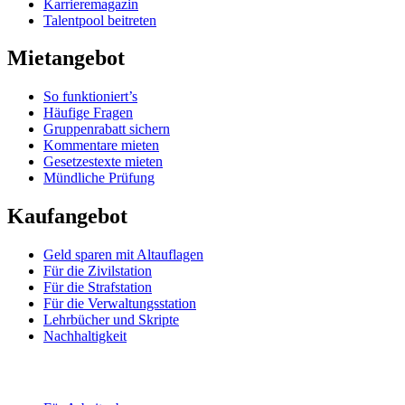
Karrieremagazin
Talentpool beitreten
Mietangebot
So funktioniert’s
Häufige Fragen
Gruppenrabatt sichern
Kommentare mieten
Gesetzestexte mieten
Mündliche Prüfung
Kaufangebot
Geld sparen mit Altauflagen
Für die Zivilstation
Für die Strafstation
Für die Verwaltungsstation
Lehrbücher und Skripte
Nachhaltigkeit