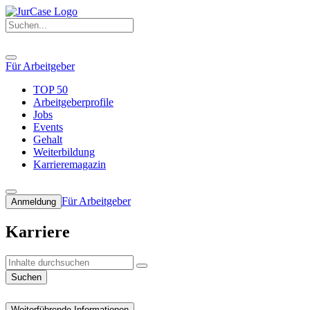
Für Arbeitgeber
TOP 50
Arbeitgeberprofile
Jobs
Events
Gehalt
Weiterbildung
Karrieremagazin
Für Arbeitgeber
Anmeldung
Karriere
Suchen
Weiterführende Informationen