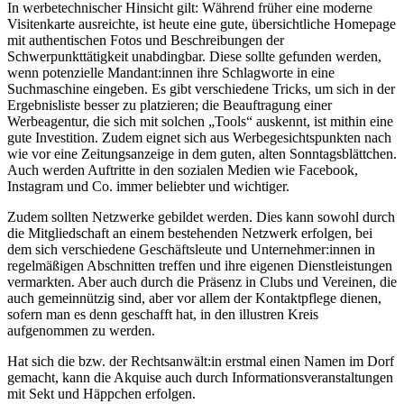
In werbetechnischer Hinsicht gilt: Während früher eine moderne
Visitenkarte ausreichte, ist heute eine gute, übersichtliche Homepage
mit authentischen Fotos und Beschreibungen der
Schwerpunkttätigkeit unabdingbar. Diese sollte gefunden werden,
wenn potenzielle Mandant:innen ihre Schlagworte in eine
Suchmaschine eingeben. Es gibt verschiedene Tricks, um sich in der
Ergebnisliste besser zu platzieren; die Beauftragung einer
Werbeagentur, die sich mit solchen „Tools“ auskennt, ist mithin eine
gute Investition. Zudem eignet sich aus Werbegesichtspunkten nach
wie vor eine Zeitungsanzeige in dem guten, alten Sonntagsblättchen.
Auch werden Auftritte in den sozialen Medien wie Facebook,
Instagram und Co. immer beliebter und wichtiger.
Zudem sollten Netzwerke gebildet werden. Dies kann sowohl durch
die Mitgliedschaft an einem bestehenden Netzwerk erfolgen, bei
dem sich verschiedene Geschäftsleute und Unternehmer:innen in
regelmäßigen Abschnitten treffen und ihre eigenen Dienstleistungen
vermarkten. Aber auch durch die Präsenz in Clubs und Vereinen, die
auch gemeinnützig sind, aber vor allem der Kontaktpflege dienen,
sofern man es denn geschafft hat, in den illustren Kreis
aufgenommen zu werden.
Hat sich die bzw. der Rechtsanwält:in erstmal einen Namen im Dorf
gemacht, kann die Akquise auch durch Informationsveranstaltungen
mit Sekt und Häppchen erfolgen.