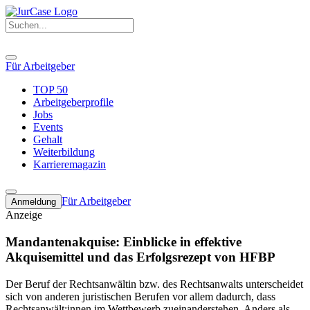
Für Arbeitgeber
TOP 50
Arbeitgeberprofile
Jobs
Events
Gehalt
Weiterbildung
Karrieremagazin
Für Arbeitgeber
Anmeldung
Anzeige
Mandantenakquise: Einblicke in effektive
Akquisemittel und das Erfolgsrezept von HFBP
Der Beruf der Rechtsanwältin bzw. des Rechtsanwalts unterscheidet
sich von anderen juristischen Berufen vor allem dadurch, dass
Rechtsanwält:innen im Wettbewerb zueinanderstehen. Anders als