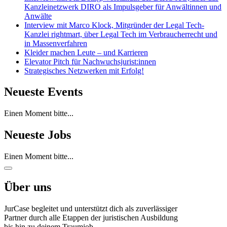
Kanzleinetzwerk DIRO als Impulsgeber für Anwältinnen und
Anwälte
Interview mit Marco Klock, Mitgründer der Legal Tech-
Kanzlei rightmart, über Legal Tech im Verbraucherrecht und
in Massenverfahren
Kleider machen Leute – und Karrieren
Elevator Pitch für Nachwuchsjurist:innen
Strategisches Netzwerken mit Erfolg!
Neueste Events
Einen Moment bitte...
Neueste Jobs
Einen Moment bitte...
Über uns
JurCase begleitet und unterstützt dich als zuverlässiger
Partner durch alle Etappen der juristischen Ausbildung
bis hin zu deinem Traumjob.