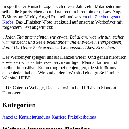
In sportlicher Hinsicht zogen sich dieses Jahr zehn Mitarbeiterinnen
selbst die Sportsachen an und nahmen in ihren pinken „Law Angel“
T-Shirts am Muddy Angel Run teil und setzten
ein Zeichen gegen
Krebs
. Das „Finisher“-Foto ist aktuell auf unserem Werbeflyer mit
folgendem Text abgedruckt:
„Jeden Tag unternehmen wir etwas. Bei allem, was wir tun, stehen
wir mit Recht und Seele beieinander und entwickeln Perspektiven,
damit Du Deine Ziele erreichst. Gemeinsam. Alles. Erreichen.“
Der Werbeflyer spiegelt uns als Kanzlei wider. Und genau hierdurch
erwecken wir das Interesse bei zukünftigen Mandant:innen und
bleiben in positiver Erinnerung bei denjenigen, die sich für uns
entschieden haben. Wir sind anders. Wir sind eine große Familie.
Wir sind HFBP.
– Dr. Caterina Wehage, Rechtsanwältin bei HFBP am Standort
Hannover
Kategorien
Anzeige
Kanzleigründung
Karriere
Praktikerbeitrag