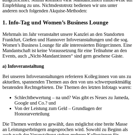
Empfehlung zu uns. Nichtsdestotrotz bedienen wir uns unter
anderen noch folgenden Akquise-Methoden:
1. Info-Tag und Women’s Business Lounge
Mehrmals im Jahr veranstaltet unsere Kanzlei an den Standorten
Frankfurt, Gießen und Hannover Infoveranstaltungen und die sog.
Women’s Business Lounge für alle interessierten Bürger:innen. Eine
Mandantschaft ist keine Voraussetzung für eine Teilnahme an den
Events, auch „Nicht-Mandant:innen“ sind gern gesehene Gäste.
a) Infoveranstaltung
Bei unseren Infoveranstaltungen referieren Kolleg:innen von uns zu
aktuellen, spannenden Themen aus den von uns schwerpunktmäßig
beratenden Rechtsgebieten. Die Themen des letzten Infotags waren:
Schlechtbewertung – na und? Was gibt es Neues zu Jameda,
Google und Co.? und
Von der Leistung zum Geld – Grundlagen der
Honorarverteilung
Die Themen werden so gewählt, dass möglichst eine breite Masse
an Leistungserbringern angesprochen wird. Sowohl zu Beginn als
auch nach der Veranstaltung stehen mehrere Kolleg:innen für