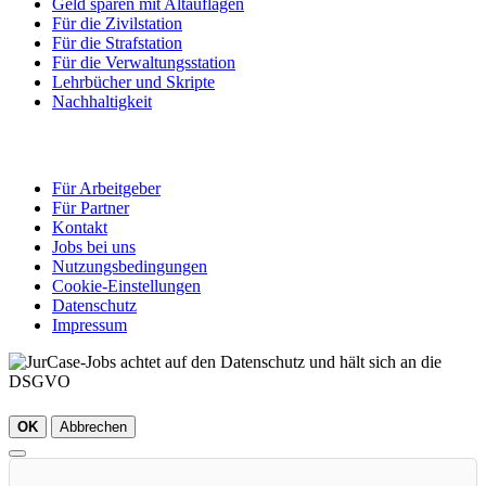
Geld sparen mit Altauflagen
Für die Zivilstation
Für die Strafstation
Für die Verwaltungsstation
Lehrbücher und Skripte
Nachhaltigkeit
Für Arbeitgeber
Für Partner
Kontakt
Jobs bei uns
Nutzungsbedingungen
Cookie-Einstellungen
Datenschutz
Impressum
OK
Abbrechen