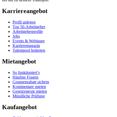
Karriereangebot
Profil anlegen
Top 50-Arbeitgeber
Arbeitgeberprofile
Jobs
Events & Webinare
Karrieremagazin
Talentpool beitreten
Mietangebot
So funktioniert’s
Häufige Fragen
Gruppenrabatt sichern
Kommentare mieten
Gesetzestexte mieten
Mündliche Prüfung
Kaufangebot