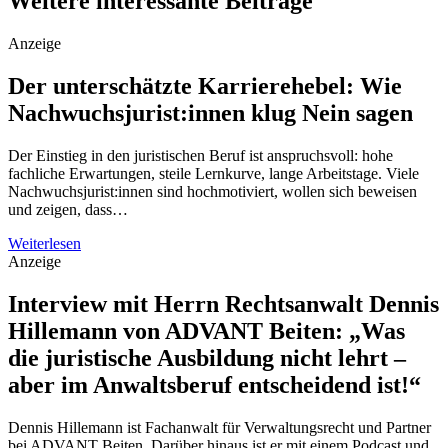
Weitere interessante Beiträge
Anzeige
Der unterschätzte Karrierehebel: Wie
Nachwuchsjurist:innen klug Nein sagen
Der Einstieg in den juristischen Beruf ist anspruchsvoll: hohe
fachliche Erwartungen, steile Lernkurve, lange Arbeitstage. Viele
Nachwuchsjurist:innen sind hochmotiviert, wollen sich beweisen
und zeigen, dass…
Weiterlesen
Anzeige
Interview mit Herrn Rechtsanwalt Dennis
Hillemann von ADVANT Beiten: „Was
die juristische Ausbildung nicht lehrt –
aber im Anwaltsberuf entscheidend ist!“
Dennis Hillemann ist Fachanwalt für Verwaltungsrecht und Partner
bei ADVANT Beiten. Darüber hinaus ist er mit einem Podcast und