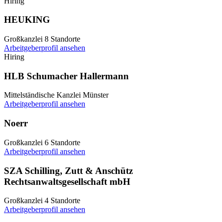
Hiring
HEUKING
Großkanzlei
8 Standorte
Arbeitgeberprofil ansehen
Hiring
HLB Schumacher Hallermann
Mittelständische Kanzlei
Münster
Arbeitgeberprofil ansehen
Noerr
Großkanzlei
6 Standorte
Arbeitgeberprofil ansehen
SZA Schilling, Zutt & Anschütz
Rechtsanwaltsgesellschaft mbH
Großkanzlei
4 Standorte
Arbeitgeberprofil ansehen