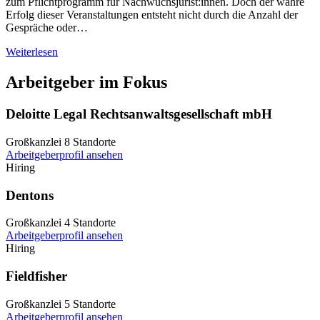
zum Pflichtprogramm für Nachwuchsjurist:innen. Doch der wahre
Erfolg dieser Veranstaltungen entsteht nicht durch die Anzahl der
Gespräche oder…
Weiterlesen
Arbeitgeber im Fokus
Deloitte Legal Rechtsanwaltsgesellschaft mbH
Großkanzlei
8 Standorte
Arbeitgeberprofil ansehen
Hiring
Dentons
Großkanzlei
4 Standorte
Arbeitgeberprofil ansehen
Hiring
Fieldfisher
Großkanzlei
5 Standorte
Arbeitgeberprofil ansehen