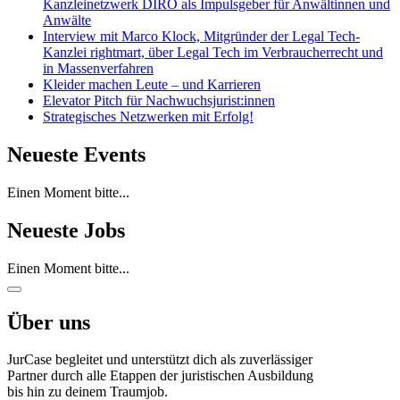
Kanzleinetzwerk DIRO als Impulsgeber für Anwältinnen und
Anwälte
Interview mit Marco Klock, Mitgründer der Legal Tech-
Kanzlei rightmart, über Legal Tech im Verbraucherrecht und
in Massenverfahren
Kleider machen Leute – und Karrieren
Elevator Pitch für Nachwuchsjurist:innen
Strategisches Netzwerken mit Erfolg!
Neueste Events
Einen Moment bitte...
Neueste Jobs
Einen Moment bitte...
Über uns
JurCase begleitet und unterstützt dich als zuverlässiger
Partner durch alle Etappen der juristischen Ausbildung
bis hin zu deinem Traumjob.