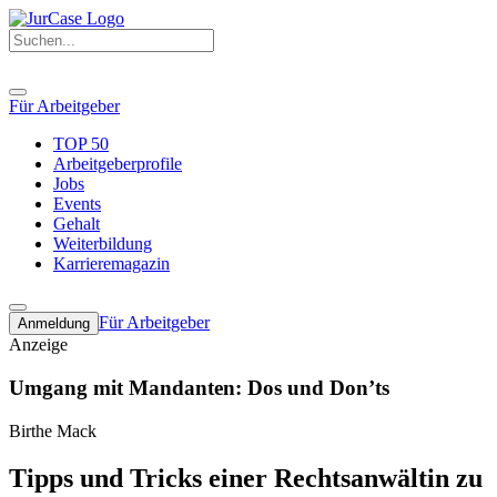
Für Arbeitgeber
TOP 50
Arbeitgeberprofile
Jobs
Events
Gehalt
Weiterbildung
Karrieremagazin
Für Arbeitgeber
Anmeldung
Anzeige
Umgang mit Mandanten: Dos und Don’ts
Birthe Mack
Tipps und Tricks einer Rechtsanwältin zu