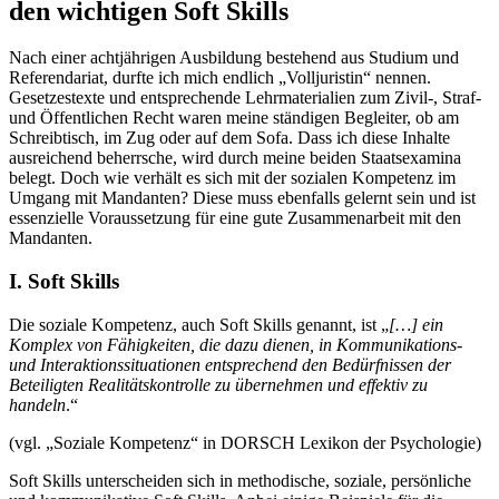
den wichtigen Soft Skills
Nach einer achtjährigen Ausbildung bestehend aus Studium und
Referendariat, durfte ich mich endlich „Volljuristin“ nennen.
Gesetzestexte und entsprechende Lehrmaterialien zum Zivil-, Straf-
und Öffentlichen Recht waren meine ständigen Begleiter, ob am
Schreibtisch, im Zug oder auf dem Sofa. Dass ich diese Inhalte
ausreichend beherrsche, wird durch meine beiden Staatsexamina
belegt. Doch wie verhält es sich mit der sozialen Kompetenz im
Umgang mit Mandanten? Diese muss ebenfalls gelernt sein und ist
essenzielle Voraussetzung für eine gute Zusammenarbeit mit den
Mandanten.
I. Soft Skills
Die soziale Kompetenz, auch Soft Skills genannt, ist „
[…]
ein
Komplex von
Fähigkeiten, die dazu dienen, in Kommunikations-
und Interaktionssituationen entsprechend den Bedürfnissen der
Beteiligten Realitätskontrolle zu übernehmen und effektiv zu
handeln
.“
(vgl. „Soziale Kompetenz“ in DORSCH Lexikon der Psychologie)
Soft Skills unterscheiden sich in methodische, soziale, persönliche