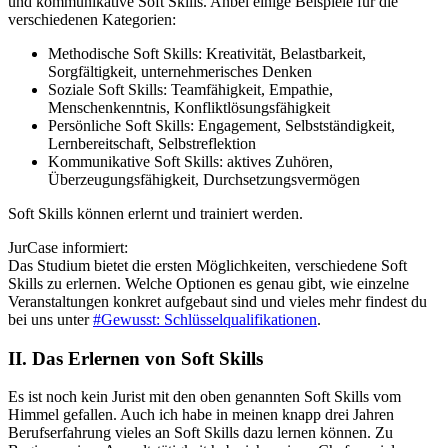
und kommunikative Soft Skills. Anbei einige Beispiele für die
verschiedenen Kategorien:
Methodische Soft Skills: Kreativität, Belastbarkeit,
Sorgfältigkeit, unternehmerisches Denken
Soziale Soft Skills: Teamfähigkeit, Empathie,
Menschenkenntnis, Konfliktlösungsfähigkeit
Persönliche Soft Skills: Engagement, Selbstständigkeit,
Lernbereitschaft, Selbstreflektion
Kommunikative Soft Skills: aktives Zuhören,
Überzeugungsfähigkeit, Durchsetzungsvermögen
Soft Skills können erlernt und trainiert werden.
JurCase informiert:
Das Studium bietet die ersten Möglichkeiten, verschiedene Soft
Skills zu erlernen. Welche Optionen es genau gibt, wie einzelne
Veranstaltungen konkret aufgebaut sind und vieles mehr findest du
bei uns unter
#Gewusst: Schlüsselqualifikationen
.
II. Das Erlernen von Soft Skills
Es ist noch kein Jurist mit den oben genannten Soft Skills vom
Himmel gefallen. Auch ich habe in meinen knapp drei Jahren
Berufserfahrung vieles an Soft Skills dazu lernen können. Zu