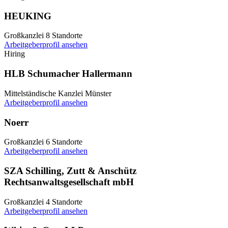
HEUKING
Großkanzlei
8 Standorte
Arbeitgeberprofil ansehen
Hiring
HLB Schumacher Hallermann
Mittelständische Kanzlei
Münster
Arbeitgeberprofil ansehen
Noerr
Großkanzlei
6 Standorte
Arbeitgeberprofil ansehen
SZA Schilling, Zutt & Anschütz
Rechtsanwaltsgesellschaft mbH
Großkanzlei
4 Standorte
Arbeitgeberprofil ansehen