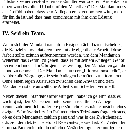
Erbstück seiner verstorbenen Großmutter war oder ein Andenken an
einen wundervollen Urlaub auf den Malediven? Der Mandant muss
das Gefühl haben, dass sein Anliegen ernst genommen wird, man
für ihn da ist und dass man gemeinsam mit ihm eine Lösung
erarbeitet.
IV. Seid ein Team.
Wenn sich der Mandant nach dem Erstgespräch dazu entscheidet,
die Kanzlei zu mandatieren, beginnt die eigentliche Arbeit. Diese
Arbeit sollte zeitnah aufgenommen werden, um dem Mandanten
weiterhin das Gefühl zu geben, dass er mit seinem Anliegen Gehör
bei einem findet. Im Übrigen ist es wichtig, den Mandanten „an die
Hand zu nehmen“. Der Mandant ist unsere „Informationsquelle“, er
ist über alle Vorgänge, die sein Anliegen betreffen, zu informieren.
Ohne einen regen Austausch zwischen dem Anwalt und dem
Mandanten ist die anwaltliche Arbeit zum Scheitern verurteilt!
Neben diesen „Standardanforderungen“ habe ich gelernt, dass es
wichtig ist, den Menschen hinter seinem rechtlichen Anliegen
kennenzulernen. Ich präferiere persönliche Gespräche anstelle eines
ewigen Schriftverkehrs. Im Rahmen eines Telefonats frage ich stets,
ob es dem Mandanten zeitlich passt und was in der Zwischenzeit,
d.h. seit dem letzten Telefonat Relevantes passiert ist. Zu Zeiten der
Corona-Pandemie oder beruflicher Veränderungen, erkundige ich