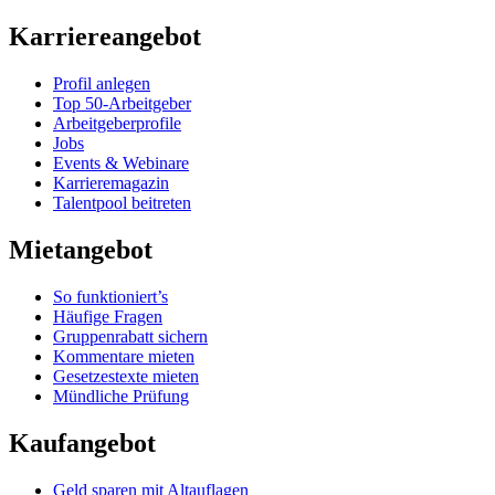
Karriereangebot
Profil anlegen
Top 50-Arbeitgeber
Arbeitgeberprofile
Jobs
Events & Webinare
Karrieremagazin
Talentpool beitreten
Mietangebot
So funktioniert’s
Häufige Fragen
Gruppenrabatt sichern
Kommentare mieten
Gesetzestexte mieten
Mündliche Prüfung
Kaufangebot
Geld sparen mit Altauflagen