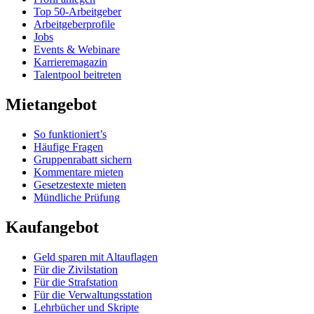
Top 50-Arbeitgeber
Arbeitgeberprofile
Jobs
Events & Webinare
Karrieremagazin
Talentpool beitreten
Mietangebot
So funktioniert’s
Häufige Fragen
Gruppenrabatt sichern
Kommentare mieten
Gesetzestexte mieten
Mündliche Prüfung
Kaufangebot
Geld sparen mit Altauflagen
Für die Zivilstation
Für die Strafstation
Für die Verwaltungsstation
Lehrbücher und Skripte