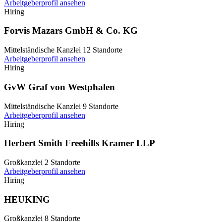
Arbeitgeberprofil ansehen
Hiring
Forvis Mazars GmbH & Co. KG
Mittelständische Kanzlei
12 Standorte
Arbeitgeberprofil ansehen
Hiring
GvW Graf von Westphalen
Mittelständische Kanzlei
9 Standorte
Arbeitgeberprofil ansehen
Hiring
Herbert Smith Freehills Kramer LLP
Großkanzlei
2 Standorte
Arbeitgeberprofil ansehen
Hiring
HEUKING
Großkanzlei
8 Standorte