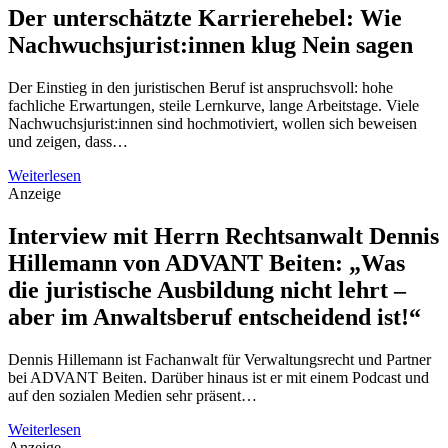
Der unterschätzte Karrierehebel: Wie
Nachwuchsjurist:innen klug Nein sagen
Der Einstieg in den juristischen Beruf ist anspruchsvoll: hohe
fachliche Erwartungen, steile Lernkurve, lange Arbeitstage. Viele
Nachwuchsjurist:innen sind hochmotiviert, wollen sich beweisen
und zeigen, dass…
Weiterlesen
Anzeige
Interview mit Herrn Rechtsanwalt Dennis
Hillemann von ADVANT Beiten: „Was
die juristische Ausbildung nicht lehrt –
aber im Anwaltsberuf entscheidend ist!“
Dennis Hillemann ist Fachanwalt für Verwaltungsrecht und Partner
bei ADVANT Beiten. Darüber hinaus ist er mit einem Podcast und
auf den sozialen Medien sehr präsent…
Weiterlesen
Anzeige