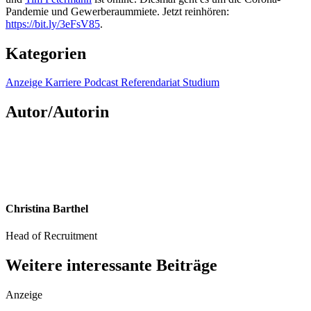
Pandemie und Gewerberaummiete. Jetzt reinhören:
https://bit.ly/3eFsV85
.
Kategorien
Anzeige
Karriere
Podcast
Referendariat
Studium
Autor/Autorin
Christina Barthel
Head of Recruitment
Weitere interessante Beiträge
Anzeige