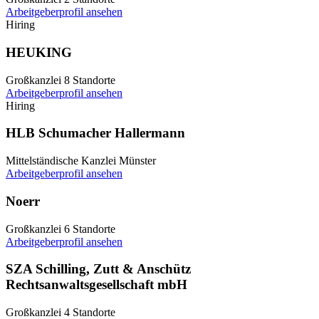
Arbeitgeberprofil ansehen
Hiring
HEUKING
Großkanzlei
8 Standorte
Arbeitgeberprofil ansehen
Hiring
HLB Schumacher Hallermann
Mittelständische Kanzlei
Münster
Arbeitgeberprofil ansehen
Noerr
Großkanzlei
6 Standorte
Arbeitgeberprofil ansehen
SZA Schilling, Zutt & Anschütz
Rechtsanwaltsgesellschaft mbH
Großkanzlei
4 Standorte