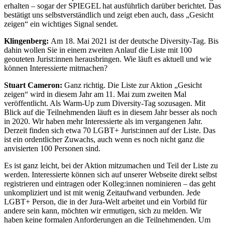
erhalten – sogar der SPIEGEL hat ausführlich darüber berichtet. Das
bestätigt uns selbstverständlich und zeigt eben auch, dass „Gesicht
zeigen“ ein wichtiges Signal sendet.
Klingenberg:
Am 18. Mai 2021 ist der deutsche Diversity-Tag. Bis
dahin wollen Sie in einem zweiten Anlauf die Liste mit 100
geouteten Jurist:innen herausbringen. Wie läuft es aktuell und wie
können Interessierte mitmachen?
Stuart Cameron:
Ganz richtig. Die Liste zur Aktion „Gesicht
zeigen“ wird in diesem Jahr am 11. Mai zum zweiten Mal
veröffentlicht. Als Warm-Up zum Diversity-Tag sozusagen. Mit
Blick auf die Teilnehmenden läuft es in diesem Jahr besser als noch
in 2020. Wir haben mehr Interessierte als im vergangenen Jahr.
Derzeit finden sich etwa 70 LGBT+ Jurist:innen auf der Liste. Das
ist ein ordentlicher Zuwachs, auch wenn es noch nicht ganz die
anvisierten 100 Personen sind.
Es ist ganz leicht, bei der Aktion mitzumachen und Teil der Liste zu
werden. Interessierte können sich auf unserer Webseite direkt selbst
registrieren und eintragen oder Kolleg:innen nominieren – das geht
unkompliziert und ist mit wenig Zeitaufwand verbunden. Jede
LGBT+ Person, die in der Jura-Welt arbeitet und ein Vorbild für
andere sein kann, möchten wir ermutigen, sich zu melden. Wir
haben keine formalen Anforderungen an die Teilnehmenden. Um