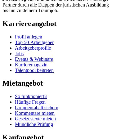
Partner durch alle Etappen der juristischen Ausbildung
bis hin zu deinem Traumjob.
Karriereangebot
Profil anlegen
Top 50-Arbeitgeber
Arbeitgeberprofile
Jobs
Events & Webinare
Karrieremagazin
Talentpool beitreten
Mietangebot
So funktioniert’s
Häufige Fragen
Gruppenrabatt sichern
Kommentare mieten
Gesetzestexte mieten
Mündliche Prüfung
Kaufangebot