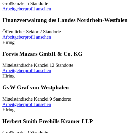
Großkanzlei
5 Standorte
Arbeitgeberprofil ansehen
Finanzverwaltung des Landes Nordrhein-Westfalen
Öffentlicher Sektor
2 Standorte
Arbeitgeberprofil ansehen
Hiring
Forvis Mazars GmbH & Co. KG
Mittelständische Kanzlei
12 Standorte
Arbeitgeberprofil ansehen
Hiring
GvW Graf von Westphalen
Mittelständische Kanzlei
9 Standorte
Arbeitgeberprofil ansehen
Hiring
Herbert Smith Freehills Kramer LLP
Großkanzlei
2 Standorte