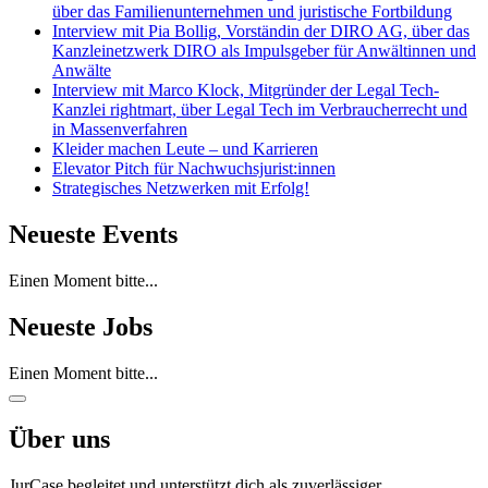
über das Familienunternehmen und juristische Fortbildung
Interview mit Pia Bollig, Vorständin der DIRO AG, über das
Kanzleinetzwerk DIRO als Impulsgeber für Anwältinnen und
Anwälte
Interview mit Marco Klock, Mitgründer der Legal Tech-
Kanzlei rightmart, über Legal Tech im Verbraucherrecht und
in Massenverfahren
Kleider machen Leute – und Karrieren
Elevator Pitch für Nachwuchsjurist:innen
Strategisches Netzwerken mit Erfolg!
Neueste Events
Einen Moment bitte...
Neueste Jobs
Einen Moment bitte...
Über uns
JurCase begleitet und unterstützt dich als zuverlässiger