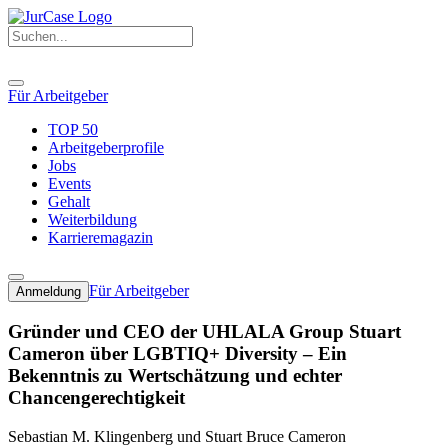
Für Arbeitgeber
TOP 50
Arbeitgeberprofile
Jobs
Events
Gehalt
Weiterbildung
Karrieremagazin
Für Arbeitgeber
Anmeldung
Gründer und CEO der UHLALA Group Stuart
Cameron über LGBTIQ+ Diversity – Ein
Bekenntnis zu Wertschätzung und echter
Chancengerechtigkeit
Sebastian M. Klingenberg und Stuart Bruce Cameron