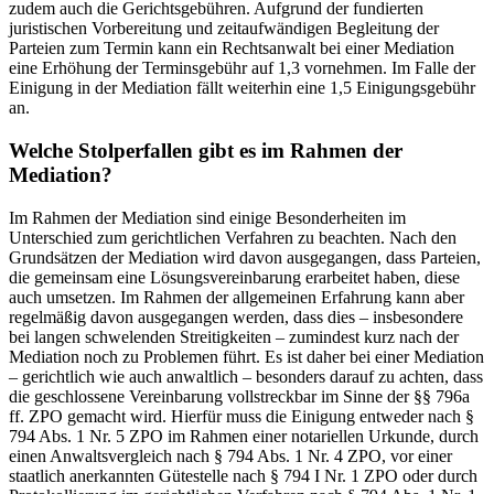
zudem auch die Gerichtsgebühren. Aufgrund der fundierten
juristischen Vorbereitung und zeitaufwändigen Begleitung der
Parteien zum Termin kann ein Rechtsanwalt bei einer Mediation
eine Erhöhung der Terminsgebühr auf 1,3 vornehmen. Im Falle der
Einigung in der Mediation fällt weiterhin eine 1,5 Einigungsgebühr
an.
Welche Stolperfallen gibt es im Rahmen der
Mediation?
Im Rahmen der Mediation sind einige Besonderheiten im
Unterschied zum gerichtlichen Verfahren zu beachten. Nach den
Grundsätzen der Mediation wird davon ausgegangen, dass Parteien,
die gemeinsam eine Lösungsvereinbarung erarbeitet haben, diese
auch umsetzen. Im Rahmen der allgemeinen Erfahrung kann aber
regelmäßig davon ausgegangen werden, dass dies – insbesondere
bei langen schwelenden Streitigkeiten – zumindest kurz nach der
Mediation noch zu Problemen führt. Es ist daher bei einer Mediation
– gerichtlich wie auch anwaltlich – besonders darauf zu achten, dass
die geschlossene Vereinbarung vollstreckbar im Sinne der §§ 796a
ff. ZPO gemacht wird. Hierfür muss die Einigung entweder nach §
794 Abs. 1 Nr. 5 ZPO im Rahmen einer notariellen Urkunde, durch
einen Anwaltsvergleich nach § 794 Abs. 1 Nr. 4 ZPO, vor einer
staatlich anerkannten Gütestelle nach § 794 I Nr. 1 ZPO oder durch