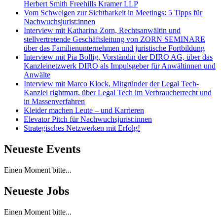
Herbert Smith Freehills Kramer LLP
Vom Schweigen zur Sichtbarkeit in Meetings: 5 Tipps für
Nachwuchsjurist:innen
Interview mit Katharina Zorn, Rechtsanwältin und
stellvertretende Geschäftsleitung von ZORN SEMINARE
über das Familienunternehmen und juristische Fortbildung
Interview mit Pia Bollig, Vorständin der DIRO AG, über das
Kanzleinetzwerk DIRO als Impulsgeber für Anwältinnen und
Anwälte
Interview mit Marco Klock, Mitgründer der Legal Tech-
Kanzlei rightmart, über Legal Tech im Verbraucherrecht und
in Massenverfahren
Kleider machen Leute – und Karrieren
Elevator Pitch für Nachwuchsjurist:innen
Strategisches Netzwerken mit Erfolg!
Neueste Events
Einen Moment bitte...
Neueste Jobs
Einen Moment bitte...