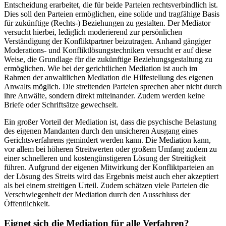
Entscheidung erarbeitet, die für beide Parteien rechtsverbindlich ist.
Dies soll den Parteien ermöglichen, eine solide und tragfähige Basis
für zukünftige (Rechts-) Beziehungen zu gestalten. Der Mediator
versucht hierbei, lediglich moderierend zur persönlichen
Verständigung der Konfliktpartner beizutragen. Anhand gängiger
Moderations- und Konfliktlösungstechniken versucht er auf diese
Weise, die Grundlage für die zukünftige Beziehungsgestaltung zu
ermöglichen. Wie bei der gerichtlichen Mediation ist auch im
Rahmen der anwaltlichen Mediation die Hilfestellung des eigenen
Anwalts möglich. Die streitenden Parteien sprechen aber nicht durch
ihre Anwälte, sondern direkt miteinander. Zudem werden keine
Briefe oder Schriftsätze gewechselt.
Ein großer Vorteil der Mediation ist, dass die psychische Belastung
des eigenen Mandanten durch den unsicheren Ausgang eines
Gerichtsverfahrens gemindert werden kann. Die Mediation kann,
vor allem bei höheren Streitwerten oder großem Umfang zudem zu
einer schnelleren und kostengünstigeren Lösung der Streitigkeit
führen. Aufgrund der eigenen Mitwirkung der Konfliktparteien an
der Lösung des Streits wird das Ergebnis meist auch eher akzeptiert
als bei einem streitigen Urteil. Zudem schätzen viele Parteien die
Verschwiegenheit der Mediation durch den Ausschluss der
Öffentlichkeit.
Eignet sich die Mediation für alle Verfahren?