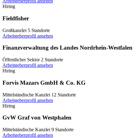
Arbeitgeberprofil ansehen
Hiring
Fieldfisher
Großkanzlei
5 Standorte
Arbeitgeberprofil ansehen
Finanzverwaltung des Landes Nordrhein-Westfalen
Öffentlicher Sektor
2 Standorte
Arbeitgeberprofil ansehen
Hiring
Forvis Mazars GmbH & Co. KG
Mittelständische Kanzlei
12 Standorte
Arbeitgeberprofil ansehen
Hiring
GvW Graf von Westphalen
Mittelständische Kanzlei
9 Standorte
Arbeitgeberprofil ansehen