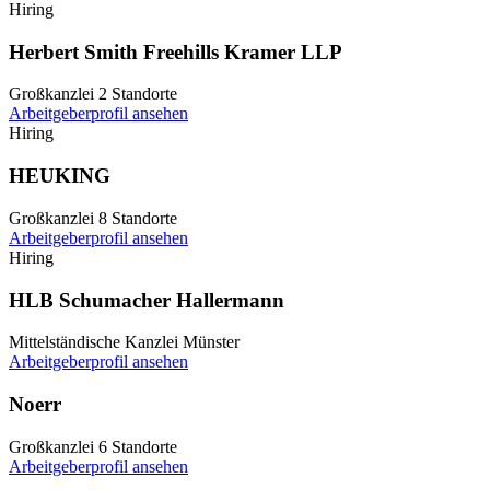
Hiring
Herbert Smith Freehills Kramer LLP
Großkanzlei
2 Standorte
Arbeitgeberprofil ansehen
Hiring
HEUKING
Großkanzlei
8 Standorte
Arbeitgeberprofil ansehen
Hiring
HLB Schumacher Hallermann
Mittelständische Kanzlei
Münster
Arbeitgeberprofil ansehen
Noerr
Großkanzlei
6 Standorte
Arbeitgeberprofil ansehen