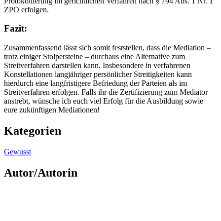
Protokollierung im gerichtlichen Verfahren nach § 794 Abs. 1 Nr. 1
ZPO erfolgen.
Fazit:
Zusammenfassend lässt sich somit feststellen, dass die Mediation –
trotz einiger Stolpersteine – durchaus eine Alternative zum
Streitverfahren darstellen kann. Insbesondere in verfahrenen
Konstellationen langjähriger persönlicher Streitigkeiten kann
hierdurch eine langfristigere Befriedung der Parteien als im
Streitverfahren erfolgen. Falls ihr die Zertifizierung zum Mediator
anstrebt, wünsche ich euch viel Erfolg für die Ausbildung sowie
eure zukünftigen Mediationen!
Kategorien
Gewusst
Autor/Autorin