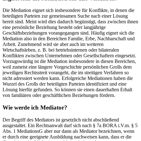
Die Mediation eignet sich insbesondere für Konflikte, in denen die
beteiligten Parteien zur gemeinsamen Suche nach einer Lösung
bereit sind. Meist wird dies dadurch begünstigt, dass zwischen ihnen
eine persönliche Beziehung besteht oder langjährige
Geschäftsbeziehungen vorangegangen sind. Häufig eignet sich die
Mediation also in den Bereichen Familie, Erbe, Nachbarschaft und
Arbeit. Zunehmend wird sie aber auch im weiteren
Wirtschaftsleben, z. B. bei betriebsinternen oder bilateralen
Konflikten zwischen Unternehmen oder Gesellschaftern eingesetzt.
Vorzugswürdig ist die Mediation insbesondere in diesen Bereichen,
weil zumeist eine längere Vorgeschichte persönlichen Grolls dem
jeweiligen Rechtsstreit vorangeht, die im streitigen Verfahren so
nicht adressiert werden kann. Erfolgreiche Mediationen haben die
Wurzel des Grolls der beteiligten Parteien identifiziert und eine
Lösung hierfür gefunden. So können sie einen dauerhaften Erhalt
von familiären oder geschäftlichen Beziehungen fördern.
Wie werde ich Mediator?
Der Begriff des Mediators ist gesetzlich nicht abschließend
ausgestaltet. Ein Rechtsanwalt darf sich nach § 7a BORA i.V.m. § 5
Abs. 1 MediationsG aber nur dann als Mediator bezeichnen, wenn
er durch eine geeignete Ausbildung nachweisen kann, dass er die