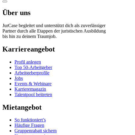
Über uns
JurCase begleitet und unterstützt dich als zuverlässiger
Partner durch alle Etappen der juristischen Ausbildung
bis hin zu deinem Traumjob.
Karriereangebot
Profil anlegen
Top 50-Arbeitgeber
Arbeitgeberprofile
Jobs
Events & Webinare
Karrieremagazin
Talentpool beitreten
Mietangebot
So funktioniert’s
Häufige Fragen
Gruppenrabatt sichern