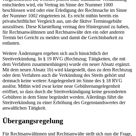
entschieden wird, ein Vertrag im Sinne der Nummer 1000
beschlossen wird oder eine Erledigung der Rechtssache im Sinne
der Nummer 1002 eingetreten ist. Es reicht mithin bereits ein
privatschriftlicher Vergleich aus, um die fiktive Terminsgebühr
auszulösen. Diese Klarstellung vermag den Hintergrund zu haben,
für Rechtsanwältinnen und Rechtsanwälte den ein oder anderen
Termin bei Gericht zu meiden und damit die Gerichtsbarkeit zu
entlasten.
Weitere Änderungen ergeben sich auch hinsichtlich der
Streitverkündung. In § 19 RVG (Rechtszug; Tätigkeiten, die mit
dem Verfahren zusammenhängen) wurde ein neuer Absatz ergänzt.
Mit dem neuen Absatz 1b) wird klargestellt, dass zu dem Rechtszug
oder dem Verfahren auch die Verkündung des Streits gehört und
demnach keine weitere Angelegenheit im Sinne des § 18 RVG
auslöst. Mithin wird zwar keine neue Gebührenangelegenheit
eröffnet, so dass durch die Streitverkündigung keine gesonderten
Gebühren in dem Sinne begründet werden. Allerdings führt die
Streitverkündung zu einer Erhöhung des Gegenstandswertes der
anwaltlichen Tätigkeit.
Übergangsregelung
Für Rechtsanwältinnen und Rechtsanwälte stellt sich nun die Frage,