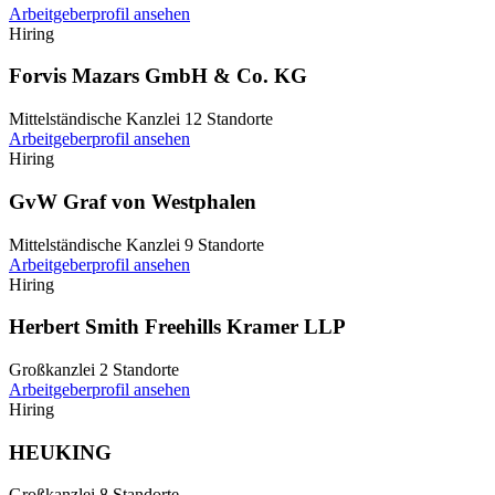
Arbeitgeberprofil ansehen
Hiring
Forvis Mazars GmbH & Co. KG
Mittelständische Kanzlei
12 Standorte
Arbeitgeberprofil ansehen
Hiring
GvW Graf von Westphalen
Mittelständische Kanzlei
9 Standorte
Arbeitgeberprofil ansehen
Hiring
Herbert Smith Freehills Kramer LLP
Großkanzlei
2 Standorte
Arbeitgeberprofil ansehen
Hiring
HEUKING
Großkanzlei
8 Standorte