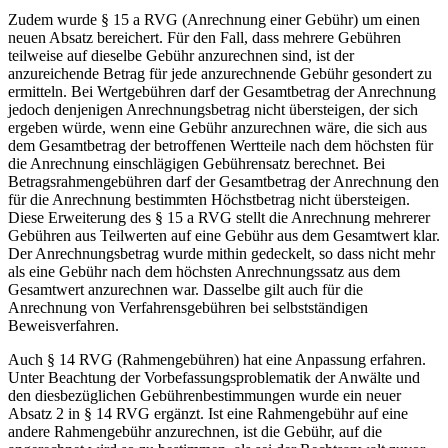
Zudem wurde § 15 a RVG (Anrechnung einer Gebühr) um einen
neuen Absatz bereichert. Für den Fall, dass mehrere Gebühren
teilweise auf dieselbe Gebühr anzurechnen sind, ist der
anzureichende Betrag für jede anzurechnende Gebühr gesondert zu
ermitteln. Bei Wertgebühren darf der Gesamtbetrag der Anrechnung
jedoch denjenigen Anrechnungsbetrag nicht übersteigen, der sich
ergeben würde, wenn eine Gebühr anzurechnen wäre, die sich aus
dem Gesamtbetrag der betroffenen Wertteile nach dem höchsten für
die Anrechnung einschlägigen Gebührensatz berechnet. Bei
Betragsrahmengebühren darf der Gesamtbetrag der Anrechnung den
für die Anrechnung bestimmten Höchstbetrag nicht übersteigen.
Diese Erweiterung des § 15 a RVG stellt die Anrechnung mehrerer
Gebühren aus Teilwerten auf eine Gebühr aus dem Gesamtwert klar.
Der Anrechnungsbetrag wurde mithin gedeckelt, so dass nicht mehr
als eine Gebühr nach dem höchsten Anrechnungssatz aus dem
Gesamtwert anzurechnen war. Dasselbe gilt auch für die
Anrechnung von Verfahrensgebühren bei selbstständigen
Beweisverfahren.
Auch § 14 RVG (Rahmengebühren) hat eine Anpassung erfahren.
Unter Beachtung der Vorbefassungsproblematik der Anwälte und
den diesbezüglichen Gebührenbestimmungen wurde ein neuer
Absatz 2 in § 14 RVG ergänzt. Ist eine Rahmengebühr auf eine
andere Rahmengebühr anzurechnen, ist die Gebühr, auf die