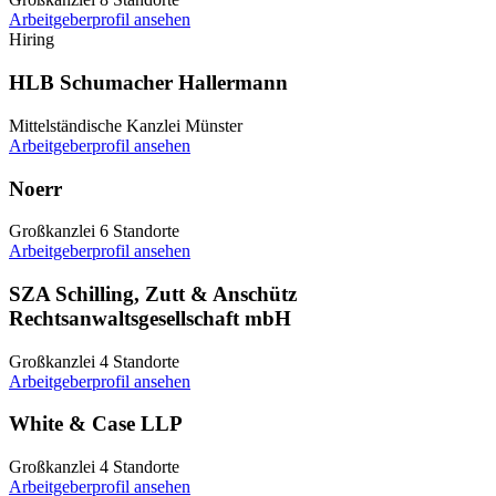
Arbeitgeberprofil ansehen
Hiring
HLB Schumacher Hallermann
Mittelständische Kanzlei
Münster
Arbeitgeberprofil ansehen
Noerr
Großkanzlei
6 Standorte
Arbeitgeberprofil ansehen
SZA Schilling, Zutt & Anschütz
Rechtsanwaltsgesellschaft mbH
Großkanzlei
4 Standorte
Arbeitgeberprofil ansehen
White & Case LLP
Großkanzlei
4 Standorte
Arbeitgeberprofil ansehen