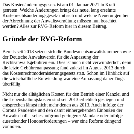
Das Kostenänderungsgesetz ist am 01. Januar 2021 in Kraft
getreten. Welche Änderungen bringt das neue, lang ersehnte
Kostenrechtsänderungsgesetz mit sich und welche Neuerungen bei
der Abrechnung der Anwaltsvergütung müssen nun beachtet
werden? Alles zur RVG-Reform hier in diesem Beitrag.
Gründe der RVG-Reform
Bereits seit 2018 setzen sich die Bundesrechtsanwaltskammer sowie
der Deutsche Anwaltsverein für die Anpassung der
Rechtsanwaltsgebühren ein. Dies ist auch nicht verwunderlich, denn
die letzte Gebührenanpassung fand zuletzt im August 2013 durch
das Kostenrechtmodernisierungsgesetz statt. Schon im Hinblick auf
die wirtschaftliche Entwicklung war eine Anpassung daher längst
überfällig.
Nicht nur die alltäglichen Kosten für den Betrieb einer Kanzlei und
die Lebenshaltungskosten sind seit 2013 erheblich gestiegen und
entsprechen längst nicht mehr denen aus 2013. Auch infolge der
Corona-Pandemie und den damit einhergehenden Einbußen der
Anwaltschaft – sei es aufgrund geringerer Mandate oder infolge
ausstehender Honorarforderungen – war eine Reform dringend
vonnöten.