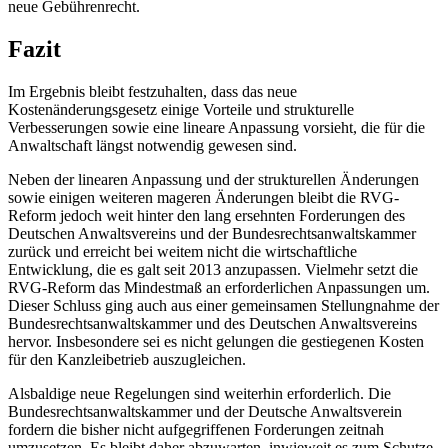
neue Gebührenrecht.
Fazit
Im Ergebnis bleibt festzuhalten, dass das neue
Kostenänderungsgesetz einige Vorteile und strukturelle
Verbesserungen sowie eine lineare Anpassung vorsieht, die für die
Anwaltschaft längst notwendig gewesen sind.
Neben der linearen Anpassung und der strukturellen Änderungen
sowie einigen weiteren mageren Änderungen bleibt die RVG-
Reform jedoch weit hinter den lang ersehnten Forderungen des
Deutschen Anwaltsvereins und der Bundesrechtsanwaltskammer
zurück und erreicht bei weitem nicht die wirtschaftliche
Entwicklung, die es galt seit 2013 anzupassen. Vielmehr setzt die
RVG-Reform das Mindestmaß an erforderlichen Anpassungen um.
Dieser Schluss ging auch aus einer gemeinsamen Stellungnahme der
Bundesrechtsanwaltskammer und des Deutschen Anwaltsvereins
hervor. Insbesondere sei es nicht gelungen die gestiegenen Kosten
für den Kanzleibetrieb auszugleichen.
Alsbaldige neue Regelungen sind weiterhin erforderlich. Die
Bundesrechtsanwaltskammer und der Deutsche Anwaltsverein
fordern die bisher nicht aufgegriffenen Forderungen zeitnah
umzusetzen. Es bleibt daher abzuwarten, inwieweit es zum Schutze