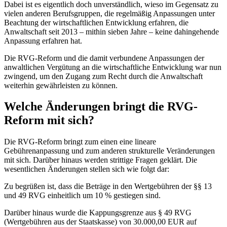
Dabei ist es eigentlich doch unverständlich, wieso im Gegensatz zu
vielen anderen Berufsgruppen, die regelmäßig Anpassungen unter
Beachtung der wirtschaftlichen Entwicklung erfahren, die
Anwaltschaft seit 2013 – mithin sieben Jahre – keine dahingehende
Anpassung erfahren hat.
Die RVG-Reform und die damit verbundene Anpassungen der
anwaltlichen Vergütung an die wirtschaftliche Entwicklung war nun
zwingend, um den Zugang zum Recht durch die Anwaltschaft
weiterhin gewährleisten zu können.
Welche Änderungen bringt die RVG-
Reform mit sich?
Die RVG-Reform bringt zum einen eine lineare
Gebührenanpassung und zum anderen strukturelle Veränderungen
mit sich. Darüber hinaus werden strittige Fragen geklärt. Die
wesentlichen Änderungen stellen sich wie folgt dar:
Zu begrüßen ist, dass die Beträge in den Wertgebühren der §§ 13
und 49 RVG einheitlich um 10 % gestiegen sind.
Darüber hinaus wurde die Kappungsgrenze aus § 49 RVG
(Wertgebühren aus der Staatskasse) von 30.000,00 EUR auf