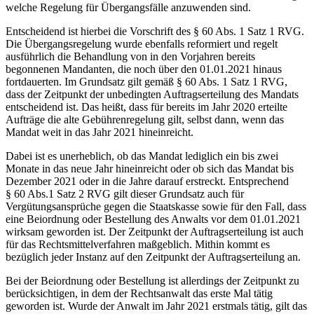
welche Regelung für Übergangsfälle anzuwenden sind.
Entscheidend ist hierbei die Vorschrift des § 60 Abs. 1 Satz 1 RVG.
Die Übergangsregelung wurde ebenfalls reformiert und regelt
ausführlich die Behandlung von in den Vorjahren bereits
begonnenen Mandanten, die noch über den 01.01.2021 hinaus
fortdauerten. Im Grundsatz gilt gemäß § 60 Abs. 1 Satz 1 RVG,
dass der Zeitpunkt der unbedingten Auftragserteilung des Mandats
entscheidend ist. Das heißt, dass für bereits im Jahr 2020 erteilte
Aufträge die alte Gebührenregelung gilt, selbst dann, wenn das
Mandat weit in das Jahr 2021 hineinreicht.
Dabei ist es unerheblich, ob das Mandat lediglich ein bis zwei
Monate in das neue Jahr hineinreicht oder ob sich das Mandat bis
Dezember 2021 oder in die Jahre darauf erstreckt. Entsprechend
§ 60 Abs.1 Satz 2 RVG gilt dieser Grundsatz auch für
Vergütungsansprüche gegen die Staatskasse sowie für den Fall, dass
eine Beiordnung oder Bestellung des Anwalts vor dem 01.01.2021
wirksam geworden ist. Der Zeitpunkt der Auftragserteilung ist auch
für das Rechtsmittelverfahren maßgeblich. Mithin kommt es
bezüglich jeder Instanz auf den Zeitpunkt der Auftragserteilung an.
Bei der Beiordnung oder Bestellung ist allerdings der Zeitpunkt zu
berücksichtigen, in dem der Rechtsanwalt das erste Mal tätig
geworden ist. Wurde der Anwalt im Jahr 2021 erstmals tätig, gilt das