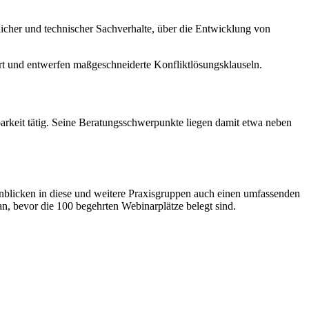
icher und technischer Sachverhalte, über die Entwicklung von
art und entwerfen maßgeschneiderte Konfliktlösungsklauseln.
barkeit tätig. Seine Beratungsschwerpunkte liegen damit etwa neben
inblicken in diese und weitere Praxisgruppen auch einen umfassenden
an, bevor die 100 begehrten Webinarplätze belegt sind.