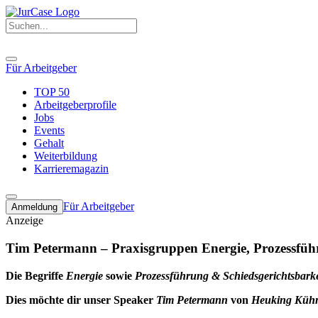
Für Arbeitgeber
TOP 50
Arbeitgeberprofile
Jobs
Events
Gehalt
Weiterbildung
Karrieremagazin
Für Arbeitgeber
Anmeldung
Anzeige
Tim Petermann – Praxisgruppen Energie, Prozessführ
Die Begriffe
Energie
sowie
Prozessführung & Schiedsgerichtsbarke
Dies möchte dir unser Speaker
Tim Petermann
von
Heuking Kühn