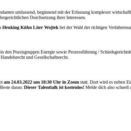
danten umfassend, beginnend mit der Erfassung komplexer wirtschaftl
ußergerichtlichen Durchsetzung ihrer Interessen.
on
Heuking Kühn Lüer Wojtek
bei der Wahl der richtigen Verfahrens
t in den Praxisgruppen Energie sowie Prozessführung / Schiedsgerichts
Handelsrecht und Gesellschaftsrecht.
et
am 24.03.2022 um 18:30 Uhr in Zoom
statt. Dort wird es neben E
 Beste daran:
Dieser Talenttalk ist kostenlos!
Melde dich also schnell 