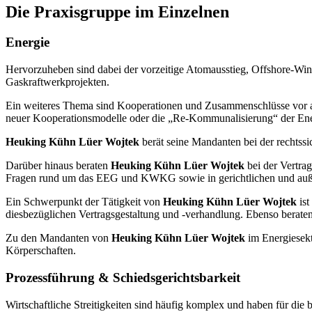
Die Praxisgruppe im Einzelnen
Energie
Hervorzuheben sind dabei der vorzeitige Atomausstieg, Offshore-Win
Gaskraftwerkprojekten.
Ein weiteres Thema sind Kooperationen und Zusammenschlüsse vor a
neuer Kooperationsmodelle oder die „Re-Kommunalisierung“ der Ener
Heuking Kühn Lüer Wojtek
berät seine Mandanten bei der rechtss
Darüber hinaus beraten
Heuking Kühn Lüer Wojtek
bei der Vertra
Fragen rund um das EEG und KWKG sowie in gerichtlichen und außer
Ein Schwerpunkt der Tätigkeit von
Heuking Kühn Lüer Wojtek
ist
diesbezüglichen Vertragsgestaltung und -verhandlung. Ebenso berate
Zu den Mandanten von
Heuking Kühn Lüer Wojtek
im Energiesekt
Körperschaften.
Prozessführung & Schiedsgerichtsbarkeit
Wirtschaftliche Streitigkeiten sind häufig komplex und haben für d