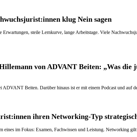
hwuchsjurist:innen klug Nein sagen
che Erwartungen, steile Lernkurve, lange Arbeitstage. Viele Nachwuchsj
Hillemann von ADVANT Beiten: „Was die jur
bei ADVANT Beiten. Darüber hinaus ist er mit einem Podcast und auf d
ist:innen ihren Networking-Typ strategisc
lem eines im Fokus: Examen, Fachwissen und Leistung. Networking gilt