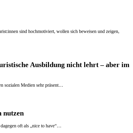
urist:innen sind hochmotiviert, wollen sich beweisen und zeigen,
istische Ausbildung nicht lehrt – aber im
en sozialen Medien sehr präsent…
h nutzen
 dagegen oft als „nice to have“…