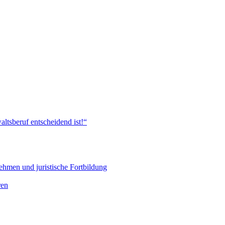
ltsberuf entscheidend ist!“
hmen und juristische Fortbildung
ren