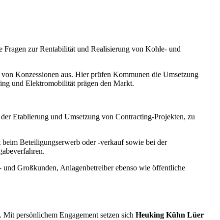
 Fragen zur Rentabilität und Realisierung von Kohle- und
ahl von Konzessionen aus. Hier prüfen Kommunen die Umsetzung
ng und Elektromobilität prägen den Markt.
, der Etablierung und Umsetzung von Contracting-Projekten, zu
 beim Beteiligungserwerb oder -verkauf sowie bei der
gabeverfahren.
- und Großkunden, Anlagenbetreiber ebenso wie öffentliche
n. Mit persönlichem Engagement setzen sich
Heuking Kühn Lüer