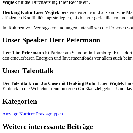
Wojtek
für die Durchsetzung Ihrer Rechte ein.
Heuking Kühn Lüer Wojtek
beraten deutsche und ausländische Man
effizienten Konfliktlösungsstrategien, bis hin zur gerichtlichen und a
Im Rahmen von Vertragsverhandlungen unterstützen die Experten v
Unser Speaker Herr Petermann
Herr
Tim Petermann
ist Partner am Standort in Hamburg. Er ist dor
den erneuerbaren Energien und Investmentfonds vor allem auch beim 
Unser Talenttalk
Der
Talenttalk von JurCase mit Heuking Kühn Lüer Wojtek
find
Einblick in die Welt einer renommierten Großkanzlei geben. Und das
Kategorien
Anzeige
Karriere
Praxisgruppen
Weitere interessante Beiträge