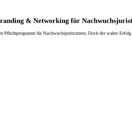
Branding & Networking für Nachwuchsjuris
 Pflichtprogramm für Nachwuchsjurist:innen. Doch der wahre Erfolg di