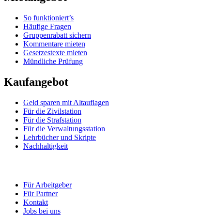
So funktioniert’s
Häufige Fragen
Gruppenrabatt sichern
Kommentare mieten
Gesetzestexte mieten
Mündliche Prüfung
Kaufangebot
Geld sparen mit Altauflagen
Für die Zivilstation
Für die Strafstation
Für die Verwaltungsstation
Lehrbücher und Skripte
Nachhaltigkeit
Für Arbeitgeber
Für Partner
Kontakt
Jobs bei uns