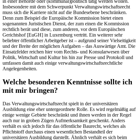
in einer Behörde oder (kommunal)politisch tätig werden wollen.
Insbesondere mit dem Schwerpunkt Verwaltungswirtschaftsrecht
muss sich die Karriere nicht auf die Bundesebene beschränken.
Denn zum Beispiel die Europäische Kommission bietet einen
sogenannten Juristischen Dienst, der zum einen die Kommission
rechtlich berät und diese, zum anderen, vor dem Europäischen
Gerichtshof [EuGH] in Luxemburg vertritt. Ein weiterer sehr
beliebter öffentlicher Arbeitgeber ist – aufgrund seiner Vielseitigkeit
und der Breite der möglichen Aufgaben – das Auswärtige Amt. Die
Einsatzfelder reichen hier vom Rechts- und Konsularwesen über
Politik, Wirtschaft und Kultur bis hin zur Presse und Protokoll und
umfassen damit auch einige verwaltungswirtschaftsrechtliche
Angelegenheiten.
Welche besonderen Kenntnisse sollte ich
mit mir bringen?
Das Verwaltungswirtschaftsrecht spielt in der universitären
Ausbildung eine eher untergeordnete Rolle. Es wird regelmäßig auf
einige wenige Gebiete beschränkt und ihnen werden in der Regel
auch nur in groben Zügen Aufmerksamkeit geschenkt. Anders
verhält es sich jedoch für das öffentliche Baurecht, welches als
Pflichtstoff durchaus einen wesentlichen Bestandteil der
universitären Ausbildung darstellt. Ähnlich verhält es sich beim