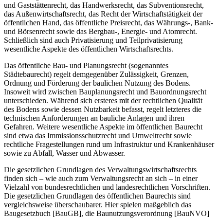
und Gaststättenrecht, das Handwerksrecht, das Subventionsrecht,
das Außenwirtschaftsrecht, das Recht der Wirtschaftstätigkeit der
öffentlichen Hand, das öffentliche Preisrecht, das Währungs-, Bank-
und Börsenrecht sowie das Bergbau-, Energie- und Atomrecht.
Schließlich sind auch Privatisierung und Teilprivatisierung
wesentliche Aspekte des öffentlichen Wirtschaftsrechts.
Das öffentliche Bau- und Planungsrecht (sogenanntes
Städtebaurecht) regelt demgegenüber Zulässigkeit, Grenzen,
Ordnung und Förderung der baulichen Nutzung des Bodens.
Insoweit wird zwischen Bauplanungsrecht und Bauordnungsrecht
unterschieden. Während sich ersteres mit der rechtlichen Qualität
des Bodens sowie dessen Nutzbarkeit befasst, regelt letzteres die
technischen Anforderungen an bauliche Anlagen und ihren
Gefahren. Weitere wesentliche Aspekte im öffentlichen Baurecht
sind etwa das Immissionsschutzrecht und Umweltrecht sowie
rechtliche Fragestellungen rund um Infrastruktur und Krankenhäuser
sowie zu Abfall, Wasser und Abwasser.
Die gesetzlichen Grundlagen des Verwaltungswirtschaftsrechts
finden sich – wie auch zum Verwaltungsrecht an sich – in einer
Vielzahl von bundesrechtlichen und landesrechtlichen Vorschriften.
Die gesetzlichen Grundlagen des öffentlichen Baurechts sind
vergleichsweise überschaubarer. Hier spielen maßgeblich das
Baugesetzbuch [BauGB], die Baunutzungsverordnung [BauNVO]