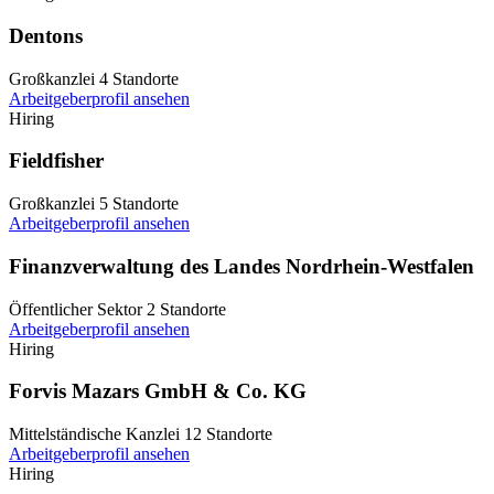
Dentons
Großkanzlei
4 Standorte
Arbeitgeberprofil ansehen
Hiring
Fieldfisher
Großkanzlei
5 Standorte
Arbeitgeberprofil ansehen
Finanzverwaltung des Landes Nordrhein-Westfalen
Öffentlicher Sektor
2 Standorte
Arbeitgeberprofil ansehen
Hiring
Forvis Mazars GmbH & Co. KG
Mittelständische Kanzlei
12 Standorte
Arbeitgeberprofil ansehen
Hiring