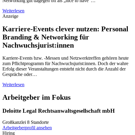
Networking gilt dagegen oft als „nice to have“…
Weiterlesen
Anzeige
Karriere-Events clever nutzen: Personal
Branding & Networking für
Nachwuchsjurist:innen
Karriere-Events bzw. -Messen und Netzwerktreffen gehören heute
zum Pflichtprogramm für Nachwuchsjurist:innen. Doch der wahre
Erfolg dieser Veranstaltungen entsteht nicht durch die Anzahl der
Gespräche oder…
Weiterlesen
Arbeitgeber im Fokus
Deloitte Legal Rechtsanwaltsgesellschaft mbH
Großkanzlei
8 Standorte
Arbeitgeberprofil ansehen
Hiring