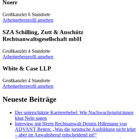
Noerr
Großkanzlei
6 Standorte
Arbeitgeberprofil ansehen
SZA Schilling, Zutt & Anschütz
Rechtsanwaltsgesellschaft mbH
Großkanzlei
4 Standorte
Arbeitgeberprofil ansehen
White & Case LLP
Großkanzlei
4 Standorte
Arbeitgeberprofil ansehen
Neueste Beiträge
Der unterschätzte Karrierehebel: Wie Nachwuchsjurist:innen
klug Nein sagen
Interview mit Herrn Rechtsanwalt Dennis Hillemann von
ADVANT Beiten: „Was die juristische Ausbildung nicht lehrt
– aber im Anwaltsberuf entscheidend ist!“