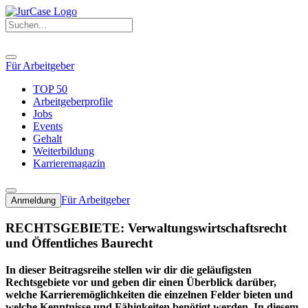
Für Arbeitgeber
TOP 50
Arbeitgeberprofile
Jobs
Events
Gehalt
Weiterbildung
Karrieremagazin
Für Arbeitgeber
Anmeldung
RECHTSGEBIETE: Verwaltungswirtschaftsrecht
und Öffentliches Baurecht
In dieser Beitragsreihe stellen wir dir die geläufigsten
Rechtsgebiete vor und geben dir einen Überblick darüber,
welche Karrieremöglichkeiten die einzelnen Felder bieten und
welche Kenntnisse und Fähigkeiten benötigt werden. In diesem