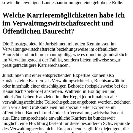
sowie die jeweiligen Landesbauordnungen eine gehobene Rolle.
Welche Karrieremöglichkeiten habe ich
im Verwaltungswirtschaftsrecht und
Öffentlichen Baurecht?
Die Einsatzgebiete für Jurist:innen mit guten Kenntnissen im
Verwaltungswirtschaftsrecht beziehungsweise im öffentlichen
Baurecht sind nicht nur mannigfaltig, wie es ohnehin grundsätzlich
im Verwaltungsrecht der Fall ist, sondern bieten teilweise sogar
prestigeträchtigere Karrierechancen.
Jurist:innen mit einer entsprechenden Expertise können also
zunächst eine Karriere als Verwaltungsrichter:in, Rechtsanwält:in
oder innerhalb einer einschlägigen Behörde (beispielsweise bei der
Bauaufsichtsbehörde) anstreben. Während in Boutiquen und
mittelständischen Kanzleien in aller Regel jedoch nahezu alle
verwaltungsrechtliche Teilrechtsgebiete angeboten werden, zeichnen
sich vor allem Großkanzleien mit spezialisierter Expertise im
öffentlichen Baurecht und / oder im Verwaltungswirtschaftsrecht
aus. Eine entsprechende anwaltliche Karriere ist bundesweit
möglich; eine Hochburg besteht für diese besonderen Schwerpunkte
des Verwaltungsrechts nicht. Entsprechendes gilt für diejenigen, die