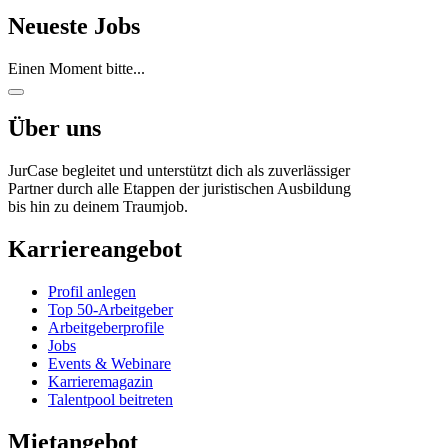
Neueste Jobs
Einen Moment bitte...
Über uns
JurCase begleitet und unterstützt dich als zuverlässiger
Partner durch alle Etappen der juristischen Ausbildung
bis hin zu deinem Traumjob.
Karriereangebot
Profil anlegen
Top 50-Arbeitgeber
Arbeitgeberprofile
Jobs
Events & Webinare
Karrieremagazin
Talentpool beitreten
Mietangebot