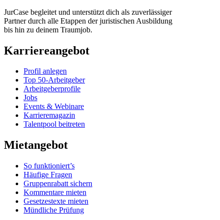
JurCase begleitet und unterstützt dich als zuverlässiger
Partner durch alle Etappen der juristischen Ausbildung
bis hin zu deinem Traumjob.
Karriereangebot
Profil anlegen
Top 50-Arbeitgeber
Arbeitgeberprofile
Jobs
Events & Webinare
Karrieremagazin
Talentpool beitreten
Mietangebot
So funktioniert’s
Häufige Fragen
Gruppenrabatt sichern
Kommentare mieten
Gesetzestexte mieten
Mündliche Prüfung