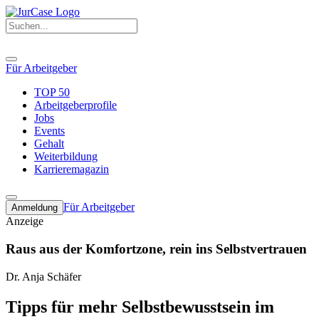
Für Arbeitgeber
TOP 50
Arbeitgeberprofile
Jobs
Events
Gehalt
Weiterbildung
Karrieremagazin
Für Arbeitgeber
Anmeldung
Anzeige
Raus aus der Komfortzone, rein ins Selbstvertrauen
Dr. Anja Schäfer
Tipps für mehr Selbstbewusstsein im