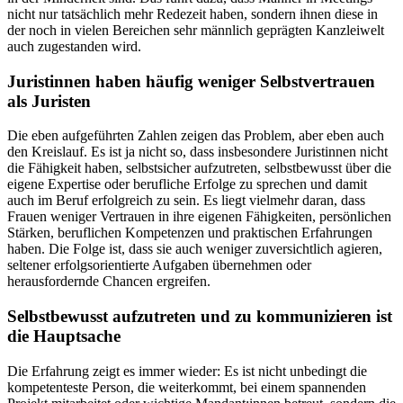
nicht nur tatsächlich mehr Redezeit haben, sondern ihnen diese in
der noch in vielen Bereichen sehr männlich geprägten Kanzleiwelt
auch zugestanden wird.
Juristinnen haben häufig weniger Selbstvertrauen
als Juristen
Die eben aufgeführten Zahlen zeigen das Problem, aber eben auch
den Kreislauf. Es ist ja nicht so, dass insbesondere Juristinnen nicht
die Fähigkeit haben, selbstsicher aufzutreten, selbstbewusst über die
eigene Expertise oder berufliche Erfolge zu sprechen und damit
auch im Beruf erfolgreich zu sein. Es liegt vielmehr daran, dass
Frauen weniger Vertrauen in ihre eigenen Fähigkeiten, persönlichen
Stärken, beruflichen Kompetenzen und praktischen Erfahrungen
haben. Die Folge ist, dass sie auch weniger zuversichtlich agieren,
seltener erfolgsorientierte Aufgaben übernehmen oder
herausfordernde Chancen ergreifen.
Selbstbewusst aufzutreten und zu kommunizieren ist
die Hauptsache
Die Erfahrung zeigt es immer wieder: Es ist nicht unbedingt die
kompetenteste Person, die weiterkommt, bei einem spannenden