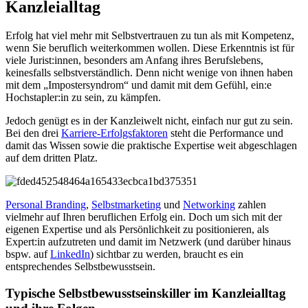
Kanzleialltag
Erfolg hat viel mehr mit Selbstvertrauen zu tun als mit Kompetenz,
wenn Sie beruflich weiterkommen wollen. Diese Erkenntnis ist für
viele Jurist:innen, besonders am Anfang ihres Berufslebens,
keinesfalls selbstverständlich. Denn nicht wenige von ihnen haben
mit dem „Impostersyndrom“ und damit mit dem Gefühl, ein:e
Hochstapler:in zu sein, zu kämpfen.
Jedoch genügt es in der Kanzleiwelt nicht, einfach nur gut zu sein.
Bei den drei
Karriere-Erfolgsfaktoren
steht die Performance und
damit das Wissen sowie die praktische Expertise weit abgeschlagen
auf dem dritten Platz.
Personal Branding
,
Selbstmarketing
und
Networking
zahlen
vielmehr auf Ihren beruflichen Erfolg ein. Doch um sich mit der
eigenen Expertise und als Persönlichkeit zu positionieren, als
Expert:in aufzutreten und damit im Netzwerk (und darüber hinaus
bspw. auf
LinkedIn
) sichtbar zu werden, braucht es ein
entsprechendes Selbstbewusstsein.
Typische Selbstbewusstseinskiller im Kanzleialltag