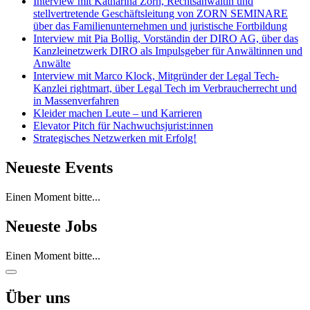
Interview mit Katharina Zorn, Rechtsanwältin und
stellvertretende Geschäftsleitung von ZORN SEMINARE
über das Familienunternehmen und juristische Fortbildung
Interview mit Pia Bollig, Vorständin der DIRO AG, über das
Kanzleinetzwerk DIRO als Impulsgeber für Anwältinnen und
Anwälte
Interview mit Marco Klock, Mitgründer der Legal Tech-
Kanzlei rightmart, über Legal Tech im Verbraucherrecht und
in Massenverfahren
Kleider machen Leute – und Karrieren
Elevator Pitch für Nachwuchsjurist:innen
Strategisches Netzwerken mit Erfolg!
Neueste Events
Einen Moment bitte...
Neueste Jobs
Einen Moment bitte...
Über uns