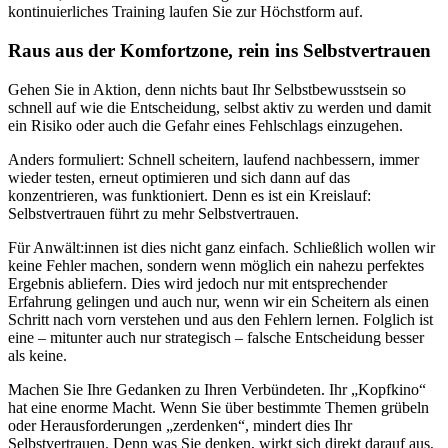
kontinuierliches Training laufen Sie zur Höchstform auf.
Raus aus der Komfortzone, rein ins Selbstvertrauen
Gehen Sie in Aktion, denn nichts baut Ihr Selbstbewusstsein so
schnell auf wie die Entscheidung, selbst aktiv zu werden und damit
ein Risiko oder auch die Gefahr eines Fehlschlags einzugehen.
Anders formuliert: Schnell scheitern, laufend nachbessern, immer
wieder testen, erneut optimieren und sich dann auf das
konzentrieren, was funktioniert. Denn es ist ein Kreislauf:
Selbstvertrauen führt zu mehr Selbstvertrauen.
Für Anwält:innen ist dies nicht ganz einfach. Schließlich wollen wir
keine Fehler machen, sondern wenn möglich ein nahezu perfektes
Ergebnis abliefern. Dies wird jedoch nur mit entsprechender
Erfahrung gelingen und auch nur, wenn wir ein Scheitern als einen
Schritt nach vorn verstehen und aus den Fehlern lernen. Folglich ist
eine – mitunter auch nur strategisch – falsche Entscheidung besser
als keine.
Machen Sie Ihre Gedanken zu Ihren Verbündeten. Ihr „Kopfkino“
hat eine enorme Macht. Wenn Sie über bestimmte Themen grübeln
oder Herausforderungen „zerdenken“, mindert dies Ihr
Selbstvertrauen. Denn was Sie denken, wirkt sich direkt darauf aus,