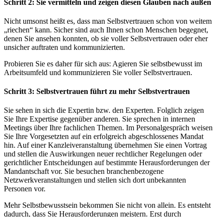
Schritt 2: Sie vermitteln und zeigen diesen Glauben nach außen
Nicht umsonst heißt es, dass man Selbstvertrauen schon von weitem
„riechen“ kann. Sicher sind auch Ihnen schon Menschen begegnet,
denen Sie ansehen konnten, ob sie voller Selbstvertrauen oder eher
unsicher auftraten und kommunizierten.
Probieren Sie es daher für sich aus: Agieren Sie selbstbewusst im
Arbeitsumfeld und kommunizieren Sie voller Selbstvertrauen.
Schritt 3: Selbstvertrauen führt zu mehr Selbstvertrauen
Sie sehen in sich die Expertin bzw. den Experten. Folglich zeigen
Sie Ihre Expertise gegenüber anderen. Sie sprechen in internen
Meetings über Ihre fachlichen Themen. Im Personalgespräch weisen
Sie Ihre Vorgesetzten auf ein erfolgreich abgeschlossenes Mandat
hin. Auf einer Kanzleiveranstaltung übernehmen Sie einen Vortrag
und stellen die Auswirkungen neuer rechtlicher Regelungen oder
gerichtlicher Entscheidungen auf bestimmte Herausforderungen der
Mandantschaft vor. Sie besuchen branchenbezogene
Netzwerkveranstaltungen und stellen sich dort unbekannten
Personen vor.
Mehr Selbstbewusstsein bekommen Sie nicht von allein. Es entsteht
dadurch, dass Sie Herausforderungen meistern. Erst durch