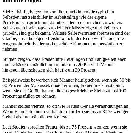
und ihre Folgen
Viel zu häufig begegnen vor allem Juristinnen die typischen
Selbstbewusstseinskiller im Arbeitsalltag wie der eigene
Perfektionsanspruch und damit es allen recht machen zu wollen.
Selbstzweifel wie bspw. zu viel über Misserfolge und Fehler zu
grübeln, sind gut bekannt. Weitere Selbstvertrauensbremsen sind der
Glaube, dass die eigene Leistung nicht der Rede wert ist oder die
Angewohnheit, Fehler und unschöne Kommentare persönlich zu
nehmen.
Studien zeigen, dass Frauen ihre Leistungen und Fähigkeiten eher
unterschätzen – nämlich um mindestens 20 Prozent. Männer
hingegen überschätzen sich häufig um 30 Prozent.
Beispielsweise bewerben sich Männer häufig schon, wenn sie 50 bis
60 Prozent der Voraussetzungen erfüllen, Frauen meist erst dann,
wenn sie das Gefühl haben, die ausgeschriebene Stelle zu fast 100
Prozent ausfüllen zu können.
Männer stoßen viermal so oft wie Frauen Gehaltsverhandlungen an.
Wenn Frauen dennoch verhandeln, fordern sie bis zu 30 % weniger
Gehalt als ihre männlichen Kollegen.
Laut Studien sprechen Frauen bis zu 75 Prozent weniger, wenn sie
in der Minderheit sind. Das führt dazu, dass Männer in Meetings