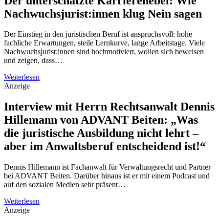
Der unterschätzte Karrierehebel: Wie
Nachwuchsjurist:innen klug Nein sagen
Der Einstieg in den juristischen Beruf ist anspruchsvoll: hohe
fachliche Erwartungen, steile Lernkurve, lange Arbeitstage. Viele
Nachwuchsjurist:innen sind hochmotiviert, wollen sich beweisen
und zeigen, dass…
Weiterlesen
Anzeige
Interview mit Herrn Rechtsanwalt Dennis
Hillemann von ADVANT Beiten: „Was
die juristische Ausbildung nicht lehrt –
aber im Anwaltsberuf entscheidend ist!“
Dennis Hillemann ist Fachanwalt für Verwaltungsrecht und Partner
bei ADVANT Beiten. Darüber hinaus ist er mit einem Podcast und
auf den sozialen Medien sehr präsent…
Weiterlesen
Anzeige