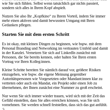
wie Sie sich fühlen. Selbst wenn tatsächlich gar nichts passiert,
sondern sich alles in Ihrem Kopf abspielt.
Nutzen Sie also Ihr „Kopfkino“ zu Ihrem Vorteil, indem Sie immer
mehr einen aktiven und damit bewussten Umgang mit Ihren
Gedanken pflegen.
Starten Sie mit dem ersten Schritt
Es ist okay, mit kleinen Dingen zu beginnen, wie bspw. mit dem
Personal Branding und Networking im vertrauten Umfeld und damit
in der Kanzlei. Vernetzen Sie sich auf LinkedIn zunächst mit
Personen, die Sie bereits kennen, oder halten Sie Ihren ersten
Vortrag vor Ihren Kolleg:innen.
Kleine Schritte bereiten Sie nämlich darauf vor, größere Risiken
einzugehen, wie bspw. die eigene Meinung gegenüber
Autoritätspersonen wie Vorgesetzten oder Mandant:innen klar zu
vertreten oder auch ein Mandat, ein Projekt oder einen Job zu
übernehmen, der Ihnen zunächst eine Nummer zu groß erscheint.
Nur wenn Sie sich immer wieder trauen, wird sich mit der Zeit das
Gefühl einstellen, dass Sie alles erreichen können, was Sie sich
vornehmen. Sie werden schnell feststellen, dass sich das gut anfühlt.
:)