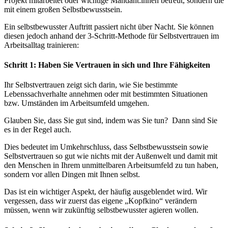
Projekt mitarbeitet oder wichtige Mandant:innen betreut, sondern die
mit einem großen Selbstbewusstsein.
Ein selbstbewusster Auftritt passiert nicht über Nacht. Sie können
diesen jedoch anhand der 3-Schritt-Methode für Selbstvertrauen im
Arbeitsalltag trainieren:
Schritt 1: Haben Sie Vertrauen in sich und Ihre Fähigkeiten
Ihr Selbstvertrauen zeigt sich darin, wie Sie bestimmte
Lebenssachverhalte annehmen oder mit bestimmten Situationen
bzw. Umständen im Arbeitsumfeld umgehen.
Glauben Sie, dass Sie gut sind, indem was Sie tun? Dann sind Sie
es in der Regel auch.
Dies bedeutet im Umkehrschluss, dass Selbstbewusstsein sowie
Selbstvertrauen so gut wie nichts mit der Außenwelt und damit mit
den Menschen in Ihrem unmittelbaren Arbeitsumfeld zu tun haben,
sondern vor allen Dingen mit Ihnen selbst.
Das ist ein wichtiger Aspekt, der häufig ausgeblendet wird. Wir
vergessen, dass wir zuerst das eigene „Kopfkino“ verändern
müssen, wenn wir zukünftig selbstbewusster agieren wollen.