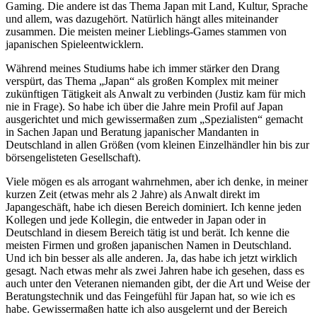
Gaming. Die andere ist das Thema Japan mit Land, Kultur, Sprache
und allem, was dazugehört. Natürlich hängt alles miteinander
zusammen. Die meisten meiner Lieblings-Games stammen von
japanischen Spieleentwicklern.
Während meines Studiums habe ich immer stärker den Drang
verspürt, das Thema „Japan“ als großen Komplex mit meiner
zukünftigen Tätigkeit als Anwalt zu verbinden (Justiz kam für mich
nie in Frage). So habe ich über die Jahre mein Profil auf Japan
ausgerichtet und mich gewissermaßen zum „Spezialisten“ gemacht
in Sachen Japan und Beratung japanischer Mandanten in
Deutschland in allen Größen (vom kleinen Einzelhändler hin bis zur
börsengelisteten Gesellschaft).
Viele mögen es als arrogant wahrnehmen, aber ich denke, in meiner
kurzen Zeit (etwas mehr als 2 Jahre) als Anwalt direkt im
Japangeschäft, habe ich diesen Bereich dominiert. Ich kenne jeden
Kollegen und jede Kollegin, die entweder in Japan oder in
Deutschland in diesem Bereich tätig ist und berät. Ich kenne die
meisten Firmen und großen japanischen Namen in Deutschland.
Und ich bin besser als alle anderen. Ja, das habe ich jetzt wirklich
gesagt. Nach etwas mehr als zwei Jahren habe ich gesehen, dass es
auch unter den Veteranen niemanden gibt, der die Art und Weise der
Beratungstechnik und das Feingefühl für Japan hat, so wie ich es
habe. Gewissermaßen hatte ich also ausgelernt und der Bereich