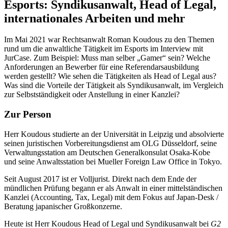
Esports: Syndikusanwalt, Head of Legal,
internationales Arbeiten und mehr
Im Mai 2021 war Rechtsanwalt Roman Koudous zu den Themen
rund um die anwaltliche Tätigkeit im Esports im Interview mit
JurCase. Zum Beispiel: Muss man selber „Gamer“ sein? Welche
Anforderungen an Bewerber für eine Referendarsausbildung
werden gestellt? Wie sehen die Tätigkeiten als Head of Legal aus?
Was sind die Vorteile der Tätigkeit als Syndikusanwalt, im Vergleich
zur Selbstständigkeit oder Anstellung in einer Kanzlei?
Zur Person
Herr Koudous studierte an der Universität in Leipzig und absolvierte
seinen juristischen Vorbereitungsdienst am OLG Düsseldorf, seine
Verwaltungsstation am Deutschen Generalkonsulat Osaka-Kobe
und seine Anwaltsstation bei Mueller Foreign Law Office in Tokyo.
Seit August 2017 ist er Volljurist. Direkt nach dem Ende der
mündlichen Prüfung begann er als Anwalt in einer mittelständischen
Kanzlei (Accounting, Tax, Legal) mit dem Fokus auf Japan-Desk /
Beratung japanischer Großkonzerne.
Heute ist Herr Koudous Head of Legal und Syndikusanwalt bei
G2