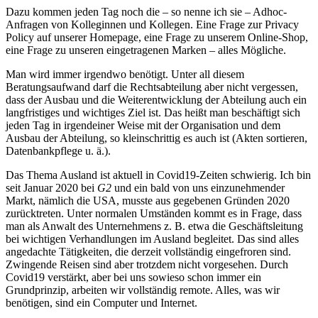
Dazu kommen jeden Tag noch die – so nenne ich sie – Adhoc-
Anfragen von Kolleginnen und Kollegen. Eine Frage zur Privacy
Policy auf unserer Homepage, eine Frage zu unserem Online-Shop,
eine Frage zu unseren eingetragenen Marken – alles Mögliche.
Man wird immer irgendwo benötigt. Unter all diesem
Beratungsaufwand darf die Rechtsabteilung aber nicht vergessen,
dass der Ausbau und die Weiterentwicklung der Abteilung auch ein
langfristiges und wichtiges Ziel ist. Das heißt man beschäftigt sich
jeden Tag in irgendeiner Weise mit der Organisation und dem
Ausbau der Abteilung, so kleinschrittig es auch ist (Akten sortieren,
Datenbankpflege u. ä.).
Das Thema Ausland ist aktuell in Covid19-Zeiten schwierig. Ich bin
seit Januar 2020 bei
G2
und ein bald von uns einzunehmender
Markt, nämlich die USA, musste aus gegebenen Gründen 2020
zurücktreten. Unter normalen Umständen kommt es in Frage, dass
man als Anwalt des Unternehmens z. B. etwa die Geschäftsleitung
bei wichtigen Verhandlungen im Ausland begleitet. Das sind alles
angedachte Tätigkeiten, die derzeit vollständig eingefroren sind.
Zwingende Reisen sind aber trotzdem nicht vorgesehen. Durch
Covid19 verstärkt, aber bei uns sowieso schon immer ein
Grundprinzip, arbeiten wir vollständig remote. Alles, was wir
benötigen, sind ein Computer und Internet.