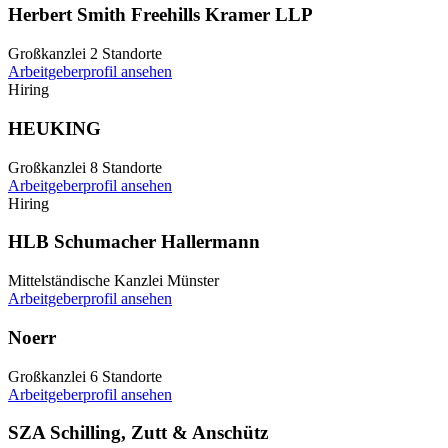
Herbert Smith Freehills Kramer LLP
Großkanzlei
2 Standorte
Arbeitgeberprofil ansehen
Hiring
HEUKING
Großkanzlei
8 Standorte
Arbeitgeberprofil ansehen
Hiring
HLB Schumacher Hallermann
Mittelständische Kanzlei
Münster
Arbeitgeberprofil ansehen
Noerr
Großkanzlei
6 Standorte
Arbeitgeberprofil ansehen
SZA Schilling, Zutt & Anschütz