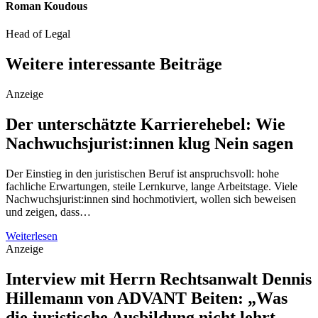
Roman Koudous
Head of Legal
Weitere interessante Beiträge
Anzeige
Der unterschätzte Karrierehebel: Wie
Nachwuchsjurist:innen klug Nein sagen
Der Einstieg in den juristischen Beruf ist anspruchsvoll: hohe
fachliche Erwartungen, steile Lernkurve, lange Arbeitstage. Viele
Nachwuchsjurist:innen sind hochmotiviert, wollen sich beweisen
und zeigen, dass…
Weiterlesen
Anzeige
Interview mit Herrn Rechtsanwalt Dennis
Hillemann von ADVANT Beiten: „Was
die juristische Ausbildung nicht lehrt –