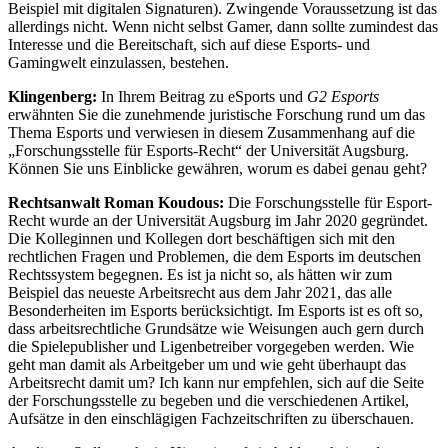
Beispiel mit digitalen Signaturen). Zwingende Voraussetzung ist das
allerdings nicht. Wenn nicht selbst Gamer, dann sollte zumindest das
Interesse und die Bereitschaft, sich auf diese Esports- und
Gamingwelt einzulassen, bestehen.
Klingenberg:
In Ihrem Beitrag zu eSports und
G2 Esports
erwähnten Sie die zunehmende juristische Forschung rund um das
Thema Esports und verwiesen in diesem Zusammenhang auf die
„Forschungsstelle für Esports-Recht“ der Universität Augsburg.
Können Sie uns Einblicke gewähren, worum es dabei genau geht?
Rechtsanwalt Roman Koudous:
Die Forschungsstelle für Esport-
Recht wurde an der Universität Augsburg im Jahr 2020 gegründet.
Die Kolleginnen und Kollegen dort beschäftigen sich mit den
rechtlichen Fragen und Problemen, die dem Esports im deutschen
Rechtssystem begegnen. Es ist ja nicht so, als hätten wir zum
Beispiel das neueste Arbeitsrecht aus dem Jahr 2021, das alle
Besonderheiten im Esports berücksichtigt. Im Esports ist es oft so,
dass arbeitsrechtliche Grundsätze wie Weisungen auch gern durch
die Spielepublisher und Ligenbetreiber vorgegeben werden. Wie
geht man damit als Arbeitgeber um und wie geht überhaupt das
Arbeitsrecht damit um? Ich kann nur empfehlen, sich auf die Seite
der Forschungsstelle zu begeben und die verschiedenen Artikel,
Aufsätze in den einschlägigen Fachzeitschriften zu überschauen.