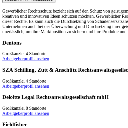
Gewerblicher Rechtsschutz bezieht sich auf den Schutz von geistige
kreativen und innovativen Ideen schützen möchten. Gewerblicher Rec
dieser Rechte. Es kann auch die Durchsetzung von Schadensersatzans
Unternehmen auch bei der Überwachung und Durchsetzung ihrer geisti
unerlässlich, um ihre Marktposition zu sichern und ihre Produkte u
Dentons
Großkanzlei
4 Standorte
Arbeitgeberprofil ansehen
SZA Schilling, Zutt & Anschütz Rechtsanwaltsgesell
Großkanzlei
4 Standorte
Arbeitgeberprofil ansehen
Deloitte Legal Rechtsanwaltsgesellschaft mbH
Großkanzlei
8 Standorte
Arbeitgeberprofil ansehen
Fieldfisher