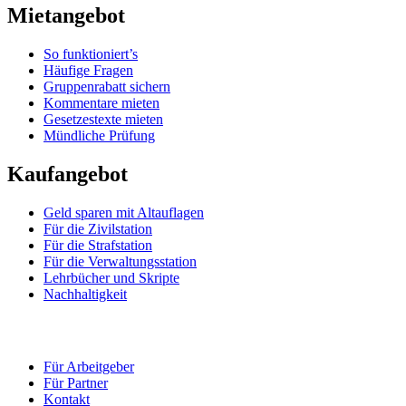
Mietangebot
So funktioniert’s
Häufige Fragen
Gruppenrabatt sichern
Kommentare mieten
Gesetzestexte mieten
Mündliche Prüfung
Kaufangebot
Geld sparen mit Altauflagen
Für die Zivilstation
Für die Strafstation
Für die Verwaltungsstation
Lehrbücher und Skripte
Nachhaltigkeit
Für Arbeitgeber
Für Partner
Kontakt