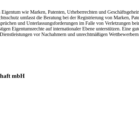
m Eigentum wie Marken, Patenten, Urheberrechten und Geschäftsgeheimni
htsschutz umfasst die Beratung bei der Registrierung von Marken, Pat
prüchen und Unterlassungsforderungen im Falle von Verletzungen bein
gen Eigentumsrechte auf internationaler Ebene unterstützen. Eine gut
nd Dienstleistungen vor Nachahmern und unrechtmäßigen Wettbewerbern
schaft mbH