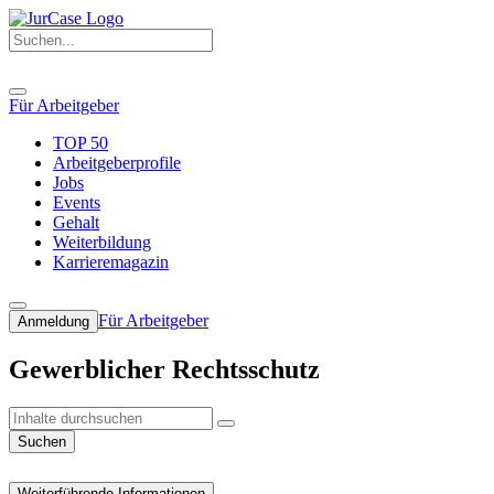
Für Arbeitgeber
TOP 50
Arbeitgeberprofile
Jobs
Events
Gehalt
Weiterbildung
Karrieremagazin
Für Arbeitgeber
Anmeldung
Gewerblicher Rechtsschutz
Suchen
Weiterführende Informationen