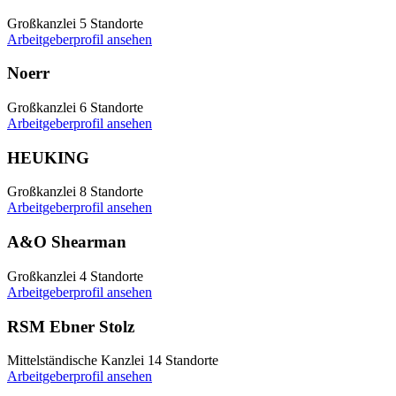
Großkanzlei
5 Standorte
Arbeitgeberprofil ansehen
Noerr
Großkanzlei
6 Standorte
Arbeitgeberprofil ansehen
HEUKING
Großkanzlei
8 Standorte
Arbeitgeberprofil ansehen
A&O Shearman
Großkanzlei
4 Standorte
Arbeitgeberprofil ansehen
RSM Ebner Stolz
Mittelständische Kanzlei
14 Standorte
Arbeitgeberprofil ansehen