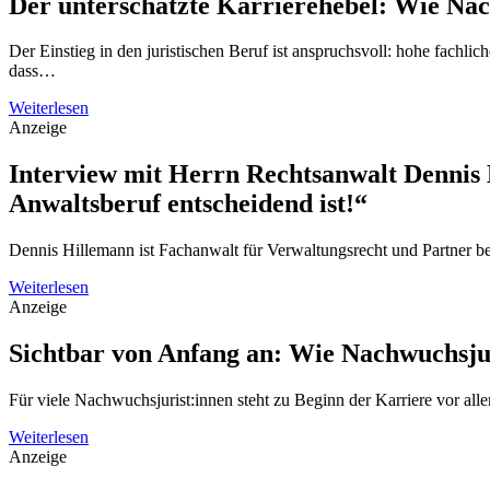
Der unterschätzte Karrierehebel: Wie Nac
Der Einstieg in den juristischen Beruf ist anspruchsvoll: hohe fachli
dass…
Weiterlesen
Anzeige
Interview mit Herrn Rechtsanwalt Dennis 
Anwaltsberuf entscheidend ist!“
Dennis Hillemann ist Fachanwalt für Verwaltungsrecht und Partner 
Weiterlesen
Anzeige
Sichtbar von Anfang an: Wie Nachwuchsjur
Für viele Nachwuchsjurist:innen steht zu Beginn der Karriere vor al
Weiterlesen
Anzeige