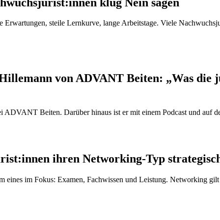
hwuchsjurist:innen klug Nein sagen
che Erwartungen, steile Lernkurve, lange Arbeitstage. Viele Nachwuchsj
Hillemann von ADVANT Beiten: „Was die jur
bei ADVANT Beiten. Darüber hinaus ist er mit einem Podcast und auf d
ist:innen ihren Networking-Typ strategisc
lem eines im Fokus: Examen, Fachwissen und Leistung. Networking gilt