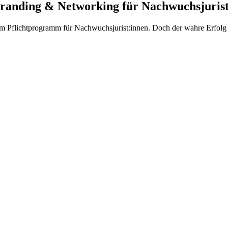
Branding & Networking für Nachwuchsjuris
 Pflichtprogramm für Nachwuchsjurist:innen. Doch der wahre Erfolg di