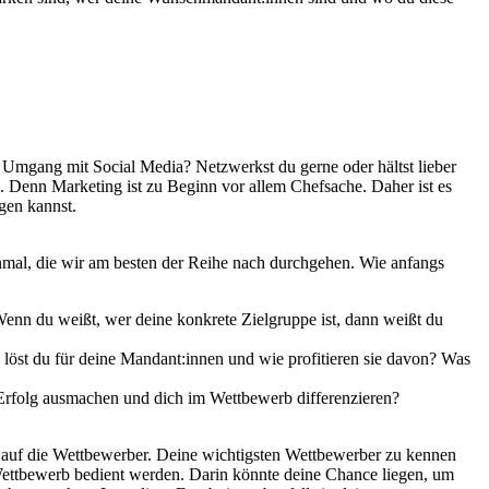
 Umgang mit Social Media? Netzwerkst du gerne oder hältst lieber
. Denn Marketing ist zu Beginn vor allem Chefsache. Daher ist es
gen kannst.
mal, die wir am besten der Reihe nach durchgehen. Wie anfangs
nn du weißt, wer deine konkrete Zielgruppe ist, dann weißt du
löst du für deine Mandant:innen und wie profitieren sie davon? Was
rfolg ausmachen und dich im Wettbewerb differenzieren?
k auf die Wettbewerber. Deine wichtigsten Wettbewerber zu kennen
 Wettbewerb bedient werden. Darin könnte deine Chance liegen, um