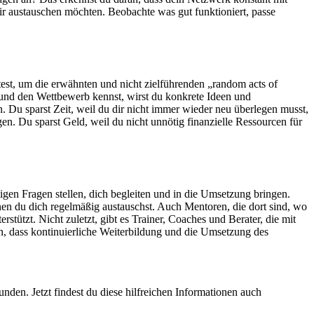
ir austauschen möchten. Beobachte was gut funktioniert, passe
itest, um die erwähnten und nicht zielführenden „random acts of
 und den Wettbewerb kennst, wirst du konkrete Ideen und
 Du sparst Zeit, weil du dir nicht immer wieder neu überlegen musst,
. Du sparst Geld, weil du nicht unnötig finanzielle Ressourcen für
gen Fragen stellen, dich begleiten und in die Umsetzung bringen.
nen du dich regelmäßig austauschst. Auch Mentoren, die dort sind, wo
stützt. Nicht zuletzt, gibt es Trainer, Coaches und Berater, die mit
, dass kontinuierliche Weiterbildung und die Umsetzung des
en. Jetzt findest du diese hilfreichen Informationen auch