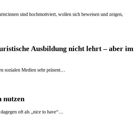
urist:innen sind hochmotiviert, wollen sich beweisen und zeigen,
istische Ausbildung nicht lehrt – aber im
en sozialen Medien sehr präsent…
h nutzen
 dagegen oft als „nice to have“…