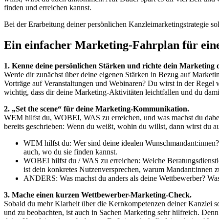
finden und erreichen kannst.
Bei der Erarbeitung deiner persönlichen Kanzleimarketingstrategie soll
Ein einfacher Marketing-Fahrplan für eine
1. Kenne deine persönlichen Stärken und richte dein Marketing 
Werde dir zunächst über deine eigenen Stärken in Bezug auf Marketin
Vorträge auf Veranstaltungen und Webinaren? Du wirst in der Regel w
wichtig, dass dir deine Marketing-Aktivitäten leichtfallen und du da
2. „Set the scene“ für deine Marketing-Kommunikation.
WEM hilfst du, WOBEI, WAS zu erreichen, und was machst du dabei 
bereits geschrieben: Wenn du weißt, wohin du willst, dann wirst du
WEM hilfst du: Wer sind deine idealen Wunschmandant:innen? 
auch, wo du sie finden kannst.
WOBEI hilfst du / WAS zu erreichen: Welche Beratungsdienstle
ist dein konkretes Nutzenversprechen, warum Mandant:innen 
ANDERS: Was machst du anders als deine Wettbewerber? Was s
3. Mache einen kurzen Wettbewerber-Marketing-Check.
Sobald du mehr Klarheit über die Kernkompetenzen deiner Kanzlei so
und zu beobachten, ist auch in Sachen Marketing sehr hilfreich. De