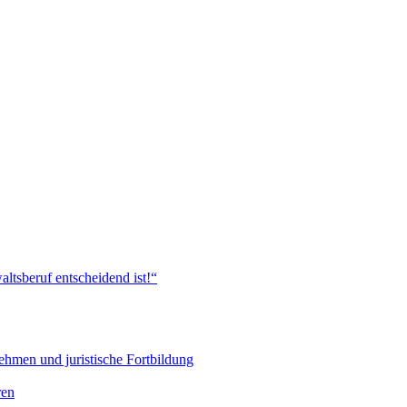
ltsberuf entscheidend ist!“
hmen und juristische Fortbildung
ren