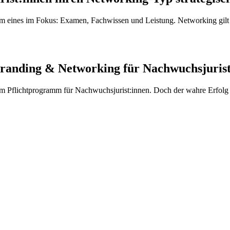
lem eines im Fokus: Examen, Fachwissen und Leistung. Networking gilt
Branding & Networking für Nachwuchsjuris
 Pflichtprogramm für Nachwuchsjurist:innen. Doch der wahre Erfolg di