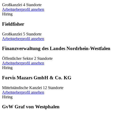
Großkanzlei
4 Standorte
Arbeitgeberprofil ansehen
Hiring
Fieldfisher
Großkanzlei
5 Standorte
Arbeitgeberprofil ansehen
Finanzverwaltung des Landes Nordrhein-Westfalen
Öffentlicher Sektor
2 Standorte
Arbeitgeberprofil ansehen
Hiring
Forvis Mazars GmbH & Co. KG
Mittelständische Kanzlei
12 Standorte
Arbeitgeberprofil ansehen
Hiring
GvW Graf von Westphalen