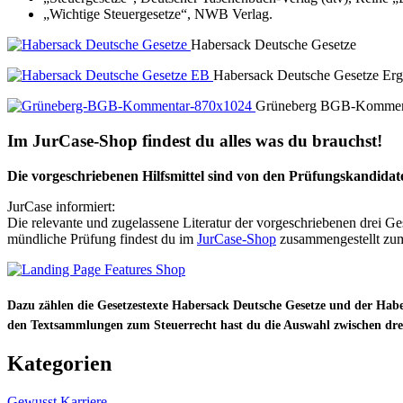
„Wichtige Steuergesetze“, NWB Verlag.
Habersack Deutsche Gesetze
Habersack Deutsche Gesetze Er
Grüneberg BGB-Kommen
Im JurCase-Shop findest du alles was du brauchst!
Die vorgeschriebenen Hilfsmittel sind von den Prüfungskandida
JurCase informiert:
Die relevante und zugelassene Literatur der vorgeschriebenen drei G
mündliche Prüfung findest du im
JurCase-Shop
zusammengestellt zu
Dazu zählen die Gesetzestexte
Habersack
Deutsche Gesetze
und der
Habe
den Textsammlungen zum Steuerrecht hast du die Auswahl zwischen dr
Kategorien
Gewusst
Karriere