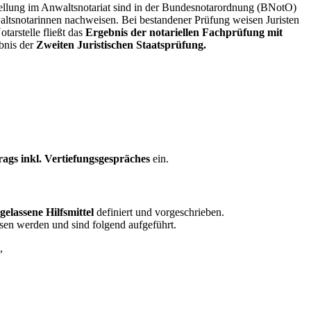
ellung im Anwaltsnotariat sind in der Bundesnotarordnung (BNotO)
waltsnotarinnen nachweisen. Bei bestandener Prüfung weisen Juristen
tarstelle fließt das
Ergebnis der notariellen Fachprüfung mit
bnis der
Zweiten Juristischen Staatsprüfung.
rags inkl. Vertiefungsgespräches
ein.
gelassene Hilfsmittel
definiert und vorgeschrieben.
en werden und sind folgend aufgeführt.
,