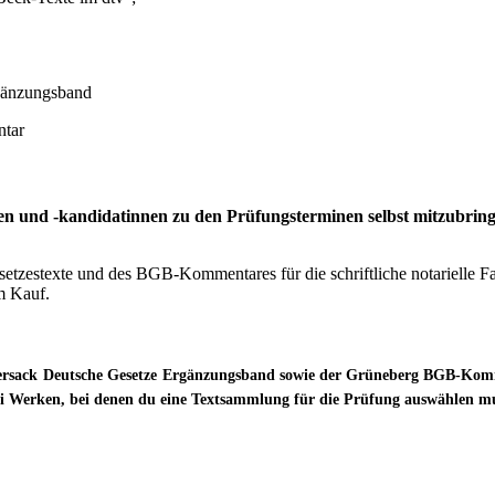
gänzungsband
tar
ten und -kandidatinnen zu den Prüfungsterminen selbst mitzubring
esetzestexte und des BGB-Kommentares für die schriftliche notarielle F
m Kauf.
rsack
Deutsche Gesetze
Ergänzungsband
sowie der
Grüneberg BGB-Kom
ei Werken, bei denen du
eine Textsammlung für die Prüfung auswählen mu