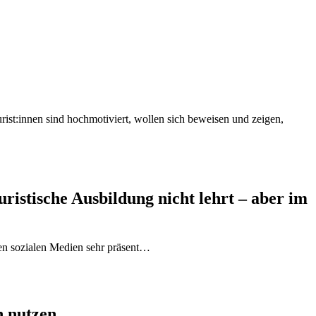
urist:innen sind hochmotiviert, wollen sich beweisen und zeigen,
istische Ausbildung nicht lehrt – aber im
en sozialen Medien sehr präsent…
h nutzen