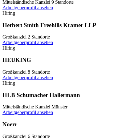
Mittelständische Kanzlei
9 Standorte
Arbeitgeberprofil ansehen
Hiring
Herbert Smith Freehills Kramer LLP
Großkanzlei
2 Standorte
Arbeitgeberprofil ansehen
Hiring
HEUKING
Großkanzlei
8 Standorte
Arbeitgeberprofil ansehen
Hiring
HLB Schumacher Hallermann
Mittelständische Kanzlei
Münster
Arbeitgeberprofil ansehen
Noerr
Großkanzlei
6 Standorte