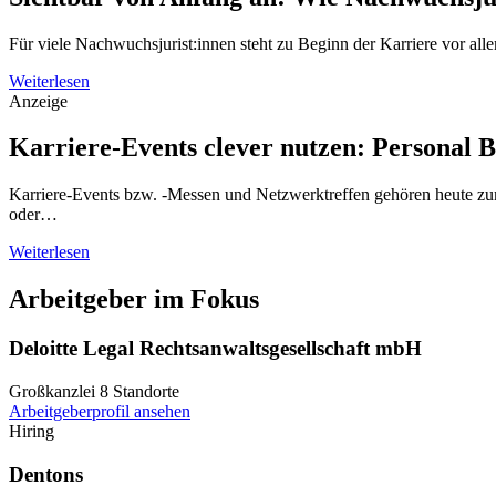
Für viele Nachwuchsjurist:innen steht zu Beginn der Karriere vor al
Weiterlesen
Anzeige
Karriere-Events clever nutzen: Personal 
Karriere-Events bzw. -Messen und Netzwerktreffen gehören heute zum
oder…
Weiterlesen
Arbeitgeber im Fokus
Deloitte Legal Rechtsanwaltsgesellschaft mbH
Großkanzlei
8 Standorte
Arbeitgeberprofil ansehen
Hiring
Dentons