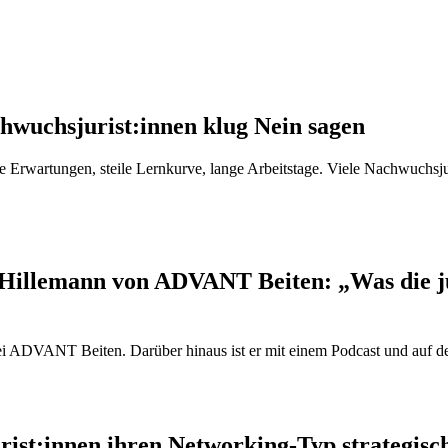
hwuchsjurist:innen klug Nein sagen
che Erwartungen, steile Lernkurve, lange Arbeitstage. Viele Nachwuchsj
Hillemann von ADVANT Beiten: „Was die jur
bei ADVANT Beiten. Darüber hinaus ist er mit einem Podcast und auf d
ist:innen ihren Networking-Typ strategisc