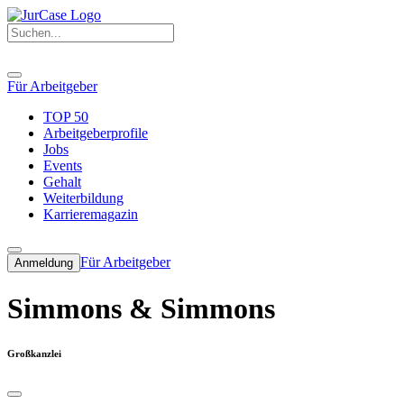
Für Arbeitgeber
TOP 50
Arbeitgeberprofile
Jobs
Events
Gehalt
Weiterbildung
Karrieremagazin
Für Arbeitgeber
Anmeldung
Simmons & Simmons
Großkanzlei