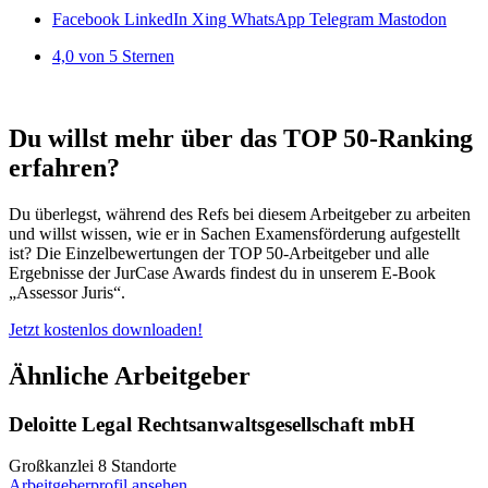
Facebook
LinkedIn
Xing
WhatsApp
Telegram
Mastodon
4,0 von 5 Sternen
Du willst mehr über das TOP 50-Ranking
erfahren?
Du überlegst, während des Refs bei diesem Arbeitgeber zu arbeiten
und willst wissen, wie er in Sachen Examensförderung aufgestellt
ist? Die Einzelbewertungen der TOP 50-Arbeitgeber und alle
Ergebnisse der JurCase Awards findest du in unserem E-Book
„Assessor Juris“.
Jetzt kostenlos downloaden!
Ähnliche Arbeitgeber
Deloitte Legal Rechtsanwaltsgesellschaft mbH
Großkanzlei
8 Standorte
Arbeitgeberprofil ansehen