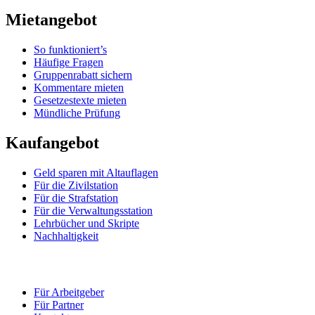
Mietangebot
So funktioniert’s
Häufige Fragen
Gruppenrabatt sichern
Kommentare mieten
Gesetzestexte mieten
Mündliche Prüfung
Kaufangebot
Geld sparen mit Altauflagen
Für die Zivilstation
Für die Strafstation
Für die Verwaltungsstation
Lehrbücher und Skripte
Nachhaltigkeit
Für Arbeitgeber
Für Partner