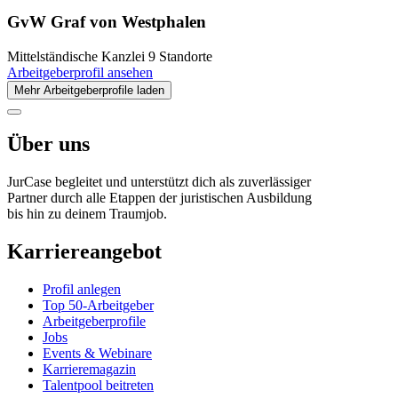
GvW Graf von Westphalen
Mittelständische Kanzlei
9 Standorte
Arbeitgeberprofil ansehen
Mehr Arbeitgeberprofile laden
Über uns
JurCase begleitet und unterstützt dich als zuverlässiger
Partner durch alle Etappen der juristischen Ausbildung
bis hin zu deinem Traumjob.
Karriereangebot
Profil anlegen
Top 50-Arbeitgeber
Arbeitgeberprofile
Jobs
Events & Webinare
Karrieremagazin
Talentpool beitreten