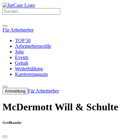
Für Arbeitgeber
TOP 50
Arbeitgeberprofile
Jobs
Events
Gehalt
Weiterbildung
Karrieremagazin
Für Arbeitgeber
Anmeldung
McDermott Will & Schulte
Großkanzlei