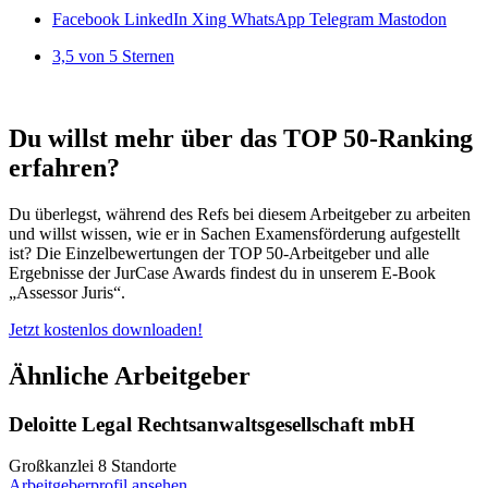
Facebook
LinkedIn
Xing
WhatsApp
Telegram
Mastodon
3,5 von 5 Sternen
Du willst mehr über das TOP 50-Ranking
erfahren?
Du überlegst, während des Refs bei diesem Arbeitgeber zu arbeiten
und willst wissen, wie er in Sachen Examensförderung aufgestellt
ist? Die Einzelbewertungen der TOP 50-Arbeitgeber und alle
Ergebnisse der JurCase Awards findest du in unserem E-Book
„Assessor Juris“.
Jetzt kostenlos downloaden!
Ähnliche Arbeitgeber
Deloitte Legal Rechtsanwaltsgesellschaft mbH
Großkanzlei
8 Standorte
Arbeitgeberprofil ansehen