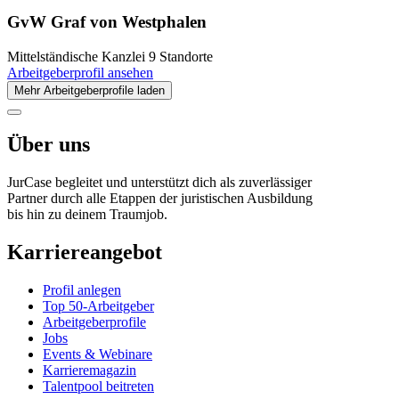
GvW Graf von Westphalen
Mittelständische Kanzlei
9 Standorte
Arbeitgeberprofil ansehen
Mehr Arbeitgeberprofile laden
Über uns
JurCase begleitet und unterstützt dich als zuverlässiger
Partner durch alle Etappen der juristischen Ausbildung
bis hin zu deinem Traumjob.
Karriereangebot
Profil anlegen
Top 50-Arbeitgeber
Arbeitgeberprofile
Jobs
Events & Webinare
Karrieremagazin
Talentpool beitreten