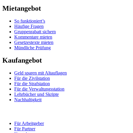
Mietangebot
So funktioniert’s
Häufige Fragen
Gruppenrabatt sichern
Kommentare mieten
Gesetzestexte mieten
Mündliche Prüfung
Kaufangebot
Geld sparen mit Altauflagen
Für die Zivilstation
Für die Strafstation
Für die Verwaltungsstation
Lehrbücher und Skripte
Nachhaltigkeit
Für Arbeitgeber
Für Partner