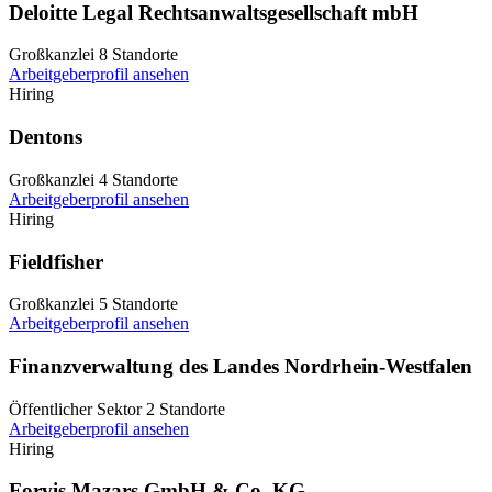
Deloitte Legal Rechtsanwaltsgesellschaft mbH
Großkanzlei
8 Standorte
Arbeitgeberprofil ansehen
Hiring
Dentons
Großkanzlei
4 Standorte
Arbeitgeberprofil ansehen
Hiring
Fieldfisher
Großkanzlei
5 Standorte
Arbeitgeberprofil ansehen
Finanzverwaltung des Landes Nordrhein-Westfalen
Öffentlicher Sektor
2 Standorte
Arbeitgeberprofil ansehen
Hiring
Forvis Mazars GmbH & Co. KG