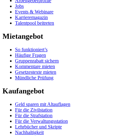
Arbeitgeberprofile
Jobs
Events & Webinare
Karrieremagazin
Talentpool beitreten
Mietangebot
So funktioniert’s
Häufige Fragen
Gruppenrabatt sichern
Kommentare mieten
Gesetzestexte mieten
Mündliche Prüfung
Kaufangebot
Geld sparen mit Altauflagen
Für die Zivilstation
Für die Strafstation
Für die Verwaltungsstation
Lehrbücher und Skripte
Nachhaltigkeit