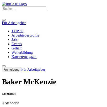
Für Arbeitgeber
TOP 50
Arbeitgeberprofile
Jobs
Events
Gehalt
Weiterbildung
Karrieremagazin
Für Arbeitgeber
Anmeldung
Baker McKenzie
Großkanzlei
4 Standorte