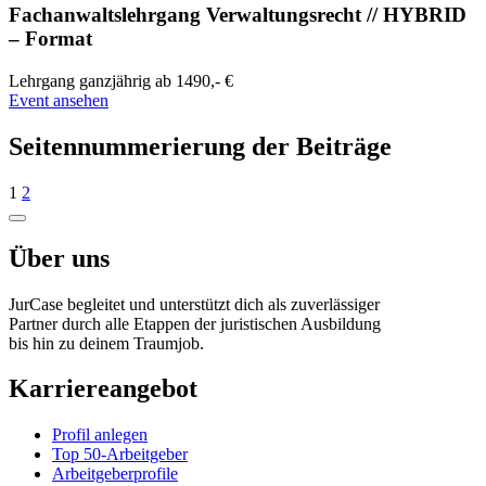
Fachanwaltslehrgang Verwaltungsrecht // HYBRID
– Format
Lehrgang
ganzjährig
ab 1490,- €
Event ansehen
Seitennummerierung der Beiträge
1
2
Über uns
JurCase begleitet und unterstützt dich als zuverlässiger
Partner durch alle Etappen der juristischen Ausbildung
bis hin zu deinem Traumjob.
Karriereangebot
Profil anlegen
Top 50-Arbeitgeber
Arbeitgeberprofile