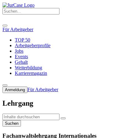
Für Arbeitgeber
TOP 50
Arbeitgeberprofile
Jobs
Events
Gehalt
Weiterbildung
Karrieremagazin
Für Arbeitgeber
Anmeldung
Lehrgang
Suchen
Fachanwaltslehrgang Internationales