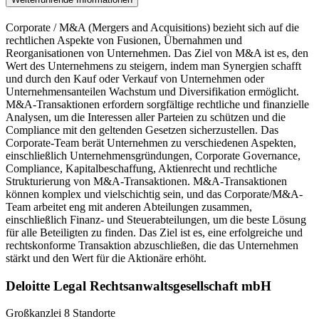
Corporate / M&A (Mergers and Acquisitions) bezieht sich auf die
rechtlichen Aspekte von Fusionen, Übernahmen und
Reorganisationen von Unternehmen. Das Ziel von M&A ist es, den
Wert des Unternehmens zu steigern, indem man Synergien schafft
und durch den Kauf oder Verkauf von Unternehmen oder
Unternehmensanteilen Wachstum und Diversifikation ermöglicht.
M&A-Transaktionen erfordern sorgfältige rechtliche und finanzielle
Analysen, um die Interessen aller Parteien zu schützen und die
Compliance mit den geltenden Gesetzen sicherzustellen. Das
Corporate-Team berät Unternehmen zu verschiedenen Aspekten,
einschließlich Unternehmensgründungen, Corporate Governance,
Compliance, Kapitalbeschaffung, Aktienrecht und rechtliche
Strukturierung von M&A-Transaktionen. M&A-Transaktionen
können komplex und vielschichtig sein, und das Corporate/M&A-
Team arbeitet eng mit anderen Abteilungen zusammen,
einschließlich Finanz- und Steuerabteilungen, um die beste Lösung
für alle Beteiligten zu finden. Das Ziel ist es, eine erfolgreiche und
rechtskonforme Transaktion abzuschließen, die das Unternehmen
stärkt und den Wert für die Aktionäre erhöht.
Deloitte Legal Rechtsanwaltsgesellschaft mbH
Großkanzlei
8 Standorte