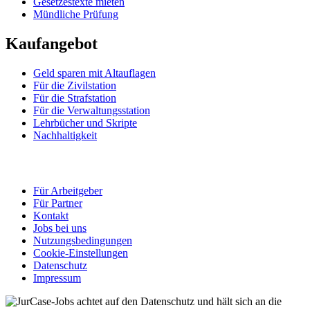
Gesetzestexte mieten
Mündliche Prüfung
Kaufangebot
Geld sparen mit Altauflagen
Für die Zivilstation
Für die Strafstation
Für die Verwaltungsstation
Lehrbücher und Skripte
Nachhaltigkeit
Für Arbeitgeber
Für Partner
Kontakt
Jobs bei uns
Nutzungsbedingungen
Cookie-Einstellungen
Datenschutz
Impressum