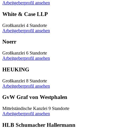
Arbeitgeberprofil ansehen
White & Case LLP
Großkanzlei
4 Standorte
Arbeitgeberprofil ansehen
Noerr
Großkanzlei
6 Standorte
Arbeitgeberprofil ansehen
HEUKING
Großkanzlei
8 Standorte
Arbeitgeberprofil ansehen
GvW Graf von Westphalen
Mittelständische Kanzlei
9 Standorte
Arbeitgeberprofil ansehen
HLB Schumacher Hallermann