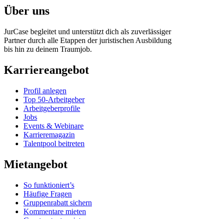
Über uns
JurCase begleitet und unterstützt dich als zuverlässiger
Partner durch alle Etappen der juristischen Ausbildung
bis hin zu deinem Traumjob.
Karriereangebot
Profil anlegen
Top 50-Arbeitgeber
Arbeitgeberprofile
Jobs
Events & Webinare
Karrieremagazin
Talentpool beitreten
Mietangebot
So funktioniert’s
Häufige Fragen
Gruppenrabatt sichern
Kommentare mieten