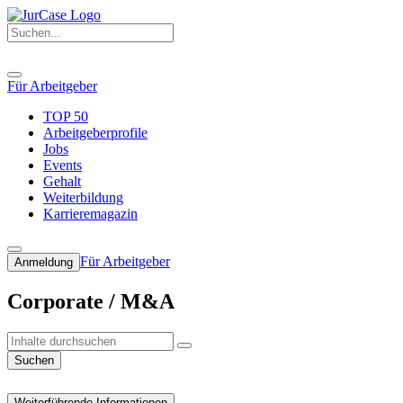
Für Arbeitgeber
TOP 50
Arbeitgeberprofile
Jobs
Events
Gehalt
Weiterbildung
Karrieremagazin
Für Arbeitgeber
Anmeldung
Corporate / M&A
Suchen
Weiterführende Informationen