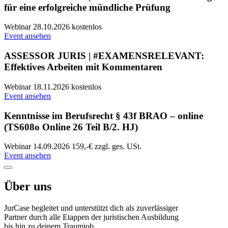
für eine erfolgreiche mündliche Prüfung
Webinar
28.10.2026
kostenlos
Event ansehen
ASSESSOR JURIS | #EXAMENSRELEVANT:
Effektives Arbeiten mit Kommentaren
Webinar
18.11.2026
kostenlos
Event ansehen
Kenntnisse im Berufsrecht § 43f BRAO – online
(TS608o Online 26 Teil B/2. HJ)
Webinar
14.09.2026
159,-€ zzgl. ges. USt.
Event ansehen
Über uns
JurCase begleitet und unterstützt dich als zuverlässiger
Partner durch alle Etappen der juristischen Ausbildung
bis hin zu deinem Traumjob.