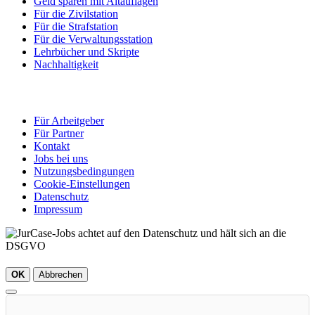
Geld sparen mit Altauflagen
Für die Zivilstation
Für die Strafstation
Für die Verwaltungsstation
Lehrbücher und Skripte
Nachhaltigkeit
Für Arbeitgeber
Für Partner
Kontakt
Jobs bei uns
Nutzungsbedingungen
Cookie-Einstellungen
Datenschutz
Impressum
OK
Abbrechen