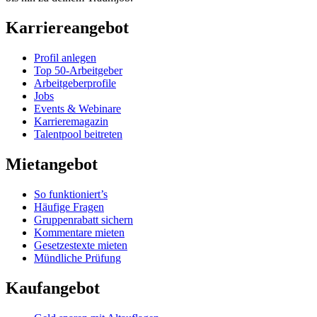
Karriereangebot
Profil anlegen
Top 50-Arbeitgeber
Arbeitgeberprofile
Jobs
Events & Webinare
Karrieremagazin
Talentpool beitreten
Mietangebot
So funktioniert’s
Häufige Fragen
Gruppenrabatt sichern
Kommentare mieten
Gesetzestexte mieten
Mündliche Prüfung
Kaufangebot