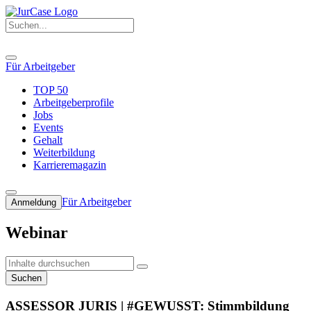
Für Arbeitgeber
TOP 50
Arbeitgeberprofile
Jobs
Events
Gehalt
Weiterbildung
Karrieremagazin
Für Arbeitgeber
Anmeldung
Webinar
Suchen
ASSESSOR JURIS | #GEWUSST: Stimmbildung