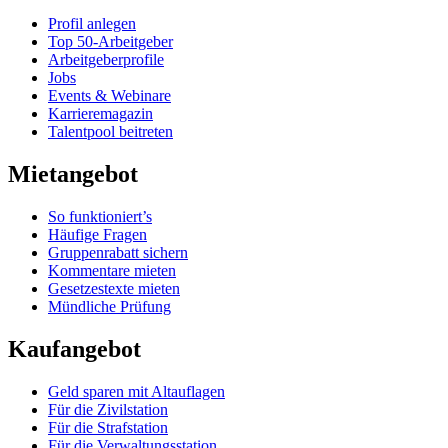
Profil anlegen
Top 50-Arbeitgeber
Arbeitgeberprofile
Jobs
Events & Webinare
Karrieremagazin
Talentpool beitreten
Mietangebot
So funktioniert’s
Häufige Fragen
Gruppenrabatt sichern
Kommentare mieten
Gesetzestexte mieten
Mündliche Prüfung
Kaufangebot
Geld sparen mit Altauflagen
Für die Zivilstation
Für die Strafstation
Für die Verwaltungsstation