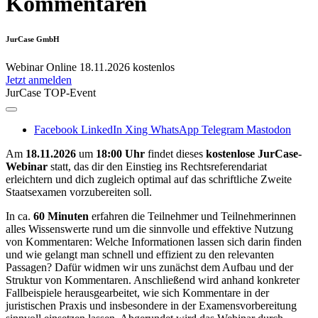
Kommentaren
JurCase GmbH
Webinar
Online
18.11.2026
kostenlos
Jetzt anmelden
JurCase TOP-Event
Facebook
LinkedIn
Xing
WhatsApp
Telegram
Mastodon
Am
18.11.2026
um
18:00 Uhr
findet dieses
kostenlose JurCase-
Webinar
statt, das dir den Einstieg ins Rechtsreferendariat
erleichtern und dich zugleich optimal auf das schriftliche Zweite
Staatsexamen vorzubereiten soll.
In ca.
60 Minuten
erfahren die Teilnehmer und Teilnehmerinnen
alles Wissenswerte rund um die sinnvolle und effektive Nutzung
von Kommentaren: Welche Informationen lassen sich darin finden
und wie gelangt man schnell und effizient zu den relevanten
Passagen? Dafür widmen wir uns zunächst dem Aufbau und der
Struktur von Kommentaren. Anschließend wird anhand konkreter
Fallbeispiele herausgearbeitet, wie sich Kommentare in der
juristischen Praxis und insbesondere in der Examensvorbereitung