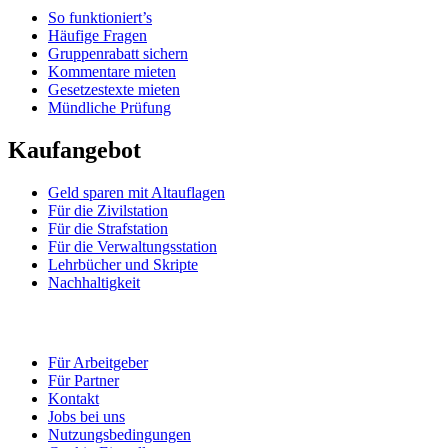
So funktioniert’s
Häufige Fragen
Gruppenrabatt sichern
Kommentare mieten
Gesetzestexte mieten
Mündliche Prüfung
Kaufangebot
Geld sparen mit Altauflagen
Für die Zivilstation
Für die Strafstation
Für die Verwaltungsstation
Lehrbücher und Skripte
Nachhaltigkeit
Für Arbeitgeber
Für Partner
Kontakt
Jobs bei uns
Nutzungsbedingungen