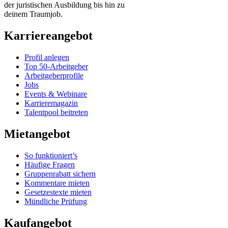
der juristischen Ausbildung bis hin zu
deinem Traumjob.
Karriereangebot
Profil anlegen
Top 50-Arbeitgeber
Arbeitgeberprofile
Jobs
Events & Webinare
Karrieremagazin
Talentpool beitreten
Mietangebot
So funktioniert’s
Häufige Fragen
Gruppenrabatt sichern
Kommentare mieten
Gesetzestexte mieten
Mündliche Prüfung
Kaufangebot