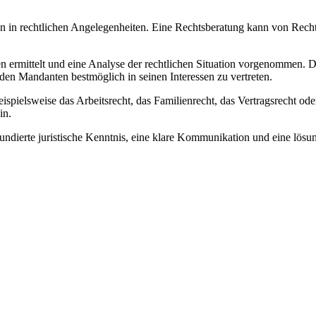
 in rechtlichen Angelegenheiten. Eine Rechtsberatung kann von Rechts
 ermittelt und eine Analyse der rechtlichen Situation vorgenommen. D
den Mandanten bestmöglich in seinen Interessen zu vertreten.
ispielsweise das Arbeitsrecht, das Familienrecht, das Vertragsrecht od
in.
fundierte juristische Kenntnis, eine klare Kommunikation und eine lösu