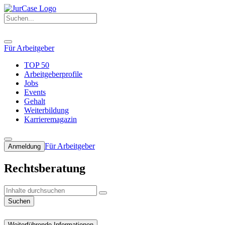
Für Arbeitgeber
TOP 50
Arbeitgeberprofile
Jobs
Events
Gehalt
Weiterbildung
Karrieremagazin
Für Arbeitgeber
Anmeldung
Rechtsberatung
Suchen
Weiterführende Informationen