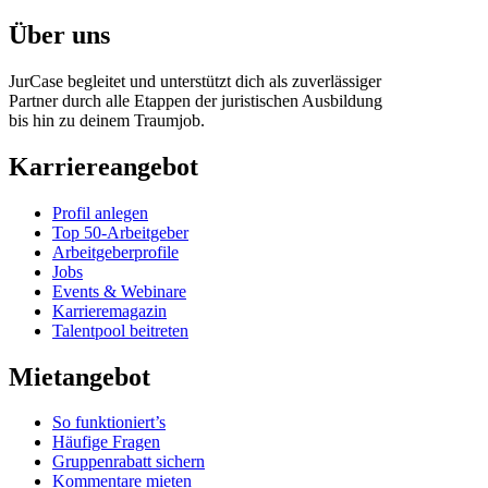
Über uns
JurCase begleitet und unterstützt dich als zuverlässiger
Partner durch alle Etappen der juristischen Ausbildung
bis hin zu deinem Traumjob.
Karriereangebot
Profil anlegen
Top 50-Arbeitgeber
Arbeitgeberprofile
Jobs
Events & Webinare
Karrieremagazin
Talentpool beitreten
Mietangebot
So funktioniert’s
Häufige Fragen
Gruppenrabatt sichern
Kommentare mieten