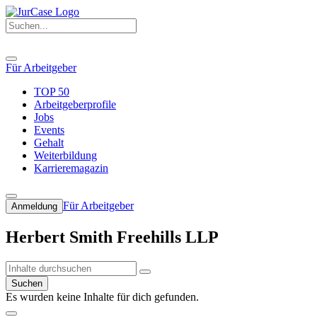
Für Arbeitgeber
TOP 50
Arbeitgeberprofile
Jobs
Events
Gehalt
Weiterbildung
Karrieremagazin
Für Arbeitgeber
Anmeldung
Herbert Smith Freehills LLP
Suchen
Es wurden keine Inhalte für dich gefunden.