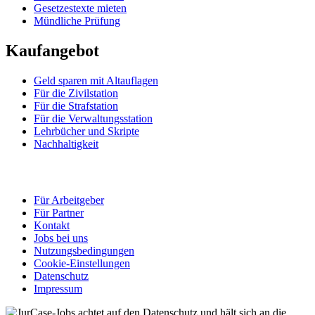
Gesetzestexte mieten
Mündliche Prüfung
Kaufangebot
Geld sparen mit Altauflagen
Für die Zivilstation
Für die Strafstation
Für die Verwaltungsstation
Lehrbücher und Skripte
Nachhaltigkeit
Für Arbeitgeber
Für Partner
Kontakt
Jobs bei uns
Nutzungsbedingungen
Cookie-Einstellungen
Datenschutz
Impressum