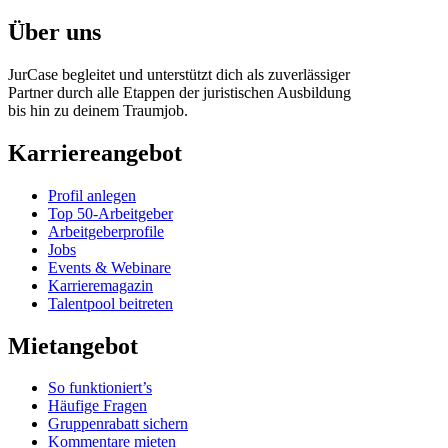
Über uns
JurCase begleitet und unterstützt dich als zuverlässiger
Partner durch alle Etappen der juristischen Ausbildung
bis hin zu deinem Traumjob.
Karriereangebot
Profil anlegen
Top 50-Arbeitgeber
Arbeitgeberprofile
Jobs
Events & Webinare
Karrieremagazin
Talentpool beitreten
Mietangebot
So funktioniert’s
Häufige Fragen
Gruppenrabatt sichern
Kommentare mieten