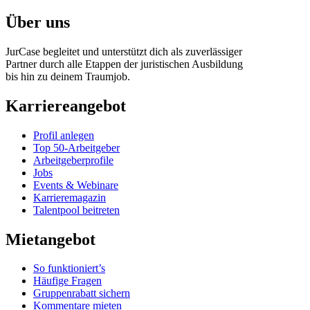
Über uns
JurCase begleitet und unterstützt dich als zuverlässiger
Partner durch alle Etappen der juristischen Ausbildung
bis hin zu deinem Traumjob.
Karriereangebot
Profil anlegen
Top 50-Arbeitgeber
Arbeitgeberprofile
Jobs
Events & Webinare
Karrieremagazin
Talentpool beitreten
Mietangebot
So funktioniert’s
Häufige Fragen
Gruppenrabatt sichern
Kommentare mieten