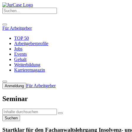
Für Arbeitgeber
TOP 50
Arbeitgeberprofile
Jobs
Events
Gehalt
Weiterbildung
Karrieremagazin
Für Arbeitgeber
Anmeldung
Seminar
Suchen
Startklar für den Fachanwaltslehrgang Insolvenz- un