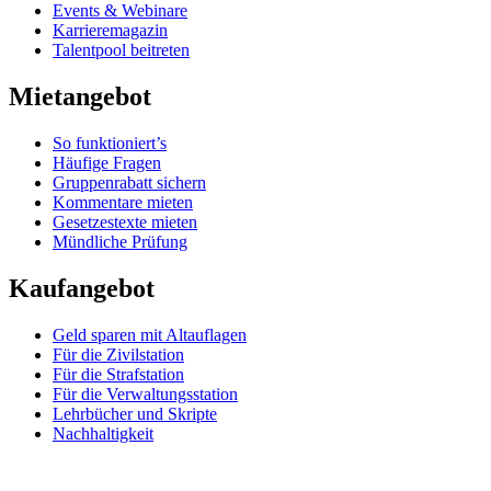
Events & Webinare
Karrieremagazin
Talentpool beitreten
Mietangebot
So funktioniert’s
Häufige Fragen
Gruppenrabatt sichern
Kommentare mieten
Gesetzestexte mieten
Mündliche Prüfung
Kaufangebot
Geld sparen mit Altauflagen
Für die Zivilstation
Für die Strafstation
Für die Verwaltungsstation
Lehrbücher und Skripte
Nachhaltigkeit