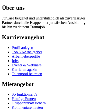
Über uns
JurCase begleitet und unterstützt dich als zuverlässiger
Partner durch alle Etappen der juristischen Ausbildung
bis hin zu deinem Traumjob.
Karriereangebot
Profil anlegen
Top 50-Arbeitgeber
Arbeitgeberprofile
Jobs
Events & Webinare
Karrieremagazin
Talentpool beitreten
Mietangebot
So funktioniert’s
Häufige Fragen
Gruppenrabatt sichern
Kommentare mieten