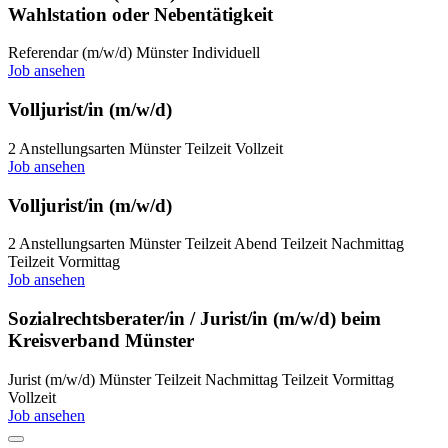
Wahlstation oder Nebentätigkeit
Referendar (m/w/d)
Münster
Individuell
Job ansehen
Volljurist/in (m/w/d)
2 Anstellungsarten
Münster
Teilzeit
Vollzeit
Job ansehen
Volljurist/in (m/w/d)
2 Anstellungsarten
Münster
Teilzeit Abend
Teilzeit Nachmittag
Teilzeit Vormittag
Job ansehen
Sozialrechtsberater/in / Jurist/in (m/w/d) beim
Kreisverband Münster
Jurist (m/w/d)
Münster
Teilzeit Nachmittag
Teilzeit Vormittag
Vollzeit
Job ansehen