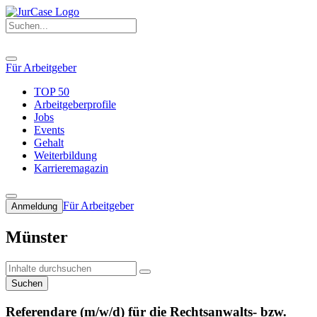
Für Arbeitgeber
TOP 50
Arbeitgeberprofile
Jobs
Events
Gehalt
Weiterbildung
Karrieremagazin
Für Arbeitgeber
Anmeldung
Münster
Suchen
Referendare (m/w/d) für die Rechtsanwalts- bzw.