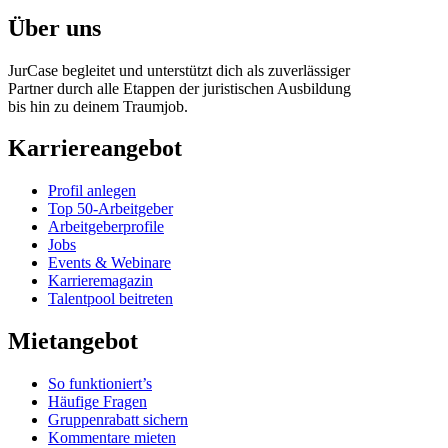
Über uns
JurCase begleitet und unterstützt dich als zuverlässiger
Partner durch alle Etappen der juristischen Ausbildung
bis hin zu deinem Traumjob.
Karriereangebot
Profil anlegen
Top 50-Arbeitgeber
Arbeitgeberprofile
Jobs
Events & Webinare
Karrieremagazin
Talentpool beitreten
Mietangebot
So funktioniert’s
Häufige Fragen
Gruppenrabatt sichern
Kommentare mieten