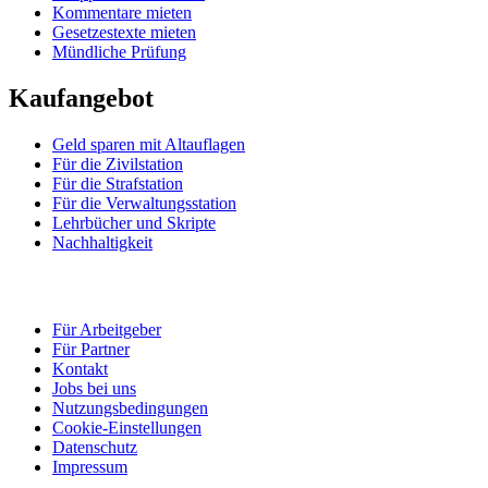
Kommentare mieten
Gesetzestexte mieten
Mündliche Prüfung
Kaufangebot
Geld sparen mit Altauflagen
Für die Zivilstation
Für die Strafstation
Für die Verwaltungsstation
Lehrbücher und Skripte
Nachhaltigkeit
Für Arbeitgeber
Für Partner
Kontakt
Jobs bei uns
Nutzungsbedingungen
Cookie-Einstellungen
Datenschutz
Impressum