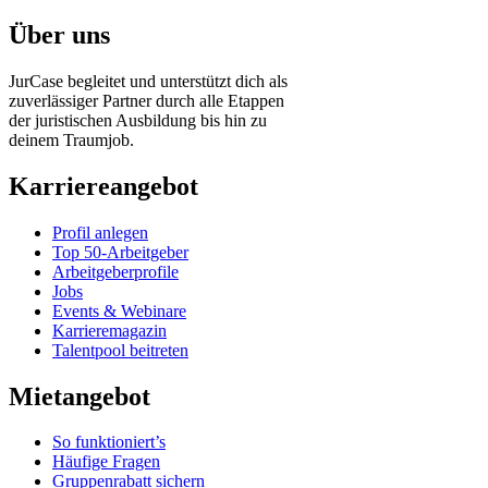
Über uns
JurCase begleitet und unterstützt dich als
zuverlässiger Partner durch alle Etappen
der juristischen Ausbildung bis hin zu
deinem Traumjob.
Karriereangebot
Profil anlegen
Top 50-Arbeitgeber
Arbeitgeberprofile
Jobs
Events & Webinare
Karrieremagazin
Talentpool beitreten
Mietangebot
So funktioniert’s
Häufige Fragen
Gruppenrabatt sichern