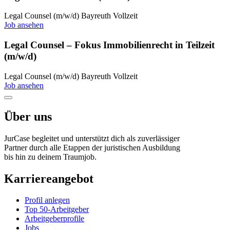
Legal Counsel (m/w/d)
Bayreuth
Vollzeit
Job ansehen
Legal Counsel – Fokus Immobilienrecht in Teilzeit
(m/w/d)
Legal Counsel (m/w/d)
Bayreuth
Vollzeit
Job ansehen
Über uns
JurCase begleitet und unterstützt dich als zuverlässiger
Partner durch alle Etappen der juristischen Ausbildung
bis hin zu deinem Traumjob.
Karriereangebot
Profil anlegen
Top 50-Arbeitgeber
Arbeitgeberprofile
Jobs