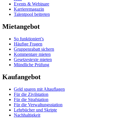
Events & Webinare
Karrieremagazin
Talentpool beitreten
Mietangebot
So funktioniert’s
Häufige Fragen
Gruppenrabatt sichern
Kommentare mieten
Gesetzestexte mieten
Mündliche Prüfung
Kaufangebot
Geld sparen mit Altauflagen
Für die Zivilstation
Für die Strafstation
Für die Verwaltungsstation
Lehrbücher und Skripte
Nachhaltigkeit