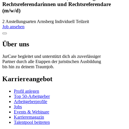
Rechtsreferendarinnen und Rechtsreferendare
(m/w/d)
2 Anstellungsarten
Arnsberg
Individuell
Teilzeit
Job ansehen
Über uns
JurCase begleitet und unterstützt dich als zuverlässiger
Partner durch alle Etappen der juristischen Ausbildung
bis hin zu deinem Traumjob.
Karriereangebot
Profil anlegen
Top 50-Arbeitgeber
Arbeitgeberprofile
Jobs
Events & Webinare
Karrieremagazin
Talentpool beitreten