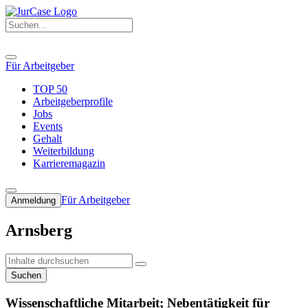
Für Arbeitgeber
TOP 50
Arbeitgeberprofile
Jobs
Events
Gehalt
Weiterbildung
Karrieremagazin
Für Arbeitgeber
Anmeldung
Arnsberg
Suchen
Wissenschaftliche Mitarbeit; Nebentätigkeit für