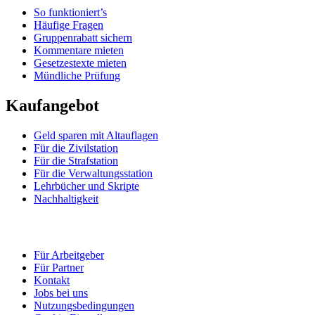
So funktioniert’s
Häufige Fragen
Gruppenrabatt sichern
Kommentare mieten
Gesetzestexte mieten
Mündliche Prüfung
Kaufangebot
Geld sparen mit Altauflagen
Für die Zivilstation
Für die Strafstation
Für die Verwaltungsstation
Lehrbücher und Skripte
Nachhaltigkeit
Für Arbeitgeber
Für Partner
Kontakt
Jobs bei uns
Nutzungsbedingungen