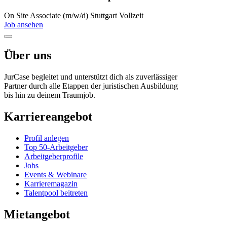
On Site
Associate (m/w/d)
Stuttgart
Vollzeit
Job ansehen
Über uns
JurCase begleitet und unterstützt dich als zuverlässiger
Partner durch alle Etappen der juristischen Ausbildung
bis hin zu deinem Traumjob.
Karriereangebot
Profil anlegen
Top 50-Arbeitgeber
Arbeitgeberprofile
Jobs
Events & Webinare
Karrieremagazin
Talentpool beitreten
Mietangebot