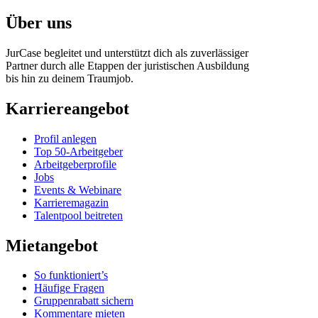
Über uns
JurCase begleitet und unterstützt dich als zuverlässiger
Partner durch alle Etappen der juristischen Ausbildung
bis hin zu deinem Traumjob.
Karriereangebot
Profil anlegen
Top 50-Arbeitgeber
Arbeitgeberprofile
Jobs
Events & Webinare
Karrieremagazin
Talentpool beitreten
Mietangebot
So funktioniert’s
Häufige Fragen
Gruppenrabatt sichern
Kommentare mieten