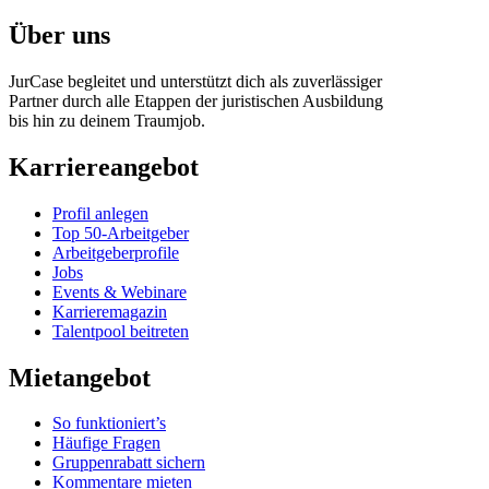
Über uns
JurCase begleitet und unterstützt dich als zuverlässiger
Partner durch alle Etappen der juristischen Ausbildung
bis hin zu deinem Traumjob.
Karriereangebot
Profil anlegen
Top 50-Arbeitgeber
Arbeitgeberprofile
Jobs
Events & Webinare
Karrieremagazin
Talentpool beitreten
Mietangebot
So funktioniert’s
Häufige Fragen
Gruppenrabatt sichern
Kommentare mieten