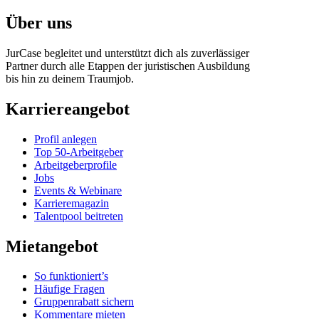
Über uns
JurCase begleitet und unterstützt dich als zuverlässiger
Partner durch alle Etappen der juristischen Ausbildung
bis hin zu deinem Traumjob.
Karriereangebot
Profil anlegen
Top 50-Arbeitgeber
Arbeitgeberprofile
Jobs
Events & Webinare
Karrieremagazin
Talentpool beitreten
Mietangebot
So funktioniert’s
Häufige Fragen
Gruppenrabatt sichern
Kommentare mieten