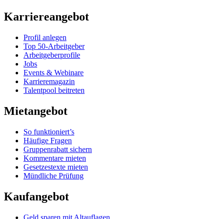
Karriereangebot
Profil anlegen
Top 50-Arbeitgeber
Arbeitgeberprofile
Jobs
Events & Webinare
Karrieremagazin
Talentpool beitreten
Mietangebot
So funktioniert’s
Häufige Fragen
Gruppenrabatt sichern
Kommentare mieten
Gesetzestexte mieten
Mündliche Prüfung
Kaufangebot
Geld sparen mit Altauflagen