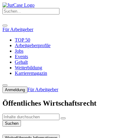
Für Arbeitgeber
TOP 50
Arbeitgeberprofile
Jobs
Events
Gehalt
Weiterbildung
Karrieremagazin
Für Arbeitgeber
Anmeldung
Öffentliches Wirtschaftsrecht
Suchen
Weiterführende Informationen