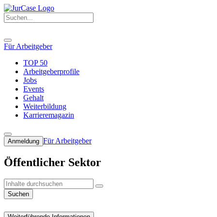
Für Arbeitgeber
TOP 50
Arbeitgeberprofile
Jobs
Events
Gehalt
Weiterbildung
Karrieremagazin
Für Arbeitgeber
Anmeldung
Öffentlicher Sektor
Suchen
Weiterführende Informationen