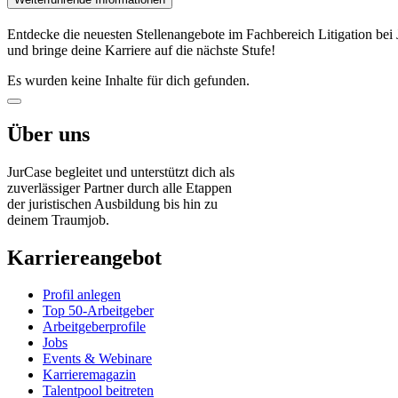
Entdecke die neuesten Stellenangebote im Fachbereich Litigation bei 
und bringe deine Karriere auf die nächste Stufe!
Es wurden keine Inhalte für dich gefunden.
Über uns
JurCase begleitet und unterstützt dich als
zuverlässiger Partner durch alle Etappen
der juristischen Ausbildung bis hin zu
deinem Traumjob.
Karriereangebot
Profil anlegen
Top 50-Arbeitgeber
Arbeitgeberprofile
Jobs
Events & Webinare
Karrieremagazin
Talentpool beitreten