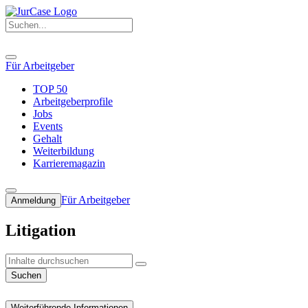
Für Arbeitgeber
TOP 50
Arbeitgeberprofile
Jobs
Events
Gehalt
Weiterbildung
Karrieremagazin
Für Arbeitgeber
Anmeldung
Litigation
Suchen
Weiterführende Informationen