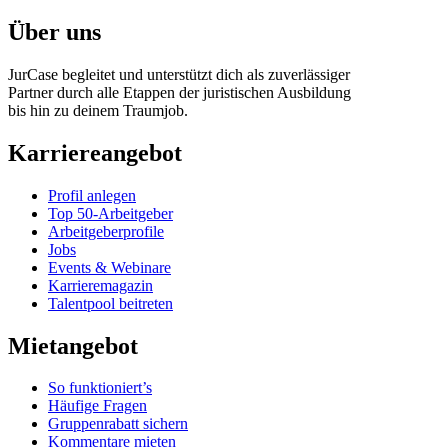
Über uns
JurCase begleitet und unterstützt dich als zuverlässiger
Partner durch alle Etappen der juristischen Ausbildung
bis hin zu deinem Traumjob.
Karriereangebot
Profil anlegen
Top 50-Arbeitgeber
Arbeitgeberprofile
Jobs
Events & Webinare
Karrieremagazin
Talentpool beitreten
Mietangebot
So funktioniert’s
Häufige Fragen
Gruppenrabatt sichern
Kommentare mieten