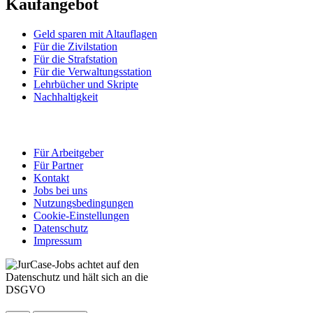
Kaufangebot
Geld sparen mit Altauflagen
Für die Zivilstation
Für die Strafstation
Für die Verwaltungsstation
Lehrbücher und Skripte
Nachhaltigkeit
Für Arbeitgeber
Für Partner
Kontakt
Jobs bei uns
Nutzungsbedingungen
Cookie-Einstellungen
Datenschutz
Impressum