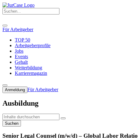
Für Arbeitgeber
TOP 50
Arbeitgeberprofile
Jobs
Events
Gehalt
Weiterbildung
Karrieremagazin
Für Arbeitgeber
Anmeldung
Ausbildung
Suchen
Senior Legal Counsel (m/w/d) – Global Labor Rela