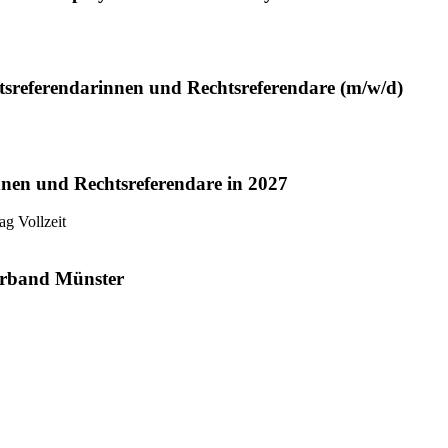
htsreferendarinnen und Rechtsreferendare (m/w/d)
nnen und Rechtsreferendare in 2027
tag
Vollzeit
verband Münster