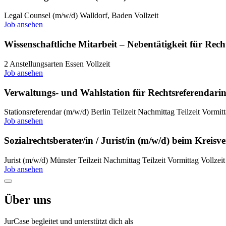
Legal Counsel (m/w/d)
Walldorf, Baden
Vollzeit
Job ansehen
Wissenschaftliche Mitarbeit – Nebentätigkeit für Rec
2 Anstellungsarten
Essen
Vollzeit
Job ansehen
Verwaltungs- und Wahlstation für Rechtsreferendari
Stationsreferendar (m/w/d)
Berlin
Teilzeit Nachmittag
Teilzeit Vormit
Job ansehen
Sozialrechtsberater/in / Jurist/in (m/w/d) beim Kreis
Jurist (m/w/d)
Münster
Teilzeit Nachmittag
Teilzeit Vormittag
Vollzeit
Job ansehen
Über uns
JurCase begleitet und unterstützt dich als