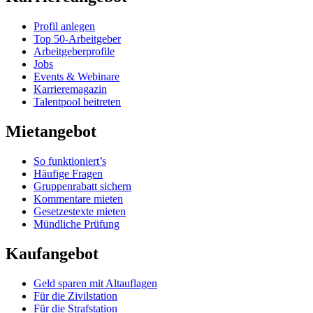
Profil anlegen
Top 50-Arbeitgeber
Arbeitgeberprofile
Jobs
Events & Webinare
Karrieremagazin
Talentpool beitreten
Mietangebot
So funktioniert’s
Häufige Fragen
Gruppenrabatt sichern
Kommentare mieten
Gesetzestexte mieten
Mündliche Prüfung
Kaufangebot
Geld sparen mit Altauflagen
Für die Zivilstation
Für die Strafstation