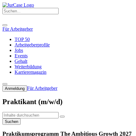
Für Arbeitgeber
TOP 50
Arbeitgeberprofile
Jobs
Events
Gehalt
Weiterbildung
Karrieremagazin
Für Arbeitgeber
Anmeldung
Praktikant (m/w/d)
Suchen
Praktikumsprogramm The Ambitious Growth 2027