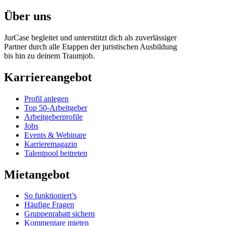
Über uns
JurCase begleitet und unterstützt dich als zuverlässiger
Partner durch alle Etappen der juristischen Ausbildung
bis hin zu deinem Traumjob.
Karriereangebot
Profil anlegen
Top 50-Arbeitgeber
Arbeitgeberprofile
Jobs
Events & Webinare
Karrieremagazin
Talentpool beitreten
Mietangebot
So funktioniert’s
Häufige Fragen
Gruppenrabatt sichern
Kommentare mieten