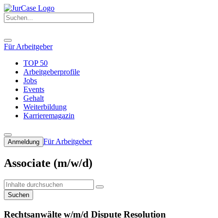
Für Arbeitgeber
TOP 50
Arbeitgeberprofile
Jobs
Events
Gehalt
Weiterbildung
Karrieremagazin
Für Arbeitgeber
Anmeldung
Associate (m/w/d)
Suchen
Rechtsanwälte w/m/d Dispute Resolution