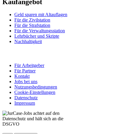
Kaufangebot
Geld sparen mit Altauflagen
Für die Zivilstation
Für die Strafstation
Für die Verwaltungsstation
Lehrbücher und Skripte
Nachhaltigkeit
Für Arbeitgeber
Für Partner
Kontakt
Jobs bei uns
Nutzungsbedingungen
Cookie-Einstellungen
Datenschutz
Impressum