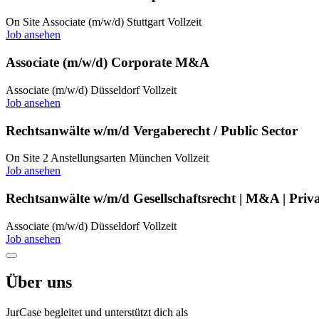
On Site
Associate (m/w/d)
Stuttgart
Vollzeit
Job ansehen
Associate (m/w/d) Corporate M&A
Associate (m/w/d)
Düsseldorf
Vollzeit
Job ansehen
Rechtsanwälte w/m/d Vergaberecht / Public Sector
On Site
2 Anstellungsarten
München
Vollzeit
Job ansehen
Rechtsanwälte w/m/d Gesellschaftsrecht | M&A | Priv
Associate (m/w/d)
Düsseldorf
Vollzeit
Job ansehen
Über uns
JurCase begleitet und unterstützt dich als