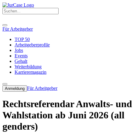
Für Arbeitgeber
TOP 50
Arbeitgeberprofile
Jobs
Events
Gehalt
Weiterbildung
Karrieremagazin
Für Arbeitgeber
Anmeldung
Rechtsreferendar Anwalts- und
Wahlstation ab Juni 2026 (all
genders)