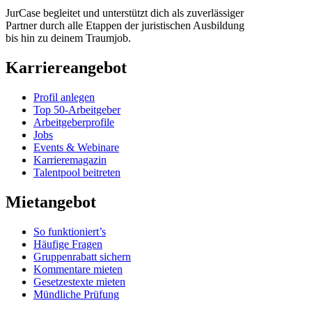
JurCase begleitet und unterstützt dich als zuverlässiger
Partner durch alle Etappen der juristischen Ausbildung
bis hin zu deinem Traumjob.
Karriereangebot
Profil anlegen
Top 50-Arbeitgeber
Arbeitgeberprofile
Jobs
Events & Webinare
Karrieremagazin
Talentpool beitreten
Mietangebot
So funktioniert’s
Häufige Fragen
Gruppenrabatt sichern
Kommentare mieten
Gesetzestexte mieten
Mündliche Prüfung