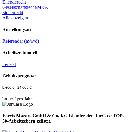
Energierecht
Gesellschaftsrecht/M&A
Steuerrecht
Alle anzeigen
Anstellungsart
Referendar (m/w/d)
Arbeitszeitmodell
Teilzeit
Gehaltsprognose
9.600 € - 24.000 €
brutto / pro Jahr
Forvis Mazars GmbH & Co. KG ist unter den JurCase TOP-
50-Arbeitgebern gelistet.