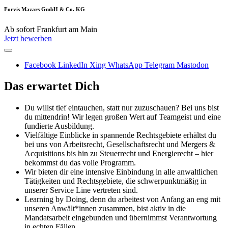
Forvis Mazars GmbH & Co. KG
Ab sofort
Frankfurt am Main
Jetzt bewerben
Facebook
LinkedIn
Xing
WhatsApp
Telegram
Mastodon
Das erwartet Dich
Du willst tief eintauchen, statt nur zuzuschauen? Bei uns bist
du mittendrin! Wir legen großen Wert auf Teamgeist und eine
fundierte Ausbildung.
Vielfältige Einblicke in spannende Rechtsgebiete erhältst du
bei uns von Arbeitsrecht, Gesellschaftsrecht und Mergers &
Acquisitions bis hin zu Steuerrecht und Energierecht – hier
bekommst du das volle Programm.
Wir bieten dir eine intensive Einbindung in alle anwaltlichen
Tätigkeiten und Rechtsgebiete, die schwerpunktmäßig in
unserer Service Line vertreten sind.
Learning by Doing, denn du arbeitest von Anfang an eng mit
unseren Anwält*innen zusammen, bist aktiv in die
Mandatsarbeit eingebunden und übernimmst Verantwortung
in echten Fällen.