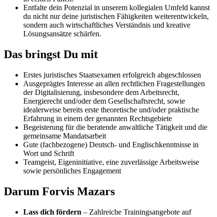
Entfalte dein Potenzial in unserem kollegialen Umfeld kannst
du nicht nur deine juristischen Fähigkeiten weiterentwickeln,
sondern auch wirtschaftliches Verständnis und kreative
Lösungsansätze schärfen.
Das bringst Du mit
Erstes juristisches Staatsexamen erfolgreich abgeschlossen
Ausgeprägtes Interesse an allen rechtlichen Fragestellungen
der Digitalisierung, insbesondere dem Arbeitsrecht,
Energierecht und/oder dem Gesellschaftsrecht, sowie
idealerweise bereits erste theoretische und/oder praktische
Erfahrung in einem der genannten Rechtsgebiete
Begeisterung für die beratende anwaltliche Tätigkeit und die
gemeinsame Mandatsarbeit
Gute (fachbezogene) Deutsch- und Englischkenntnisse in
Wort und Schrift
Teamgeist, Eigeninitiative, eine zuverlässige Arbeitsweise
sowie persönliches Engagement
Darum Forvis Mazars
Lass dich fördern
– Zahlreiche Trainingsangebote auf