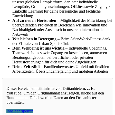
unserer globalen Lernplattform, darunter individuelle
Lernpfade, Grundlagenschulungen, Offsites sowie Zugang zu
LinkedIn Learning für deine persönliche und fachliche
Entwicklung
Auf zu neuen Horizonten
– Möglichkeit der Mitwirkung bei
übergreifenden Projekten in Bereichen wie Innovation und
Nachhaltigkeit oder Austausch in unserem internationalen
Netzwerk
Wir bleiben in Bewegung
– Beim After-Work-Fitness dank
der Flatrate von Urban Sports Club
Dein Wellbeing ist uns wichtig
– Individuelle Coachings,
Teamworkshops sowie Zugang zu kostenlosen, anonymen
Beratungsangeboten bei beruflichen oder privaten
Herausforderungen für dich und deine Angehörigen
Deine Zeit zählt
– Familienbewusstes Umfeld mit flexiblen
Arbeitszeiten, Überstundenregelung und mobilem Arbeiten
Dieser Bereich enthält Inhalte von Drittanbietern, z. B.
YouTube. Um den Originalinhalt anzuzeigen, klicke auf den
Button unten. Dabei werden Daten an den Drittanbieter
übermittelt.
Inhalt entsperren